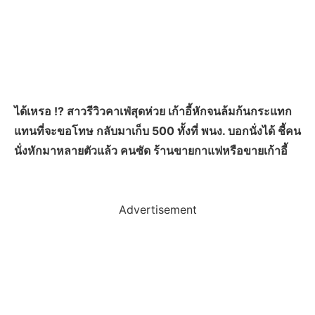
ได้เหรอ !? สาวรีวิวคาเฟ่สุดห่วย เก้าอี้หักจนล้มก้นกระแทก
แทนที่จะขอโทษ กลับมาเก็บ 500 ทั้งที่ พนง. บอกนั่งได้ ชี้คน
นั่งหักมาหลายตัวแล้ว คนซัด ร้านขายกาแฟหรือขายเก้าอี้
Advertisement