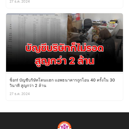
27 ธ.ค. 2024
ช็อก! บัญชีบริษัทโดนแฮก แอพธนาคารถูกโอน 40 ครั้งใน 30
วินาที สูญกว่า 2 ล้าน
27 ธ.ค. 2024