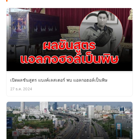
เปิดผลชันสูตร แบงค์เลสเตอร์ พบ แอลกอฮอล์เป็นพิษ
27 ธ.ค. 2024