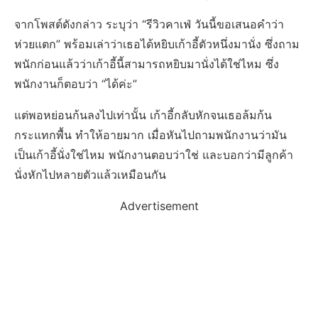
จากโพสต์ดังกล่าว ระบุว่า “รีวิวคาเฟ่ วันนี้ขอเสนอคำว่า
ห่วยแตก” พร้อมเล่าว่าเธอได้หยิบเก้าอี้ตัวหนึ่งมานั่ง ซึ่งถาม
พนักก่อนแล้วว่าเก้าอี้นี้สามารถหยิบมานั่งได้ใช่ไหม ซึ่ง
พนักงานก็ตอบว่า “ได้ค่ะ”
แต่พอหย่อนก้นลงไปเท่านั้น เก้าอี้กลับหักจนเธอล้มก้น
กระแทกพื้น ทำให้อายมาก เมื่อหันไปถามพนักงานว่ามัน
เป็นเก้าอี้นั่งใช่ไหม พนักงานตอบว่าใช่ และบอกว่ามีลูกค้า
นั่งหักไปหลายตัวแล้วเหมือนกัน
Advertisement