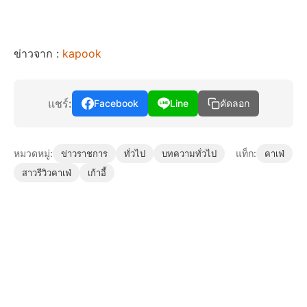
ข่าวจาก :
kapook
แชร์:
Facebook
Line
คัดลอก
หมวดหมู่:
แท็ก:
ข่าวราชการ
ทั่วไป
บทความทั่วไป
คาเฟ่
สาวรีวิวคาเฟ่
เก้าอี้