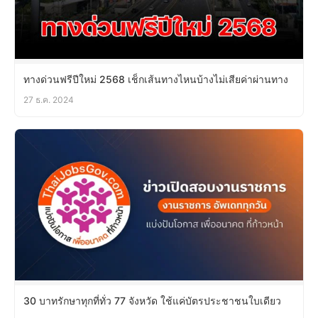
ทางด่วนฟรีปีใหม่ 2568 เช็กเส้นทางไหนบ้างไม่เสียค่าผ่านทาง
27 ธ.ค. 2024
30 บาทรักษาทุกที่ทั่ว 77 จังหวัด ใช้แค่บัตรประชาชนใบเดียว