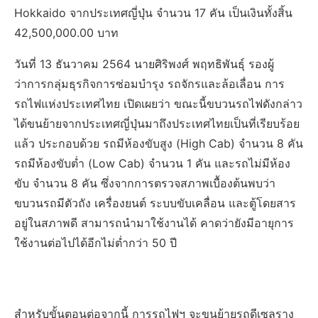
Hokkaido จากประเทศญี่ปุ่น จำนวน 17 คัน เป็นเงินทั้งสิ้น
42,500,000.00 บาท
วันที่ 13 ธันวาคม 2564 นายศิริพงศ์ พฤทธิพันธุ์ รองผู้
ว่าการกลุ่มธุรกิจการซ่อมบำรุง รถจักรและล้อเลื่อน การ
รถไฟแห่งประเทศไทย เปิดเผยว่า ขณะนี้ขบวนรถไฟดังกล่าว
ได้ขนย้ายจากประเทศญี่ปุ่นมาถึงประเทศไทยเป็นที่เรียบร้อย
แล้ว ประกอบด้วย รถมีห้องขับสูง (High Cab) จำนวน 8 คัน
รถมีห้องขับต่ำ (Low Cab) จำนวน 1 คัน และรถไม่มีห้อง
ขับ จำนวน 8 คัน ซึ่งจากการตรวจสภาพเบื้องต้นพบว่า
ขบวนรถมีตัวถัง เครื่องยนต์ ระบบขับเคลื่อน และตู้โดยสาร
อยู่ในสภาพดี สามารถนำมาใช้งานได้ คาดว่ายังมีอายุการ
ใช้งานต่อไปได้อีกไม่ต่ำกว่า 50 ปี
สำหรับขั้นตอนต่อจากนี้ การรถไฟฯ จะขนย้ายรถดีเซลราง