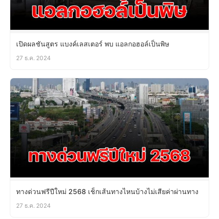
เปิดผลชันสูตร แบงค์เลสเตอร์ พบ แอลกอฮอล์เป็นพิษ
27 ธ.ค. 2024
ทางด่วนฟรีปีใหม่ 2568 เช็กเส้นทางไหนบ้างไม่เสียค่าผ่านทาง
27 ธ.ค. 2024