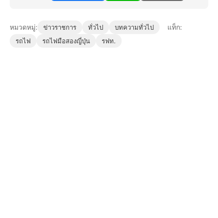
หมวดหมู่:
แท็ก:
ข่าวราชการ
ทั่วไป
บทความทั่วไป
รถไฟ
รถไฟมือสองญี่ปุ่น
รฟท.