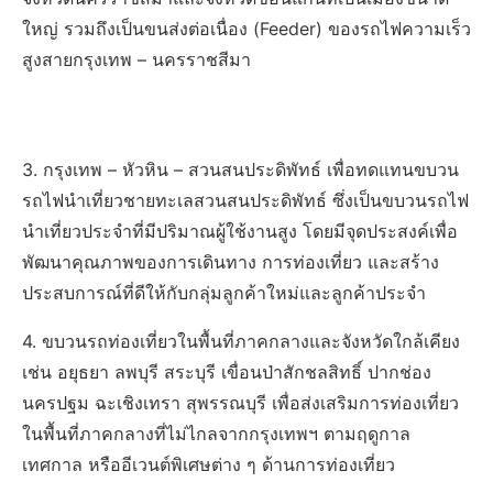
ใหญ่ รวมถึงเป็นขนส่งต่อเนื่อง (Feeder) ของรถไฟความเร็ว
สูงสายกรุงเทพ – นครราชสีมา
3. กรุงเทพ – หัวหิน – สวนสนประดิพัทธ์ เพื่อทดแทนขบวน
รถไฟนำเที่ยวชายทะเลสวนสนประดิพัทธ์ ซึ่งเป็นขบวนรถไฟ
นำเที่ยวประจำที่มีปริมาณผู้ใช้งานสูง โดยมีจุดประสงค์เพื่อ
พัฒนาคุณภาพของการเดินทาง การท่องเที่ยว และสร้าง
ประสบการณ์ที่ดีให้กับกลุ่มลูกค้าใหม่และลูกค้าประจำ
4. ขบวนรถท่องเที่ยวในพื้นที่ภาคกลางและจังหวัดใกล้เคียง
เช่น อยุธยา ลพบุรี สระบุรี เขื่อนป่าสักชลสิทธิ์ ปากช่อง
นครปฐม ฉะเชิงเทรา สุพรรณบุรี เพื่อส่งเสริมการท่องเที่ยว
ในพื้นที่ภาคกลางที่ไม่ไกลจากกรุงเทพฯ ตามฤดูกาล
เทศกาล หรืออีเวนต์พิเศษต่าง ๆ ด้านการท่องเที่ยว