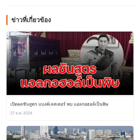
ข่าวที่เกี่ยวข้อง
เปิดผลชันสูตร แบงค์เลสเตอร์ พบ แอลกอฮอล์เป็นพิษ
27 ธ.ค. 2024