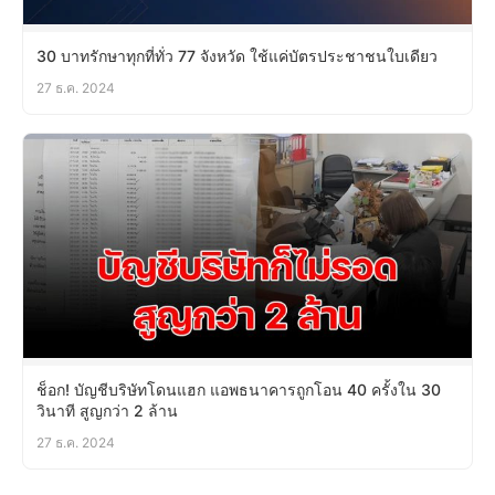
30 บาทรักษาทุกที่ทั่ว 77 จังหวัด ใช้แค่บัตรประชาชนใบเดียว
27 ธ.ค. 2024
ช็อก! บัญชีบริษัทโดนแฮก แอพธนาคารถูกโอน 40 ครั้งใน 30
วินาที สูญกว่า 2 ล้าน
27 ธ.ค. 2024