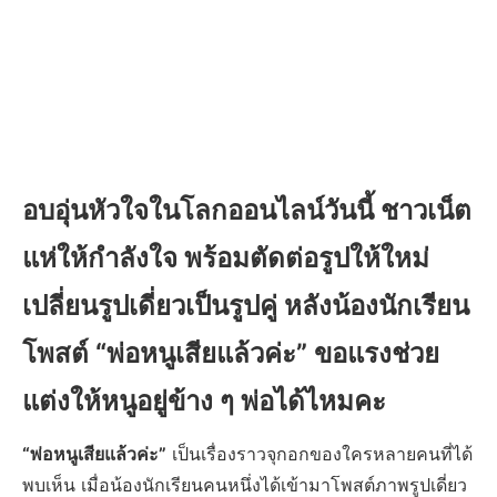
อบอุ่นหัวใจในโลกออนไลน์วันนี้ ชาวเน็ต
แห่ให้กำลังใจ พร้อมตัดต่อรูปให้ใหม่
เปลี่ยนรูปเดี่ยวเป็นรูปคู่ หลังน้องนักเรียน
โพสต์ “พ่อหนูเสียแล้วค่ะ” ขอแรงช่วย
แต่งให้หนูอยู่ข้าง ๆ พ่อได้ไหมคะ
“พ่อหนูเสียแล้วค่ะ”
เป็นเรื่องราวจุกอกของใครหลายคนที่ได้
พบเห็น เมื่อน้องนักเรียนคนหนึ่งได้เข้ามาโพสต์ภาพรูปเดี่ยว