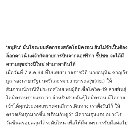
‘อนุทิน’ มั่นใจระบบคัดกรองสกัดโอมิครอน ยันไม่จำเป็นต้อง
ล็อกดาวน์ แต่จำกัดสายการบินจากแอฟริกา ชี้ปชช.จะได้มี
ความสุขช่วงปีใหม่ ทำมาหากินได้
เมื่อวันที่ 7 ธ.ค.64 ที่โรงพยาบาลราชวิถี นายอนุทิน ชาญวีร
กูล รองนายกรัฐมนตรีและรมว.สาธารณสุข(สธ.) ให้
สัมภาษณ์กรณีที่ประเทศไทย พบผู้ติดเชื้อโควิด-19 สายพันธุ์
โอมิครอนรายแรก ว่า สำหรับสายพันธุ์โอมิครอน มีโอกาส
เข้าได้ทุกประเทศเพราะคนมีการเดินทาง เราตั้งรับไว้ ให้
ตรวจเชิงรุกมากขึ้น พร้อมกับดูว่า มีความรุนแรง อย่างไร
วัคซีนครอบคลุมได้ระดับไหน เพื่อให้มีมาตรการรับมือต่อไป