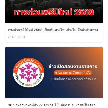
ทางด่วนฟรีปีใหม่ 2568 เช็กเส้นทางไหนบ้างไม่เสียค่าผ่านทาง
27 ธ.ค. 2024
30 บาทรักษาทุกที่ทั่ว 77 จังหวัด ใช้แค่บัตรประชาชนใบเดียว