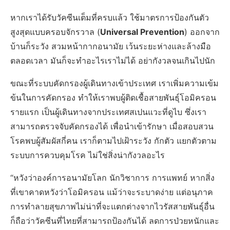
หากเราได้รับวัคซีนเต็มที่ครบแล้ว ใช้มาตรการป้องกันตัว
สูงสุดแบบครอบจักรวาล (
Universal Prevention
) ออกจาก
บ้านก็ระวัง สวมหน้ากากอนามัย เว้นระยะห่างและล้างมือ
ตลอดเวลา มันก็จะทำอะไรเราไม่ได้ อย่ากังวลจนเกินไปนัก
ขณะที่ระบบคัดกรองผู้เดินทางเข้าประเทศ เราเพิ่มความเข้ม
ข้นในการคัดกรอง ทำให้เราพบผู้ติดเชื้อสายพันธุ์โอมิครอน
รายแรก เป็นผู้เดินทางจากประเทศสเปนแวะที่ดูไบ ซึ่งเรา
สามารถตรวจจับคัดกรองได้ เพื่อนำเข้ารักษา เมื่อสอบสวน
โรคพบผู้สัมผัสกี่คน เราก็ตามไปเฝ้าระวัง กักตัว แยกตัวตาม
ระบบการควบคุมโรค ไม่ใช่สิ่งน่ากังวลอะไร
“หวังว่าองค์การอนามัยโลก นักวิชาการ การแพทย์ หากสิ่ง
ที่เขาคาดหวังว่าโอมิครอน แม้ว่าจะระบาดง่าย แต่อนุภาค
การทำลายสุขภาพไม่น่าที่จะแตกต่างจากไวรัสสายพันธุ์อื่น
ก็ถือว่าวัคซีนที่ไทยที่สามารถป้องกันได้ ลดการป่วยหนักและ