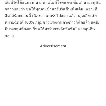
เสียชีวิตได้แน่นอน หากท่านไม่มีโรคแทรกซ้อน” นายอนุทิน
กล่าวและว่า ขอให้ทุกคนเข้ามารับวัคซีนเพิ่มเติม เพราะที่
ฉีดได้น้อยตอนนี้ เนื่องจากคนรับไปเยอะแล้ว กลุ่มเสี่ยงเป้า
หมายฉีดได้ 100% กลุ่มชาวแรงงานต่างด้าวก็ฉีดแล้ว แต่ยัง
มีบางกลุ่มที่ลังเล ก็ขอให้มารับการฉีดวัคซีน” นายอุนทิน
กล่าว
Advertisement