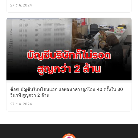
27 ธ.ค. 2024
ช็อก! บัญชีบริษัทโดนแฮก แอพธนาคารถูกโอน 40 ครั้งใน 30
วินาที สูญกว่า 2 ล้าน
27 ธ.ค. 2024