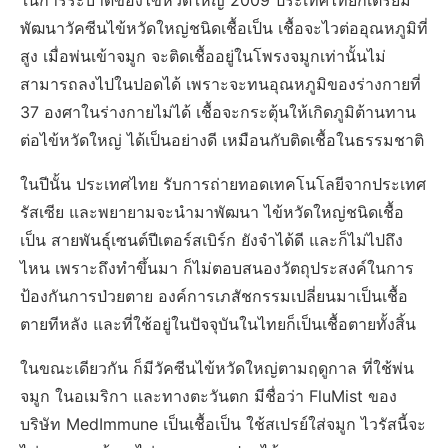
ในการระบาดของไข้หวัดใหญ่ 2009 ประเทศไทยก็เตรียม
พัฒนาวัคซีนไข้หวัดใหญ่ชนิดเชื้อเป็น เชื้อจะไวต่ออุณหภูมิที่
สูง เมื่อพ่นเข้าจมูก จะติดเชื้ออยู่ในโพรงจมูกเท่านั้นไม่
สามารถลงไปในปอดได้ เพราะจะทนอุณหภูมิของร่างกายที่
37 องศาในร่างกายไม่ได้ เชื้อจะกระตุ้นให้เกิดภูมิต้านทาน
ต่อไข้หวัดใหญ่ ได้เป็นอย่างดี เหมือนกับติดเชื้อในธรรมชาติ
ในปีนั้น ประเทศไทย รับการถ่ายทอดเทคโนโลยีจากประเทศ
รัสเซีย และพยายามจะนำมาพัฒนา ไข้หวัดใหญ่ชนิดเชื้อ
เป็น สายพันธุ์เซนต์ปีเตอร์สเบิร์ก ยังจำได้ดี และก็ไม่ไปถึง
ไหน เพราะถึงทำขึ้นมา ก็ไม่ตอบสนองวัตถุประสงค์ในการ
ป้องกันการป่วยตาย องค์การเภสัชกรรมเปลี่ยนมาเป็นเชื้อ
ตายทีหลัง และที่ใช้อยู่ในปัจจุบันในไทยก็เป็นเชื้อตายทั้งสิ้น
ในขณะเดียวกัน ก็มีวัคซีนไข้หวัดใหญ่ตามฤดูกาล ที่ใช้พ่น
จมูก ในอเมริกา และทางตะวันตก มีชื่อว่า FluMist ของ
บริษัท MedImmune เป็นเชื้อเป็น ใช้สเปรย์ใส่จมูก ไวรัสนี้จะ