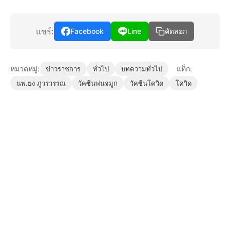
แชร์:
Facebook
Line
คัดลอก
หมวดหมู่:
แท็ก:
ข่าวราชการ
ทั่วไป
บทความทั่วไป
นพ.ยง ภู่วรวรรณ
วัคซีนพ่นจมูก
วัคซีนโควิด
โควิด