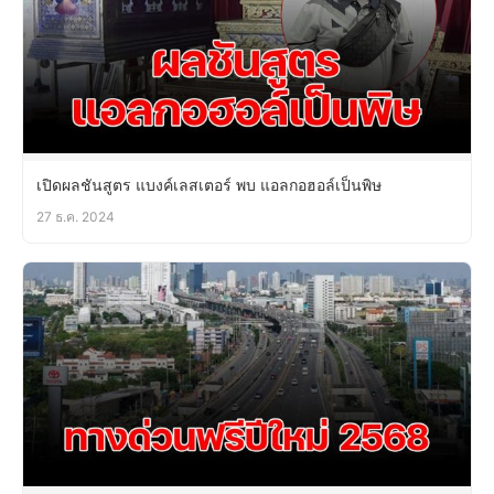
เปิดผลชันสูตร แบงค์เลสเตอร์ พบ แอลกอฮอล์เป็นพิษ
27 ธ.ค. 2024