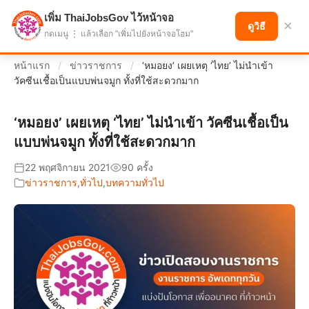
เพิ่ม ThaiJobsGov ไว้หน้าจอ
แบ่งปันโอกาส เพื่ออนาคตที่ก้าวหน้า
×
ดูวิธี
กดเมนู ⋮ แล้วเลือก "เพิ่มไปยังหน้าจอโฮม"
หน้าแรก
/
ข่าวราชการ
/
‘หมอยง’ เผยเหตุ ‘ไทย’ ไม่นำเข้า
วัคซีนเชื้อเป็นแบบพ่นจมูก ทั้งที่ใช้สะดวกมาก
‘หมอยง’ เผยเหตุ ‘ไทย’ ไม่นำเข้า วัคซีนเชื้อเป็น
แบบพ่นจมูก ทั้งที่ใช้สะดวกมาก
22 พฤศจิกายน 2021
90 ครั้ง
ข่าวราชการ
,
ทั่วไป
,
บทความทั่วไป