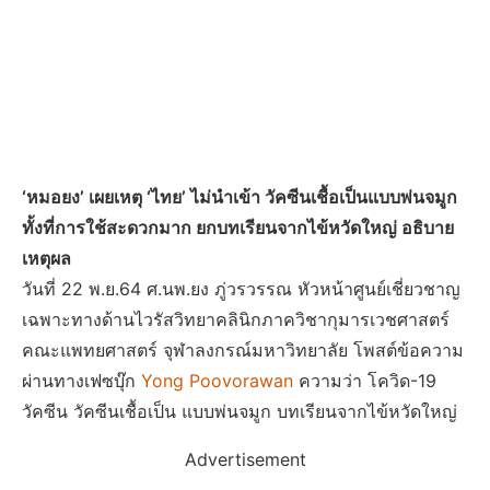
‘หมอยง’ เผยเหตุ ‘ไทย’ ไม่นำเข้า วัคซีนเชื้อเป็นแบบพ่นจมูก
ทั้งที่การใช้สะดวกมาก ยกบทเรียนจากไข้หวัดใหญ่ อธิบาย
เหตุผล
วันที่ 22 พ.ย.64 ศ.นพ.ยง ภู่วรวรรณ หัวหน้าศูนย์เชี่ยวชาญ
เฉพาะทางด้านไวรัสวิทยาคลินิกภาควิชากุมารเวชศาสตร์
คณะแพทยศาสตร์ จุฬาลงกรณ์มหาวิทยาลัย โพสต์ข้อความ
ผ่านทางเฟซบุ๊ก
Yong Poovorawan
ความว่า โควิด-19
วัคซีน วัคซีนเชื้อเป็น แบบพ่นจมูก บทเรียนจากไข้หวัดใหญ่
Advertisement