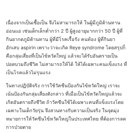
เนื่องจากเป็นเชื้อเป็น จึงไม่สามารถให้ ในผู้มีภูมิต้านทาน
อ่อนแอ เช่นเด็กเล็กต่ำกว่า 2 ปี ผู้สูงอายุมากกว่า 50 ปี ผู้ที่
กินยากดภูมิต้านทาน ผู้ที่มีโรคเรื้อรัง คนท้อง ผู้ที่กินยา
อักเสบ aspirin เพราะว่าจะเกิด Reye syndrome โดยสรุปก็
คือกลุ่มเสี่ยงที่เป็นไข้หวัดใหญ่ แล้วจะได้รับอันตรายเป็น
ปอดบวมถึงชีวิต ไม่สามารถให้ได้ ให้ได้เฉพาะคนแข็งแรง ที่
เป็นโรคแล้วไม่รุนแรง
ในทางปฏิบัติจริง การใช้วัคซีนป้องกันไข้หวัดใหญ่ เราจะ
เน้นป้องกันกลุ่มเสี่ยงดังกล่าว ที่เมื่อเป็นไข้หวัดใหญ่แล้วจะ
เกิดอันตรายถึงชีวิต ถ้าวัคซีนใช้ได้เฉพาะคนที่แข็งแรงโดย
เฉพาะในเด็กวัยรุ่น จึงสวนทางกับความเป็นจริง ในจุดมุ่ง
หมายการให้วัคซีนไข้หวัดใหญ่ในประเทศไทย ที่ต้องการลด
การป่วยตาย