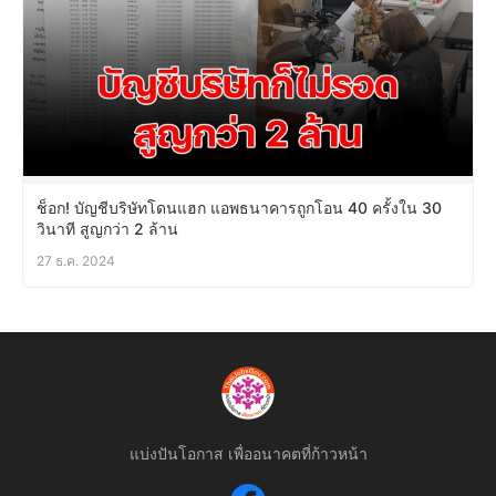
ช็อก! บัญชีบริษัทโดนแฮก แอพธนาคารถูกโอน 40 ครั้งใน 30
วินาที สูญกว่า 2 ล้าน
27 ธ.ค. 2024
แบ่งปันโอกาส เพื่ออนาคตที่ก้าวหน้า