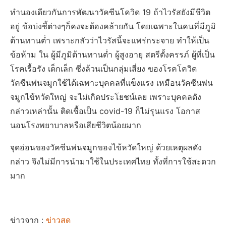
ทำนองเดียวกันการพัฒนาวัคซีนโควิด 19 ถ้าไวรัสยังมีชีวิต
อยู่ ข้อบ่งชี้ต่างๆก็คงจะต้องคล้ายกัน โดยเฉพาะในคนที่มีภูมิ
ต้านทานต่ำ เพราะกลัวว่าไวรัสนี้จะแพร่กระจาย ทำให้เป็น
ข้อห้าม ใน ผู้มีภูมิต้านทานต่ำ ผู้สูงอายุ สตรีตั้งครรภ์ ผู้ที่เป็น
โรคเรื้อรัง เด็กเล็ก ซึ่งล้วนเป็นกลุ่มเสี่ยง ของโรคโควิด
วัคซีนพ่นจมูกใช้ได้เฉพาะบุคคลที่แข็งแรง เหมือนวัคซีนพ่น
จมูกไข้หวัดใหญ่ จะไม่เกิดประโยชน์เลย เพราะบุคคลดัง
กล่าวเหล่านั้น ติดเชื้อเป็น covid-19 ก็ไม่รุนแรง โอกาส
นอนโรงพยาบาลหรือเสียชีวิตน้อยมาก
จุดอ่อนของวัคซีนพ่นจมูกของไข้หวัดใหญ่ ด้วยเหตุผลดัง
กล่าว จึงไม่มีการนำมาใช้ในประเทศไทย ทั้งที่การใช้สะดวก
มาก
ข่าวจาก :
ข่าวสด