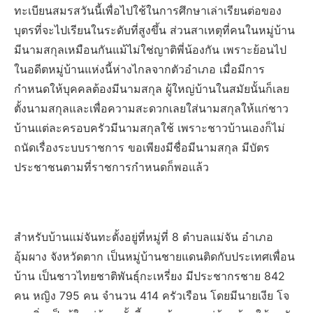
ทะเบียนสมรสวันนี้เพื่อไปใช้ในการศึกษาเล่าเรียนต่อของ
บุตรที่จะไปเรียนในระดับที่สูงขึ้น ส่วนสาเหตุที่คนในหมู่บ้าน
มีนามสกุลเหมือนกันแม้ไม่ใช่ญาติพี่น้องกัน เพราะย้อนไป
ในอดีตหมู่บ้านแห่งนี้ห่างไกลจากตัวอำเภอ เมื่อมีการ
กำหนดให้บุคคลต้องมีนามสกุล ผู้ใหญ่บ้านในสมัยนั้นก็เลย
ตั้งนามสกุลและเพื่อความสะดวกเลยใส่นามสกุลให้แก่ชาว
บ้านแต่ละครอบครัวมีนามสกุลใช้ เพราะชาวบ้านเองก็ไม่
ถนัดเรื่องระบบราชการ ขอเพียงมีชื่อมีนามสกุล มีบัตร
ประชาชนตามที่ราชการกำหนดก็พอแล้ว
สำหรับบ้านแม่จันทะตั้งอยู่ที่หมู่ที่ 8 ตำบลแม่จัน อำเภอ
อุ้มผาง จังหวัดตาก เป็นหมู่บ้านชายแดนติดกับประเทศเพื่อน
บ้าน เป็นชาวไทยชาติพันธุ์กะเหรี่ยง มีประชากรชาย 842
คน หญิง 795 คน จำนวน 414 ครัวเรือน โดยมีนายเงีย โจ