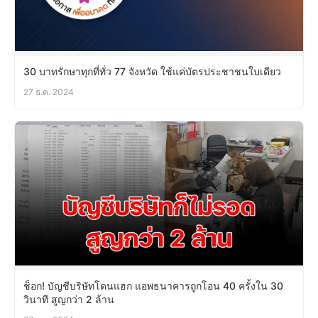
30 บาทรักษาทุกที่ทั่ว 77 จังหวัด ใช้แค่บัตรประชาชนใบเดียว
27 ธ.ค. 2024
ช็อก! บัญชีบริษัทโดนแฮก แอพธนาคารถูกโอน 40 ครั้งใน 30
วินาที สูญกว่า 2 ล้าน