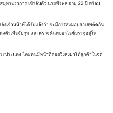
มุทรปราการ เข้าจับตัว นายพีรพล อายุ 22 ปี พร้อม
ลังเจ้าหน้าที่ได้รับแจ้งว่า จะมีการส่งมอบยาเสพติดกัน
สดงตัวเพื่อจับกุม และตรวจค้นพบยาไอซ์บรรจุอยู่ใน
ระประแดง โดยตนมีหน้าที่คอยวิ่งส่งยาให้ลูกค้าในจุด