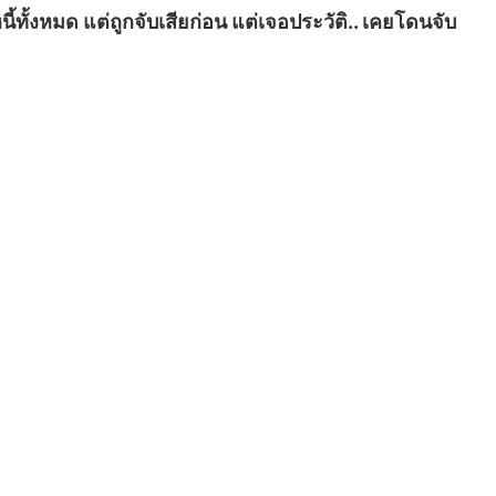
ี้ทั้งหมด แต่ถูกจับเสียก่อน แต่เจอประวัติ.. เคยโดนจับ