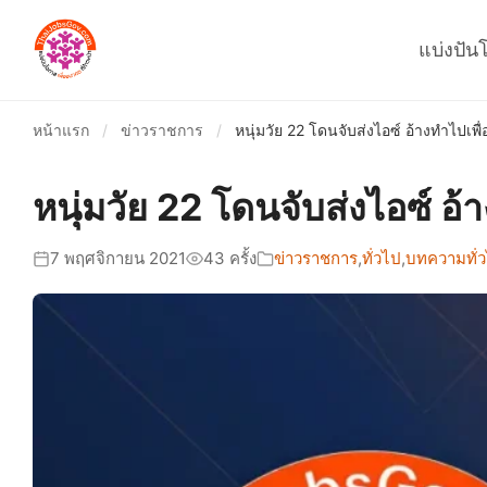
แบ่งปัน
หน้าแรก
/
ข่าวราชการ
/
หนุ่มวัย 22 โดนจับส่งไอซ์ อ้างทำไปเพื่
หนุ่มวัย 22 โดนจับส่งไอซ์ อ้า
7 พฤศจิกายน 2021
43 ครั้ง
ข่าวราชการ
,
ทั่วไป
,
บทความทั่