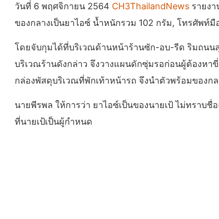
วันที่ 6 พฤศจิกายน 2564
CH3ThailandNews
รายงานว
ของกลางเป็นยาไอซ์ น้ำหนักรวม 102 กรัม, โทรศัพท์มือ
โดยจับกุมได้ที่บริเวณด้านหน้าร้านซัก-อบ-รีด ริมถนนสุ
บริเวณร้านดังกล่าว จึงวางแผนดักซุ่มรอก่อนผู้ต้องหาข
กล่องพัสดุบริเวณที่พักเท้าหน้ารถ จึงนำตัวพร้อมของกล
นายพีรพล ให้การว่า ยาไอซ์เป็นของนายเป้ ไม่ทราบชื่
ที่นายเป้เป็นผู้กำหนด