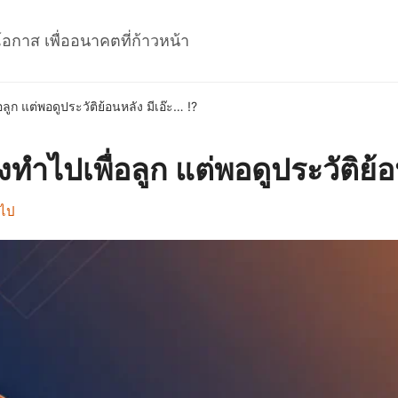
โอกาส เพื่ออนาคตที่ก้าวหน้า
อลูก แต่พอดูประวัติย้อนหลัง มีเอ๊ะ… !?
งทำไปเพื่อลูก แต่พอดูประวัติย้อ
วไป