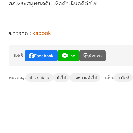
สภ.พระสมุทรเจดีย์ เพื่อดำเนินคดีต่อไป
ข่าวจาก :
kapook
แชร์:
Facebook
Line
คัดลอก
หมวดหมู่:
แท็ก:
ข่าวราชการ
ทั่วไป
บทความทั่วไป
ยาไอซ์