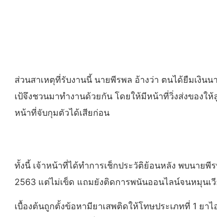
ส่วนสาเหตุที่รับงานนี้ นายพีรพล อ้างว่า ตนได้ยืมเงิน
เป้จึงชวนมาทำงานด้วยกัน โดยให้มีหน้าที่วิ่งส่งของให้ล
หน้าที่จับกุมตัวได้เสียก่อน
ทั้งนี้ เจ้าหน้าที่ได้ทำการเช็กประวัติย้อนหลัง พบน
2563 แต่ไม่เข็ด แถมยังติดการพนันออนไลน์จนหมุนเวีย
เบื้องต้นถูกตั้งข้อหามียาเสพติดให้โทษประเภทที่ 