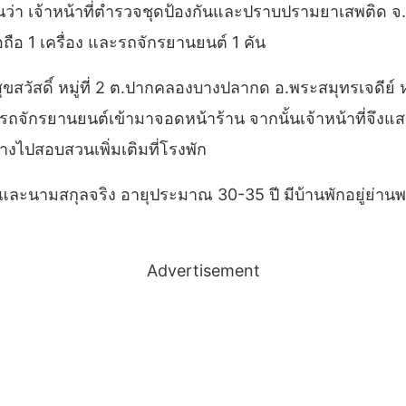
่า เจ้าหน้าที่ตำรวจชุดป้องกันและปราบปรามยาเสพติด จ.ส
ถือ 1 เครื่อง และรถจักรยานยนต์ 1 คัน
ขสวัสดิ์ หมู่ที่ 2 ต.ปากคลองบางปลากด อ.พระสมุทรเจดีย์ ห
ี่รถจักรยานยนต์เข้ามาจอดหน้าร้าน จากนั้นเจ้าหน้าที่จึงแ
างไปสอบสวนเพิ่มเติมที่โรงพัก
อและนามสกุลจริง อายุประมาณ 30-35 ปี มีบ้านพักอยู่ย่านพ
Advertisement