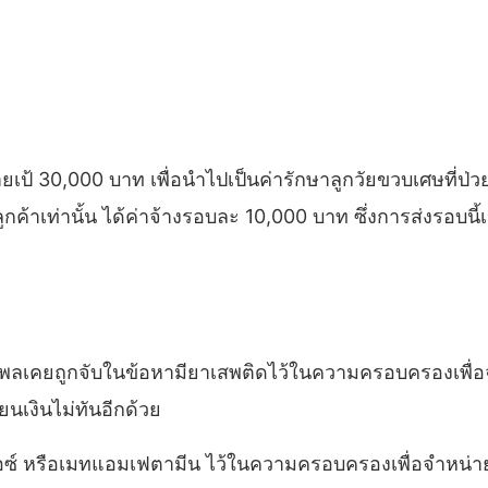
นายเป้ 30,000 บาท เพื่อนำไปเป็นค่ารักษาลูกวัยขวบเศษที่ป่ว
ูกค้าเท่านั้น ได้ค่าจ้างรอบละ 10,000 บาท ซึ่งการส่งรอบนี้
ายพีรพลเคยถูกจับในข้อหามียาเสพติดไว้ในความครอบครองเพื่อ
นเงินไม่ทันอีกด้วย
1 ยาไอซ์ หรือเมทแอมเฟตามีน ไว้ในความครอบครองเพื่อจำ