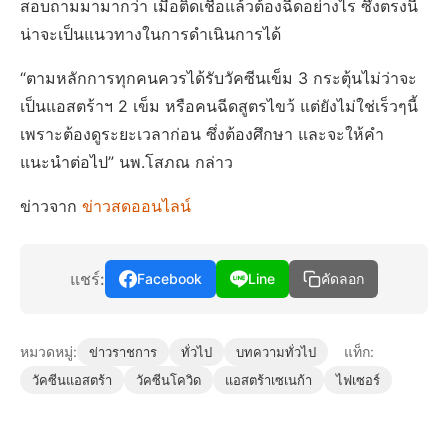
สอบถามมามากว่า เมื่อติดเชื้อแล้วต้องฉีดอย่างไร ซึ่งตรงนี้
น่าจะเป็นแนวทางในการดำเนินการได้
“ตามหลักการทุกคนควรได้รับวัคซีนเข็ม 3 กระตุ้นไม่ว่าจะ
เป็นแอสตร้าฯ 2 เข็ม หรือคนฉีดสูตรไขว้ แต่ยังไม่ใช่เร็วๆนี้
เพราะต้องดูระยะเวลาก่อน ซึ่งต้องศึกษา และจะให้คำ
แนะนำต่อไป” นพ.โสภณ กล่าว
ข่าวจาก
ข่าวสดออนไลน์
แชร์:
Facebook
Line
คัดลอก
หมวดหมู่:
แท็ก:
ข่าวราชการ
ทั่วไป
บทความทั่วไป
วัคซีนแอสตร้า
วัคซีนโควิด
แอสตร้าเซเนก้า
ไฟเซอร์