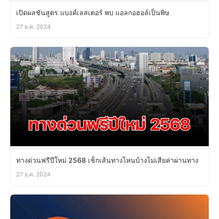
เปิดผลชันสูตร แบงค์เลสเตอร์ พบ แอลกอฮอล์เป็นพิษ
27 ธ.ค. 2024
ทางด่วนฟรีปีใหม่ 2568 เช็กเส้นทางไหนบ้างไม่เสียค่าผ่านทาง
27 ธ.ค. 2024