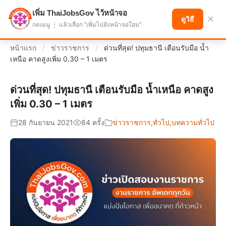
เพิ่ม ThaiJobsGov ไว้หน้าจอ
แบ่งปันโอกาส เพื่ออนาคตที่ก้าวหน้า
×
ดูวิธี
กดเมนู ⋮ แล้วเลือก "เพิ่มไปยังหน้าจอโฮม"
หน้าแรก
/
ข่าวราชการ
/
ด่วนที่สุด! ปทุมธานี เตือนรับมือ น้ำ
เหนือ คาดสูงเพิ่ม 0.30 – 1 เมตร
ด่วนที่สุด! ปทุมธานี เตือนรับมือ น้ำเหนือ คาดสูง
เพิ่ม 0.30 – 1 เมตร
28 กันยายน 2021
84 ครั้ง
ข่าวราชการ
,
ทั่วไป
,
บทความทั่วไป