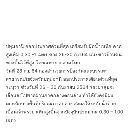
ปทุมธานี ออกประกาศด่วนที่สุด เตรียมรับมือน้ำเหนือ คาด
สูงเพิ่ม 0.30 -1 เมตร ช่วง 26-30 ก.ย.64 แนะชาวบ้านขน
ของขึ้นไว้ที่สูง โดยเฉพาะ อ.สามโคก
วันที่ 28 ก.ย.64 กองอำนวยการป้องกันและบรรเทา
สาธารณภัยจังหวัดปทุมธานี ออกประกาศเตือนด่วนที่สุด
ระบุว่า ช่วงวันที่ 26 – 30 กันยายน 2564 ร่องมรสุมจะ
เลื่อนลงไปพาดผ่านภาคกลางตอนล่าง ทำให้ยังคงมีฝน
ตกหนักบางพื้นที่บริเวณภาคกลาง ส่งผลให้ระดับน้ำท้าย
เขื่อนเจ้าพระยาเพิ่มสูงขึ้นจากปัจจุบันประมาณ 0.30 – 1.00
เมตร