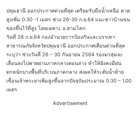
ปทุมธานี ออกประกาศด่วนที่สุด เตรียมรับมือน้ำเหนือ คาด
สูงเพิ่ม 0.30 -1 เมตร ช่วง 26-30 ก.ย.64 แนะชาวบ้านขน
ของขึ้นไว้ที่สูง โดยเฉพาะ อ.สามโคก
วันที่ 28 ก.ย.64 กองอำนวยการป้องกันและบรรเทา
สาธารณภัยจังหวัดปทุมธานี ออกประกาศเตือนด่วนที่สุด
ระบุว่า ช่วงวันที่ 26 – 30 กันยายน 2564 ร่องมรสุมจะ
เลื่อนลงไปพาดผ่านภาคกลางตอนล่าง ทำให้ยังคงมีฝน
ตกหนักบางพื้นที่บริเวณภาคกลาง ส่งผลให้ระดับน้ำท้าย
เขื่อนเจ้าพระยาเพิ่มสูงขึ้นจากปัจจุบันประมาณ 0.30 – 1.00
เมตร
Advertisement