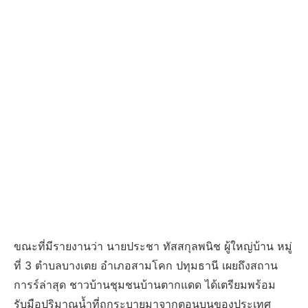
ขณะที่มีรายงานว่า นายประชา ทัสสกุลพนิช ผู้ใหญ่บ้าน หมู่
ที่ 3 ตำบลบางเตย อำเภอสามโคก ปทุมธานี เผยถึงสถาน
การร์ล่าสุด ชาวบ้านชุมชนบ้านตากแดด ได้เตรียมพร้อม
รับมือปริมาณน้ำที่ถูกระบายมาจากตอนบนของประเทศ