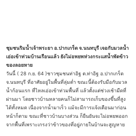
ชุมชนริมน้ำเจ้าพระยา อ.ปากเกร็ด จ.นนทบุรี เจอกับมวลน้ำ
เอ่อเข้าท่วมบ้านเรือนแล้ว ยังไม่อพยพห่วงกระแสน้ำพัดข้าว
ของลอยหาย
วันนี้ ( 28 ก.ย. 64 )ชาวชุมชนท่าอิฐ ต.ท่าอิฐ อ.ปากเกร็ด
จ.นนทบุรี ที่อาศัยอยู่ในพื้นที่ลุ่มต่ำ ขณะนี้ต้องรับมือกับมวล
น้ำก้อนแรก ที่ไหลเอ่อเข้าท่วมพื้นที่ แล้วตั้งแต่ช่วงเช้ามืดที่
ผ่านมา โดยชาวบ้านหลายคนก็ไม่สามารถเก็บของขึ้นที่สูง
ได้ทั้งหมด เนื่องจากน้ำมาเร็ว แม้จะมีการแจ้งเตือนมาก่อน
หน้าก็ตาม ขณะที่ชาวบ้านบางส่วน ก็ยืนยันจะไม่อพยพออก
จากพื้นที่เพราะเกรงว่าข้าวของที่อยู่ภายในบ้านจะสูญหาย