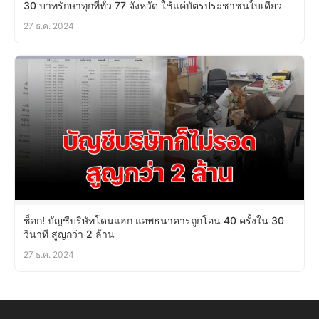
30 บาทรักษาทุกที่ทั่ว 77 จังหวัด ใช้แค่บัตรประชาชนใบเดียว
27 ธ.ค. 2024
ช็อก! บัญชีบริษัทโดนแฮก แอพธนาคารถูกโอน 40 ครั้งใน 30
วินาที สูญกว่า 2 ล้าน
27 ธ.ค. 2024