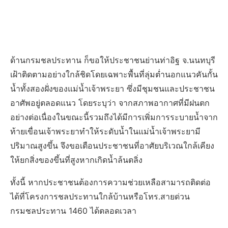
ด้านกรมชลประทาน ก็ขอให้ประชาชนย่านท่าอิฐ จ.นนทบุรี
เฝ้าติดตามอย่างใกล้ชิดโดยเฉพาะพื้นที่ลุ่มต่ำนอกแนวคันกั้น
น้ำทั้งสองฝั่งของแม่น้ำเจ้าพระยา ซึ่งมีชุมชนและประชาชน
อาศัพอยู่ตลอดแนว โดยระบุว่า จากสภาพอากาศที่มีฝนตก
อย่างต่อเนื่องในขณะนี้รวมถึงได้มีการเพิ่มการระบายน้ำจาก
ท้ายเขื่อนเจ้าพระยาทำให้ระดับน้ำในแม่น้ำเจ้าพระยามี
ปริมาณสูงขึ้น จึงขอเตือนประชาชนที่อาศัยบริเวณใกล้เคียง
ให้ยกสิ่งของขึ้นที่สูงหากเกิดน้ำล้นตลิ่ง
ทั้งนี้ หากประชาชนต้องการความช่วยเหลือสามารถติดต่อ
ได้ที่โครงการชลประทานใกล้บ้านหรือโทร.สายด่วน
กรมชลประทาน 1460 ได้ตลอดเวลา