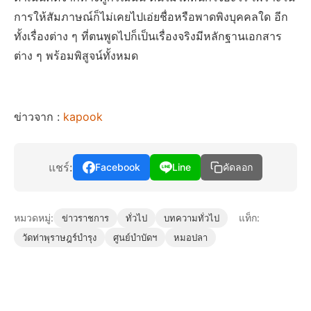
การให้สัมภาษณ์ก็ไม่เคยไปเอ่ยชื่อหรือพาดพิงบุคคลใด อีก
ทั้งเรื่องต่าง ๆ ที่ตนพูดไปก็เป็นเรื่องจริงมีหลักฐานเอกสาร
ต่าง ๆ พร้อมพิสูจน์ทั้งหมด
ข่าวจาก :
kapook
แชร์:
Facebook
Line
คัดลอก
หมวดหมู่:
แท็ก:
ข่าวราชการ
ทั่วไป
บทความทั่วไป
วัดท่าพุราษฎร์บำรุง
ศูนย์บำบัดฯ
หมอปลา