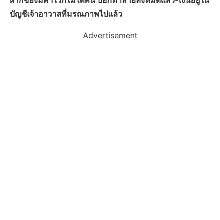
ฝากของมีค่าไว้ก็ไม่ได้คืน บอกทำลายทิ้งหมดแล้ว-เงินอยู่ใน
บัญชีเจ้าอาวาสที่มรณภาพไปแล้ว
Advertisement