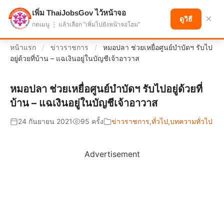
เพิ่ม ThaiJobsGov ไว้หน้าจอ
แบ่งปันโอกาส เพื่ออนาคตที่ก้าวหน้า
×
ดูวิธี
กดเมนู ⋮ แล้วเลือก "เพิ่มไปยังหน้าจอโฮม"
หน้าแรก
/
ข่าวราชการ
/
หมอปลา ช่วยเหยื่อศูนย์บำบัดฯ รับไป
อยู่ด้วยที่บ้าน – แฉเงินอยู่ในบัญชีเจ้าอาวาส
หมอปลา ช่วยเหยื่อศูนย์บำบัดฯ รับไปอยู่ด้วยที่
บ้าน – แฉเงินอยู่ในบัญชีเจ้าอาวาส
24 กันยายน 2021
95 ครั้ง
ข่าวราชการ
,
ทั่วไป
,
บทความทั่วไป
Advertisement