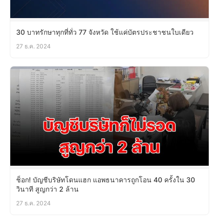
30 บาทรักษาทุกที่ทั่ว 77 จังหวัด ใช้แค่บัตรประชาชนใบเดียว
27 ธ.ค. 2024
ช็อก! บัญชีบริษัทโดนแฮก แอพธนาคารถูกโอน 40 ครั้งใน 30
วินาที สูญกว่า 2 ล้าน
27 ธ.ค. 2024