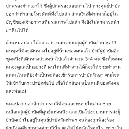
ปกครองฝากเอาไว้ ซึ่งผู้ปกครองสอบถามไป ทางศูนย์บำบัด
บอกว่าทำลายโทรศัพท์ทิ้งไปแล้ว ส่วนเงินที่ฝากมาก็อยู่ใน
บัญชีของเจ้าอาวาสที่มรณภาพไปแล้ว จึงยังไม่สามารถนำ
มาคืนให้ได้
ด้านหมอปลา ได้กล่าวว่า นอกจากกลุ่มผู้บำบัดจำนวน 19
คนชุดนี้ที่จะเดินทางไปอยู่ที่บ้านของตนแล้ว ยังมีผู้บำบัดอีก
ชุดหนึ่งที่เดินทางล่วงหน้าไปแล้วจำนวน 3-4 คน ซึ่งทั้งหมด
ตนจะดูแลเป็นอย่างดี คนไหนที่ทำงานได้ก็จะให้ช่วยทำงาน
แต่คนไหนที่ยังจำเป็นจะต้องเข้ารับการบำบัดรักษา ตนก็จะ
ให้เข้ารับการบำบัดต่อไป เพื่อให้กลับมาเป็นคนดีของสังคม
และพ่อแม่
หมอปลา บอกอีกว่า กระณีที่ตนและทนายไพศาล ช่วย
เหลือกลุ่มผู้บำบัดที่ศูนย์แห่งหนึ่ง และเปิดโปงขบวนการส่งผู้
บำบัดเข้าไปอยู่ในศูนย์บำบัดวัดท่าพุฯ จนต้องถูกฟ้องร้อง
ดำเนินคดีจากทางคู่กรณีนั้น ตนไม่ได้หนักใจอะไร เพราะใน