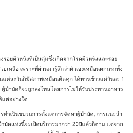
องรอยผิวหนังที่เป็นตุ่มซึ่งเกิดจากโรคผิวหนังและรอย
ช่วยเหลือ เพราะที่ผ่านมารู้สึกว่าตัวเองเหมือนตกนรกทั้ง
นแต่ละวันก็มีสภาพเหมือนติดคุก ได้ทานข้าวแค่วันละ 1
าที่ ผู้บำบัดก็จะถูกลงโทษโดยการไม่ให้รับประทานอาหาร
ิแต่อย่างใด
การทำเป็นขบวนการตั้งแต่การจัดหาผู้บำบัด, การแนะนำ
บำบัดแห่งนี้จะเปิดบริการมากว่า 20ปีแล้วก็ตาม แต่จาก