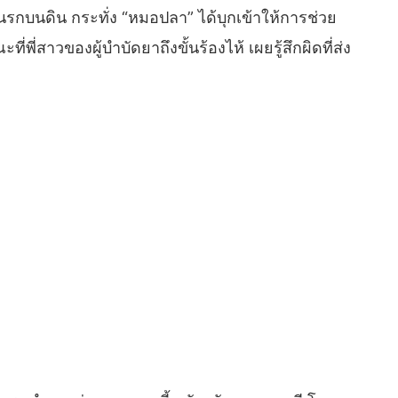
กบนดิน กระทั่ง “หมอปลา” ได้บุกเข้าให้การช่วย
ี่สาวของผู้บำบัดยาถึงขั้นร้องไห้ เผยรู้สึกผิดที่ส่ง