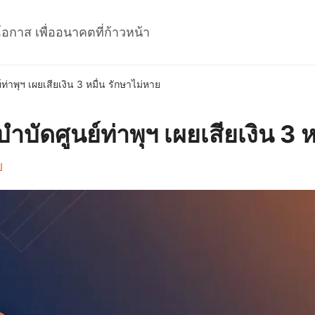
โอกาส เพื่ออนาคตที่ก้าวหน้า
์ท่าพุฯ เผยเสียเงิน 3 หมื่น รักษาไม่หาย
งบำบัดศูนย์ท่าพุฯ เผยเสียเงิน 3 
ป