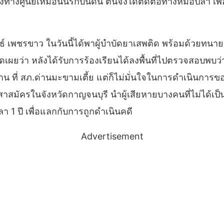
งทางศูนย์เหมือนนรกบนดิน ตนจึงได้ติดต่อทางหมอปลา เพื่อมอ
์ เพชรขาว ในวันนี้ได้พาผู้บำบัดยาเสพติด พร้อมด้วยทนาย
่า หลังได้รับการร้องเรียนได้ลงพื้นที่ไปตรวจสอบพบว่าศู
ที่ สภ.ด่านมะขามเตี้ย แต่ก็ไม่มั่นใจในการดำเนินการของตำ
าสมัครในจังหวัดกาญจนบุรี นำผู้เสียหายบางคนที่ไม่ได้เป็นผ
 1 ปี เพื่อแลกกับการถูกดำเนินคดี
Advertisement