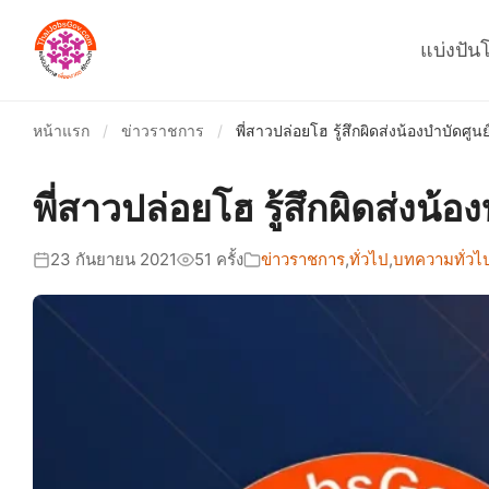
แบ่งปัน
หน้าแรก
/
ข่าวราชการ
/
พี่สาวปล่อยโฮ รู้สึกผิดส่งน้องบำบัดศูนย
พี่สาวปล่อยโฮ รู้สึกผิดส่งน้อ
23 กันยายน 2021
51 ครั้ง
ข่าวราชการ
,
ทั่วไป
,
บทความทั่วไ