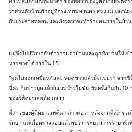
คำให้สัมภาษณ์ทั้งน้ำตา ของพี่สาวของผู้ติดยาเสพติดร
ว่าส่วนตัวบ้านพักอยู่ที่กรุงเทพมหานคร ส่วนแม่และน้อ
กับประสาทหลอน และกังวลว่าจะทำร้ายคนภายในบ้าน
แม่จึงไปปรึกษากับตำรวจแถวบ้านและถูกชักชวนให้เข้าร่
หายขาดได้ภายใน 1 ปี
“พูดไม่ออกเหมือนกันค่ะ พอดูข่าวแล้วยิ่งแบบว่า จากชี
นี้ค่ะ กินข้าวบูดแล้วก็แบบข้าวในขัน ขันหนึ่งกินกัน 1
ของผู้ติดยาเสพติด กล่าว
พี่สาวของผู้ติดยาเสพติด กล่าวต่อว่า หลังจากที่เข้าร
รักษา แต่เมื่อตรวจสอบแล้วพบว่ากระบวนการรักษามีเพีย