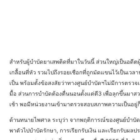
สำหรับผู้บำบัดยาเสพติดที่มาในวันนี้ ส่วนใหญ่เป็นอดีต
เกลื้อนที่หัว รวมไปถึงรอยเชือกที่ถูกมัดแขนไว้เป็นเวลา
เป็น พร้อมตั้งข้อสงสัยว่าทางศูนย์บำบัดฯไม่มีการตร
มื้อ ส่วนการบำบัดต้องตื่นนอนตั้งแต่ตี3 เพื่อลุกขึ้น
เช้า พอมีหน่วยงานเข้ามาตรวจสอบสภาพความเป็นอยู่ก
ด้านทนายไพศาล ระบุว่า จากพฤติการณ์ของศูนย์บำบัดแห
พาตัวไปบำบัดรักษา, การเรียกรับเงิน และเรียกรับผลปร