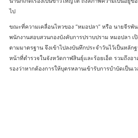
นานก็เกิดเรื่องเป็นข่าวใหญ่โต ถึงสภาพความเป็นอยู่ขอ
ไป
ขณะที่ความเคลื่อนไหวของ “หมอปลา” หรือ นายจีรพันธ
พนักงานสอบสวนกองบังคับการปราบปราม หมอปลา เปิดเผยว
ตามมาตรฐาน จึงเข้าไปลงบันทึกประจำวันไว้เป็นหลักฐาน 
หน้าที่ตำรวจในจังหวัดกาฬสินธุ์และร้อยเอ็ด รวมถึงอาส
รองว่าหากต้องการให้บุตรหลานเข้ารับการบำบัดเป็นเวลา