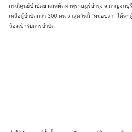
กรณีศูนย์บำบัดยาเสพติดท่าพุราษฎร์บำรุง จ.กาญจนบุ
เหลือผู้บำบัดกว่า 300 คน ล่าสุดวันนี้ “หมอปลา” ได้พาผ
น้องเข้ารับการบำบัด