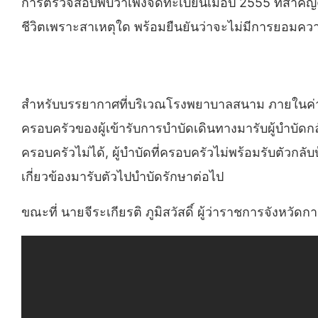
การตรวจสอบพบว่าเพิ่งจดทะเบียนเมื่อปี 2555 ที่สำคัญค
ชีวิตเพราะสาเหตุใด พร้อมยืนยันว่าจะไม่มีการยอมความ 
สำหรับบรรยากาศที่บริเวณโรงพยาบาลสนาม ภายในค่าย
ครอบครัวของผู้เข้ารับการบำบัดเดินทางมารับผู้บำบัดกล
ครอบครัวไม่ได้, ผู้บำบัดที่ครอบครัวไม่พร้อมรับตัวกลั
เกี่ยวข้องมารับตัวไปบำบัดรักษาต่อไป
ขณะที่ นายจีระเกียรติ ภูมิสวัสดิ์ ผู้ว่าราชการจังหวั