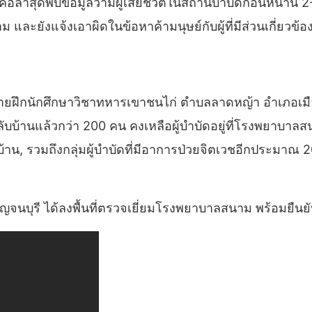
ือล่าสุดพบข้อมูลว่ามีผู้เสียชีวิตในสถานบำบัดก่อนหน้านี้ 
และยังแจ้งเอาผิดในข้อหาค้ามนุษย์กับผู้ที่มีส่วนเกี่ยวข้อ
ฝึกนักศึกษาวิชาทหารเขาชนไก่ ตำบลลาดหญ้า อำเภอเมือง
ับบ้านแล้วกว่า 200 คน คงเหลือผู้บำบัดอยู่ที่โรงพยาบาลสน
บบ้าน, รวมถึงกลุ่มผู้บำบัดที่มีอาการป่วยจิตเวชอีกประมาณ 
ดกาญจนบุรี ได้ลงพื้นที่ตรวจเยี่ยมโรงพยาบาลสนาม พร้อมยืนยั