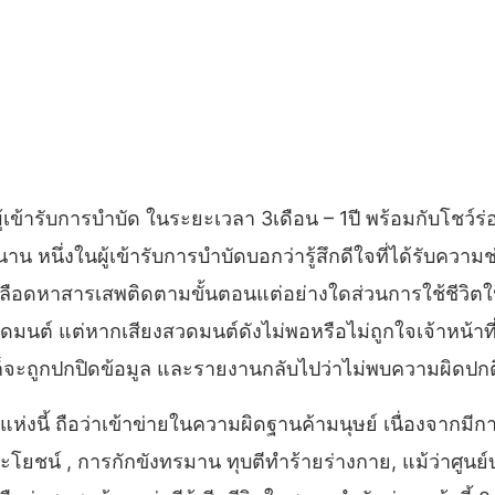
ผู้เข้ารับการบำบัด ในระยะเวลา 3เดือน – 1ปี พร้อมกับโชว์ร่
นาน หนึ่งในผู้เข้ารับการบำบัดบอกว่ารู้สึกดีใจที่ได้รับความ
วจเลือดหาสารเสพติดตามขั้นตอนแต่อย่างใดส่วนการใช้ชีวิตใ
มาสวดมนต์ แต่หากเสียงสวดมนต์ดังไม่พอหรือไม่ถูกใจเจ้าหน้
็จะถูกปกปิดข้อมูล และรายงานกลับไปว่าไม่พบความผิดปกต
่งนี้ ถือว่าเข้าข่ายในความผิดฐานค้ามนุษย์ เนื่องจากมี
ะโยชน์ , การกักขังทรมาน ทุบตีทำร้ายร่างกาย, แม้ว่าศูนย์