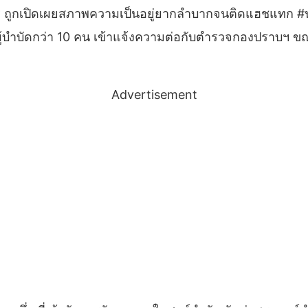
รี ถูกเปิดเผยสภาพความเป็นอยู่ยากลำบากจนติดแฮชแทก #นร
ู้บำบัดกว่า 10 คน เข้าแจ้งความต่อกับตำรวจกองปราบฯ ขณะที่พ
Advertisement