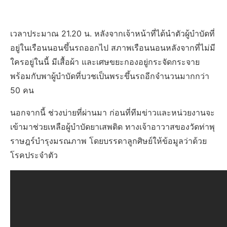
เวลาประมาณ 21.20 น. หลังจากเจ้าหน้าที่ได้นำตัวผู้บำบัดที่
อยู่ในเรือนนอนขึ้นรถออกไป สภาพเรือนนอนหลังจากที่ไม่มี
ใครอยู่ในนี้ มีเสื้อผ้า และเศษขยะกองอยู่กระจัดกระจาย
พร้อมกับพาผู้บำบัดที่บวชเป็นพระขึ้นรถอีกจำนวนมากกว่า
50 คน
นอกจากนี้ ช่วงบ่ายที่ผ่านมา ก่อนที่ทีมข่าวและหน่วยงานจะ
เข้ามาช่วยเหลือผู้บำบัดยาเสพติด ทางเจ้าอาวาสของวัดท่าพุ
ราษฎร์บำรุงมรณภาพ โดยบรรดาลูกศิษย์ให้ข้อมูลว่าด้วย
โรคประจำตัว