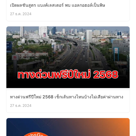
เปิดผลชันสูตร แบงค์เลสเตอร์ พบ แอลกอฮอล์เป็นพิษ
27 ธ.ค. 2024
ทางด่วนฟรีปีใหม่ 2568 เช็กเส้นทางไหนบ้างไม่เสียค่าผ่านทาง
27 ธ.ค. 2024