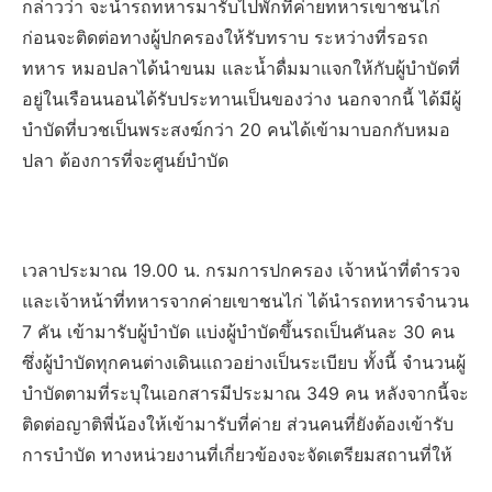
กล่าวว่า จะนำรถทหารมารับไปพักที่ค่ายทหารเขาชนไก่
ก่อนจะติดต่อทางผู้ปกครองให้รับทราบ ระหว่างที่รอรถ
ทหาร หมอปลาได้นำขนม และน้ำดื่มมาแจกให้กับผู้บำบัดที่
อยู่ในเรือนนอนได้รับประทานเป็นของว่าง นอกจากนี้ ได้มีผู้
บำบัดที่บวชเป็นพระสงฆ์กว่า 20 คนได้เข้ามาบอกกับหมอ
ปลา ต้องการที่จะศูนย์บำบัด
เวลาประมาณ 19.00 น. กรมการปกครอง เจ้าหน้าที่ตำรวจ
และเจ้าหน้าที่ทหารจากค่ายเขาชนไก่ ได้นำรถทหารจำนวน
7 คัน เข้ามารับผู้บำบัด แบ่งผู้บำบัดขึ้นรถเป็นคันละ 30 คน
ซึ่งผู้บำบัดทุกคนต่างเดินแถวอย่างเป็นระเบียบ ทั้งนี้ จำนวนผู้
บำบัดตามที่ระบุในเอกสารมีประมาณ 349 คน หลังจากนี้จะ
ติดต่อญาติพี่น้องให้เข้ามารับที่ค่าย ส่วนคนที่ยังต้องเข้ารับ
การบำบัด ทางหน่วยงานที่เกี่ยวข้องจะจัดเตรียมสถานที่ให้