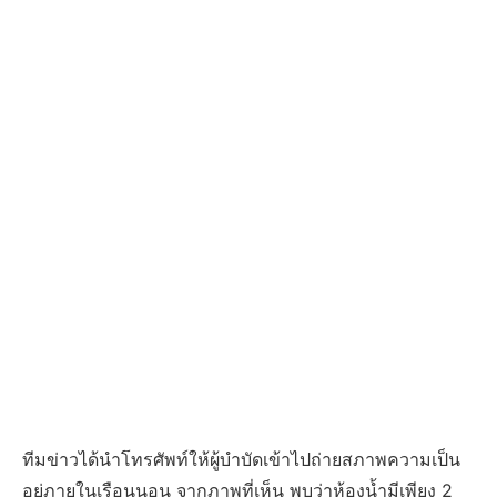
ทีมข่าวได้นำโทรศัพท์ให้ผู้บำบัดเข้าไปถ่ายสภาพความเป็น
อยู่ภายในเรือนนอน จากภาพที่เห็น พบว่าห้องน้ำมีเพียง 2