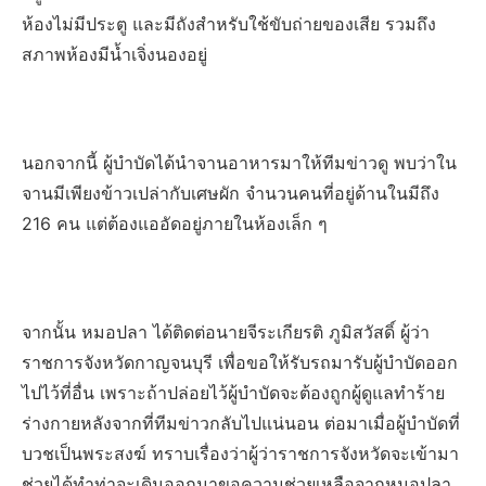
ห้องไม่มีประตู และมีถังสำหรับใช้ขับถ่ายของเสีย รวมถึง
สภาพห้องมีน้ำเจิ่งนองอยู่
นอกจากนี้ ผู้บำบัดได้นำจานอาหารมาให้ทีมข่าวดู พบว่าใน
จานมีเพียงข้าวเปล่ากับเศษผัก จำนวนคนที่อยู่ด้านในมีถึง
216 คน แต่ต้องแออัดอยู่ภายในห้องเล็ก ๆ
จากนั้น หมอปลา ได้ติดต่อนายจีระเกียรติ ภูมิสวัสดิ์ ผู้ว่า
ราชการจังหวัดกาญจนบุรี เพื่อขอให้รับรถมารับผู้บำบัดออก
ไปไว้ที่อื่น เพราะถ้าปล่อยไว้ผู้บำบัดจะต้องถูกผู้ดูแลทำร้าย
ร่างกายหลังจากที่ทีมข่าวกลับไปแน่นอน ต่อมาเมื่อผู้บำบัดที่
บวชเป็นพระสงฆ์ ทราบเรื่องว่าผู้ว่าราชการจังหวัดจะเข้ามา
ช่วยได้ทำท่าจะเดินออกมาขอความช่วยเหลือจากหมอปลา