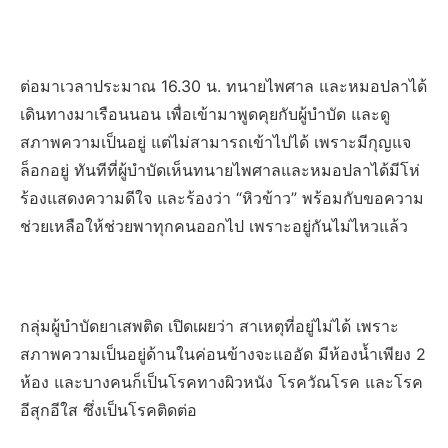
ต่อมาเวลาประมาณ 16.30 น. ทนายไพศาล และหมอปลาได้
เดินทางมาเรือนนอน เพื่อเข้ามาพูดคุยกับผู้บำบัด และดู
สภาพความเป็นอยู่ แต่ไม่สามารถเข้าไปได้ เพราะมีกุญแจ
ล็อกอยู่ ทันทีที่ผู้บำบัดเห็นทนายไพศาลและหมอปลาได้มีโห่
ร้องแสดงความดีใจ และร้องว่า “หิวข้าว” พร้อมกับขอความ
ช่วยเหลือให้ช่วยพาทุกคนออกไป เพราะอยู่กันไม่ไหวแล้ว
กลุ่มผู้บำบัดยาเสพติด เปิดเผยว่า สาเหตุที่อยู่ไม่ได้ เพราะ
สภาพความเป็นอยู่ด้านในค่อนข้างจะแออัด มีห้องน้ำเพียง 2
ห้อง และบางคนก็เป็นโรคทางผิวหนัง โรควัณโรค และโรค
อีสุกอีใส ซึ่งเป็นโรคติดต่อ