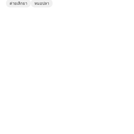
ค่ายเลิกยา
หมอปลา