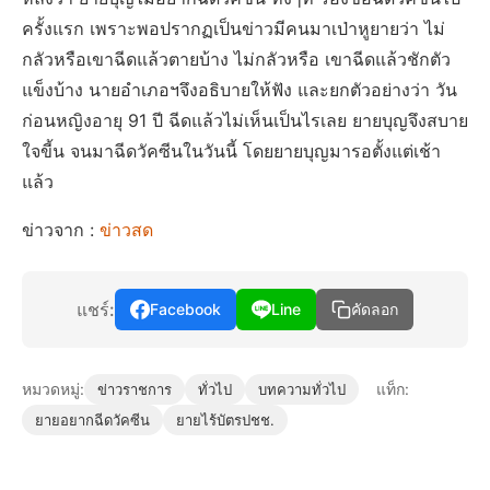
ครั้งแรก เพราะพอปรากฏเป็นข่าวมีคนมาเป่าหูยายว่า ไม่
กลัวหรือเขาฉีดแล้วตายบ้าง ไม่กลัวหรือ เขาฉีดแล้วชักตัว
แข็งบ้าง นายอำเภอฯจึงอธิบายให้ฟัง และยกตัวอย่างว่า วัน
ก่อนหญิงอายุ 91 ปี ฉีดแล้วไม่เห็นเป็นไรเลย ยายบุญจึงสบาย
ใจขี้น จนมาฉีดวัคซีนในวันนี้ โดยยายบุญมารอตั้งแต่เช้า
แล้ว
ข่าวจาก :
ข่าวสด
แชร์:
Facebook
Line
คัดลอก
หมวดหมู่:
แท็ก:
ข่าวราชการ
ทั่วไป
บทความทั่วไป
ยายอยากฉีดวัคซีน
ยายไร้บัตรปชช.