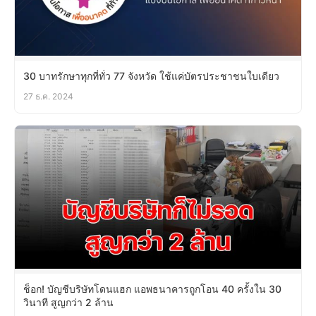
30 บาทรักษาทุกที่ทั่ว 77 จังหวัด ใช้แค่บัตรประชาชนใบเดียว
27 ธ.ค. 2024
ช็อก! บัญชีบริษัทโดนแฮก แอพธนาคารถูกโอน 40 ครั้งใน 30
วินาที สูญกว่า 2 ล้าน