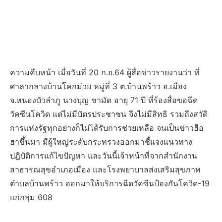
ความคืบหน้า เมื่อวันที่ 20 ก.ย.64 ผู้สื่อข่าวรายงานว่า ที่
ศาลากลางบ้านโคกม่วย หมู่ที่ 3 ต.บ้านพร้าว อ.เมือง
จ.หนองบัวลำภู นางบุญ ชามัด อายุ 71 ปี ที่ร้องสื่อขอฉีด
วัคซีนโควิด แต่ไม่มีบัตรประชาชน จึงไม่มีสิทธิ รวมถึงสวัดิ
การแห่งรัฐทุกอย่างก็ไม่ได้รับการช่วยเหลือ จนเป็นข่าวฮือ
ฮาขึ้นมา มีผู้ใหญ่ระดับกระทรวงออกมาชี้แจงแนวทาง
ปฎิบัติการแก้ไขปัญหา และวันนี้เจ้าหน้าที่จากสำนักงาน
สาธารณสุขอำเภอเมือง และโรงพยาบาลส่งเสริมสุขภาพ
ตำบลบ้านพร้าว ออกมาให้บริการฉีดวัคซีนป้องกันโควิด-19
แก่กลุ่ม 608