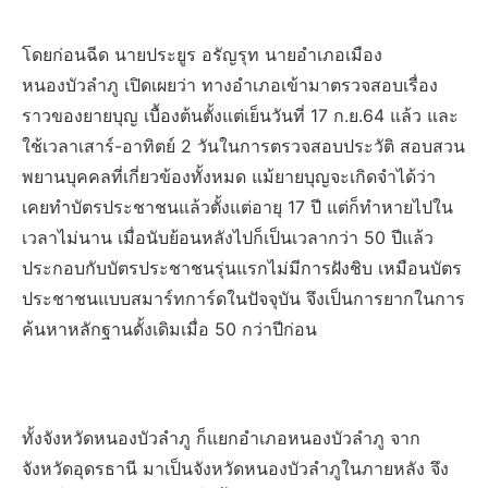
โดยก่อนฉีด นายประยูร อรัญรุท นายอำเภอเมือง
หนองบัวลำภู เปิดเผยว่า ทางอำเภอเข้ามาตรวจสอบเรื่อง
ราวของยายบุญ เบื้องต้นตั้งแต่เย็นวันที่ 17 ก.ย.64 แล้ว และ
ใช้เวลาเสาร์-อาทิตย์ 2 วันในการตรวจสอบประวัติ สอบสวน
พยานบุคคลที่เกี่ยวข้องทั้งหมด แม้ยายบุญจะเกิดจำได้ว่า
เคยทำบัตรประชาชนแล้วตั้งแต่อายุ 17 ปี แต่ก็ทำหายไปใน
เวลาไม่นาน เมื่อนับย้อนหลังไปก็เป็นเวลากว่า 50 ปีแล้ว
ประกอบกับบัตรประชาชนรุ่นแรกไม่มีการฝังชิบ เหมือนบัตร
ประชาชนแบบสมาร์ทการ์ดในปัจจุบัน จึงเป็นการยากในการ
ค้นหาหลักฐานดั้งเดิมเมื่อ 50 กว่าปีก่อน
ทั้งจังหวัดหนองบัวลำภู ก็แยกอำเภอหนองบัวลำภู จาก
จังหวัดอุดรธานี มาเป็นจังหวัดหนองบัวลำภูในภายหลัง จึง