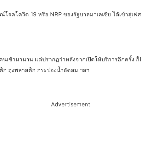
โควิด 19 หรือ NRP ของรัฐบาลมาเลเซีย ได้เข้าสู่เฟส 2 แ
ิดไม่ให้คนเข้ามานาน แต่ปรากฏว่าหลังจากเปิดให้บริการอีกครั
สติก ถุงพลาสติก กระป๋องน้ำอัดลม ฯลฯ
Advertisement