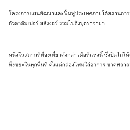
โครงการแผนพัฒนาและฟื้นฟูประเทศภายใต้สถานการณ์โรค
กัวลาลัมเปอร์ สลังงอร์ รวมไปถึงปุตราจายา
หนึ่งในสถานที่ทื่องเที่ยวดังกล่าวคือที่แห่งนี้ ซึ่งป
ทิ้งขยะในทุกพื้นที่ ตั้งแต่กล่องโฟมใส่อาการ ขวดพลา