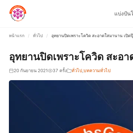
แบ่งปัน
หน้าแรก
/
ทั่วไป
/
อุทยานปิดเพราะโควิด สะอาดใสมานาน เปิดปุ๊บเ
อุทยานปิดเพราะโควิด สะอาดใ
20 กันยายน 2021
37 ครั้ง
ทั่วไป
,
บทความทั่วไป