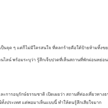
นจุด ๆ แต่ก็ไม่มีใครสนใจ ที่ตลกร้ายคือใต้ป้ายห้ามทิ้งข
ไลน์ พร้อมระบุว่า รู้สึกเจ็บปวดที่เห็นสถานที่พักผ่อน
และการอนุรักษ์ธรรมชาติ เปิดเผยว่า สถานที่ท่องเที่ยวทา
ทั้งประเทศ แต่พอมาเห็นแบบนี้ ทำให้ตนรู้สึกเสียใจมาก