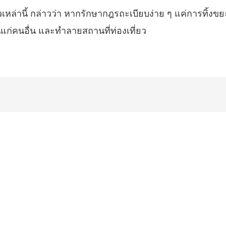
เหล่านี้ กล่าวว่า หากรักษากฎรถะเบียบง่าย ๆ แค่การทิ้งขย
นแก่คนอื่น และทำลายสถานที่ท่องเที่ยว