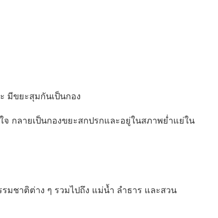
ยะ มีขยะสุมกันเป็นกอง
หย่อนใจ กลายเป็นกองขยะสกปรกและอยู่ในสภาพย่ำแย่ใน
งธรรมชาติต่าง ๆ รวมไปถึง แม่น้ำ ลำธาร และสวน