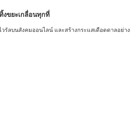
งขยะเกลื่อนทุกที่
็นไวรัลบนสังคมออนไลน์ และสร้างกระแสเดือดดาลอย่าง