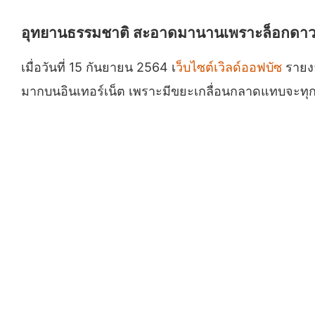
อุทยานธรรมชาติ สะอาดมานานเพราะล็อกดาวน์โควิ
เมื่อวันที่ 15 กันยายน 2564 เ
ว็บไซต์เวิลด์ออฟบัซ
รายงา
มากบนอินเทอร์เน็ต เพราะมีขยะเกลื่อนกลาดแทบจะทุกซอก