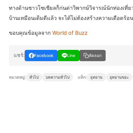
ทางด้านชาวโซเชียลก็ก่นด่าวิพากษ์วิจารณ์นักท่องเที่ยว
บ้านเหมือนเดิมดีแล้ว จะได้ไม่ต้องสร้างความเดือดร้อ
ขอบคุณข้อมูลจาก
World of Buzz
แชร์:
Facebook
Line
คัดลอก
หมวดหมู่:
แท็ก:
ทั่วไป
บทความทั่วไป
อุทยาน
อุทยานขยะ