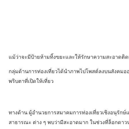
แม้ว่าจะมีป้ายห้ามทิ้งขยะและให้รักษาความสะอาดติดเป็
กลุ่มด้านการท่องเที่ยวได้นำภาพไปโพสต์ลงบนสังคมออน
พริบตาที่เปิดให้เที่ยว
ทางด้าน ผู้อำนวยการสมาคมการท่องเที่ยวเชิงอนุรักษ์
สาธารณะ ต่าง ๆ พบว่ามีสะอาดมาก ในช่วงที่ล็อกดาวน์