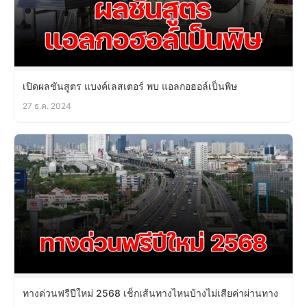
เปิดผลชันสูตร แบงค์เลสเตอร์ พบ แอลกอฮอล์เป็นพิษ
27 ธ.ค. 2024
ทางด่วนฟรีปีใหม่ 2568 เช็กเส้นทางไหนบ้างไม่เสียค่าผ่านทาง