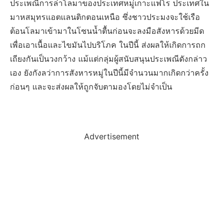
ประเพณีการล่าโลมาของประเทศหมู่เกาะแฟโร ประเทศใน
มาหสมุทรแอตแลนติกตอนเหนือ ซึ่งชาวประมงจะใช้เรือ
ต้อนโลมาเข้ามาในโซนน้ำตื้นก่อนจะลงมือสังหารด้วยมีด
เพื่อเอาเนื้อและไขมันไปบริโภค ในปีนี้ ส่งผลให้เกิดการถก
เถียงกันเป็นวงกว้าง แม้แต่กลุ่มผู้สนับสนุนประเพณีดังกล่าว
เอง ยังกังลว่าการสังหารหมู่ในปีนี้มีจำนวนมากเกิดกว่าครั้ง
ก่อนๆ และจะส่งผลให้ถูกจับตามองโดยไม่จำเป็น
Advertisement