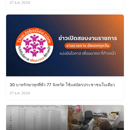
27 ธ.ค. 2024
30 บาทรักษาทุกที่ทั่ว 77 จังหวัด ใช้แค่บัตรประชาชนใบเดียว
27 ธ.ค. 2024