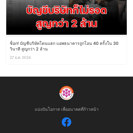
ช็อก! บัญชีบริษัทโดนแฮก แอพธนาคารถูกโอน 40 ครั้งใน 30
วินาที สูญกว่า 2 ล้าน
27 ธ.ค. 2024
แบ่งปันโอกาส เพื่ออนาคตที่ก้าวหน้า