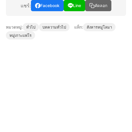
แชร์:
Facebook
Line
คัดลอก
หมวดหมู่:
แท็ก:
ทั่วไป
บทความทั่วไป
สังหารหมู่โลมา
หมู่เกาะแฟโร