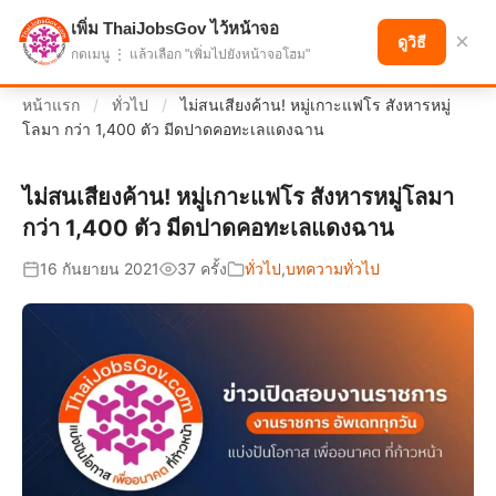
เพิ่ม ThaiJobsGov ไว้หน้าจอ
แบ่งปันโอกาส เพื่ออนาคตที่ก้าวหน้า
×
ดูวิธี
กดเมนู ⋮ แล้วเลือก "เพิ่มไปยังหน้าจอโฮม"
หน้าแรก
/
ทั่วไป
/
ไม่สนเสียงค้าน! หมู่เกาะแฟโร สังหารหมู่
โลมา กว่า 1,400 ตัว มีดปาดคอทะเลแดงฉาน
ไม่สนเสียงค้าน! หมู่เกาะแฟโร สังหารหมู่โลมา
กว่า 1,400 ตัว มีดปาดคอทะเลแดงฉาน
16 กันยายน 2021
37 ครั้ง
ทั่วไป
,
บทความทั่วไป