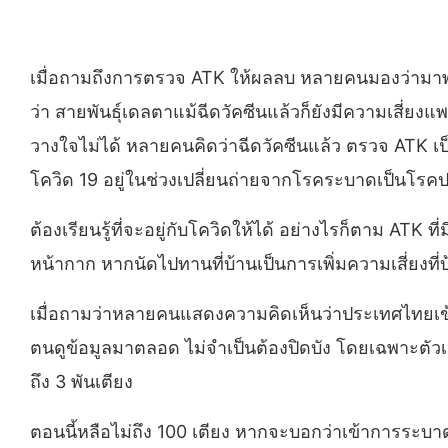
เมื่อถามถึงการตรวจ ATK ให้ผลลบ หลายคนมองว่ามาพบเ
ว่า สายพันธุ์เดลตาแม้ฉีดวัคซีนแล้วก็ยังมีความเสี่ยงแพร
วางใจไม่ได้ หลายคนคิดว่าฉีดวัคซีนแล้ว ตรวจ ATK เ
โควิด 19 อยู่ในช่วงเปลี่ยนถ่ายจากโรคระบาดเป็นโรคป
ต้องเรียนรู้ที่จะอยู่กับโควิดให้ได้ อย่างไรก็ตาม AT
หน้ากาก หากนัดไปทานที่บ้านเป็นการเพิ่มความเสี่ยงที
เมื่อถามว่าหลายคนแสดงความคิดเห็นว่าประเทศไทยเข้าส
ตนดูข้อมูลมาตลอด ไม่จำเป็นต้องปิดบัง โดยเฉพาะตัวเลข
ถึง 3 พันเตียง
ตอนนี้หลือไม่ถึง 100 เตียง หากจะบอกว่าเข้าการระบาด