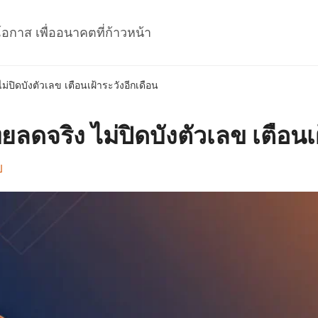
โอกาส เพื่ออนาคตที่ก้าวหน้า
่ปิดบังตัวเลข เตือนเฝ้าระวังอีกเดือน
ลดจริง ไม่ปิดบังตัวเลข เตือนเฝ
ป