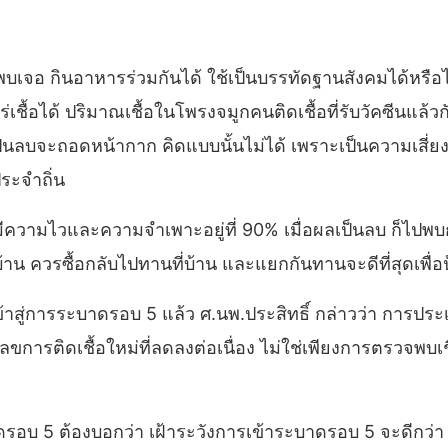
จอ กินอาหารร่วมกันได้ ใช้เป็นบรรทัดฐานสังคมได้หรือไม
่เชื้อได้ ปริมาณเชื้อในโพรงจมูกคนติดเชื้อที่รับวัคซีนแล้วก
ป็นลบจะถอดหน้ากาก คิดแบบนั้นไม่ได้ เพราะเป็นความเสี
ระจำถิ่น
K ที่มีความไวและความจำเพาะอยู่ที่ 90% เมื่อผลเป็นลบ ก็ไป
่บ้าน ควรซื้อกลับไปทานที่บ้าน และแยกกันทานจะดีที่สุดเ
ู่การระบาดรอบ 5 แล้ว ศ.นพ.ประสิทธิ์ กล่าวว่า การประเม
การติดเชื้อใหม่ที่ลดลงต่อเนื่อง ไม่ใช่เพียงการตรวจพบเชื
รอบ 5 ต้องบอกว่า เฝ้าระวังการเข้าระบาดรอบ 5 จะดีกว่า เ