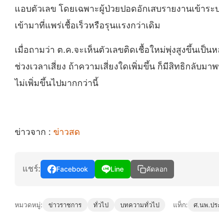
แอบตัวเลข โดยเฉพาะผู้ป่วยปอดอักเสบรายงานเข้าระบ
เข้ามาที่แพร่เชื้อเร็วหรือรุนแรงกว่าเดิม
เมื่อถามว่า ต.ค.จะเห็นตัวเลขติดเชื้อใหม่พุ่งสูงขึ้นเป
ช่วงเวลาเสี่ยง ถ้าความเสี่ยงใดเพิ่มขึ้น ก็มีสิทธิกลับมา
ไม่เพิ่มขึ้นไปมากกว่านี้
ข่าวจาก :
ข่าวสด
แชร์:
Facebook
Line
คัดลอก
หมวดหมู่:
แท็ก:
ข่าวราชการ
ทั่วไป
บทความทั่วไป
ศ.นพ.ประ