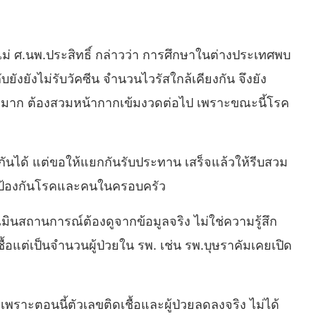
่ ศ.นพ.ประสิทธิ์ กล่าวว่า การศึกษาในต่างประเทศพบ
ับยังยังไม่รับวัคซีน จำนวนไวรัสใกล้เคียงกัน จึงยัง
่ยงมาก ต้องสวมหน้ากากเข้มงวดต่อไป เพราะขณะนี้โรค
พบกันได้ แต่ขอให้แยกกันรับประทาน เสร็จแล้วให้รีบสวม
พื่อป้องกันโรคและคนในครอบครัว
ินสถานการณ์ต้องดูจากข้อมูลจริง ไม่ใช่ความรู้สึก
้อแต่เป็นจำนวนผู้ป่วยใน รพ. เช่น รพ.บุษราคัมเคยเปิด
พราะตอนนี้ตัวเลขติดเชื้อและผู้ป่วยลดลงจริง ไม่ได้