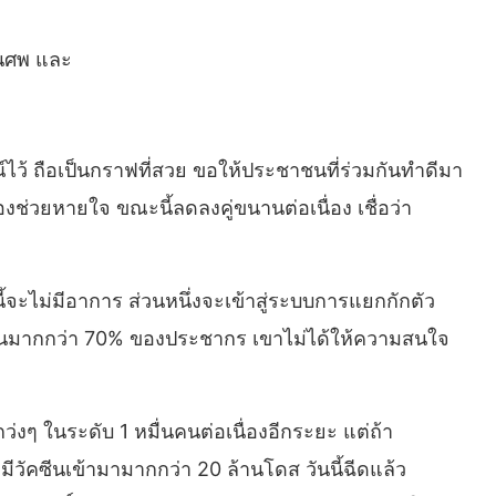
านศพ และ
์ไว้ ถือเป็นกราฟที่สวย ขอให้ประชาชนที่ร่วมกันทำดีมา
องช่วยหายใจ ขณะนี้ลดลงคู่ขนานต่อเนื่อง เชื่อว่า
จะไม่มีอาการ ส่วนหนึ่งจะเข้าสู่ระบบการแยกกักตัว
ดวัคซีนมากกว่า 70% ของประชากร เขาไม่ได้ให้ความสนใจ
ว่งๆ ในระดับ 1 หมื่นคนต่อเนื่องอีกระยะ แต่ถ้า
มีวัคซีนเข้ามามากกว่า 20 ล้านโดส วันนี้ฉีดแล้ว