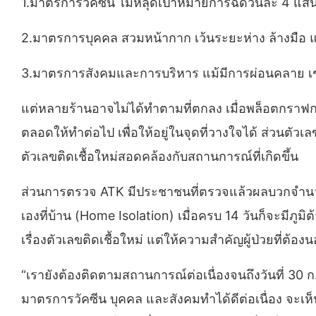
1.มาตรการวัคซีน ไม่หลุดเป้าหมายการฉีดวันละ 4 แ
2.มาตรการบุคคล สวมหน้ากาก เว้นระยะห่าง ล้างมือ แ
3.มาตรการสังคมและการบริหาร แม้มีการผ่อนคลาย เ
แต่หลายร้านอาจไม่ได้ทำตามที่ตกลง เมื่อพล็อตกราฟการ
ตลอดให้ทำต่อไป เพื่อให้อยู่ในจุดที่วางใจได้ ส่วนตัว
ตัวเลขติดเชื้อใหม่สอดคล้องกับสถานการณ์ที่เกิดขึ้น
ส่วนการตรวจ ATK มีประชาชนที่ตรวจแล้วผลบวกจำนวนมาก
เองที่บ้าน (Home Isolation) เมื่อครบ 14 วันก็จะมีภู
เรื่องตัวเลขติดเชื้อใหม่ แต่ให้ความสำคัญผู้ป่วยที่ต้
“เรายังต้องติดตามสถานการณ์ต่อเนื่องจนถึงวันที่ 30 ก.
มาตรการวัคซีน บุคคล และสังคมทำได้ดีต่อเนื่อง จะเห็น