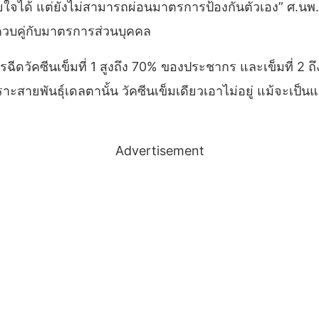
ยใจได้ แต่ยังไม่สามารถผ่อนมาตรการป้องกันตัวเอง” ศ.นพ.ป
ด ควบคู่กับมาตรการส่วนบุคคล
รฉีดวัคซีนเข็มที่ 1 สูงถึง 70% ของประชากร และเข็มที่ 2 ถึง
พราะสายพันธุ์เดลตานั้น วัคซีนเข็มเดียวเอาไม่อยู่ แม้จะเป็น
Advertisement