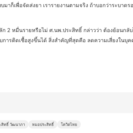
บมาก็เพื่อจัดส่งยา เรารายงานตามจริง ถ้าบอกว่าระบาดรอ
็นหลัก 2 หมื่นรายหรือไม่ ศ.นพ.ประสิทธิ์ กล่าวว่า ต้องย้อนก
พบการติดเชื้อสูงขึ้นได้ สิ่งสำคัญที่สุดคือ ลดความเสี่ยงในบุ
สิทธิ์ วัฒนาภา
หมอประสิทธิ์
โควิดไทย