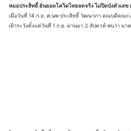
หมอประสิทธิ์ ยันยอดโควิดไทยลดจริง ไม่ปิดบังตัวเลข เตื
เมื่อวันที่ 14 ก.ย. ศ.นพ.ประสิทธิ์ วัฒนาภา คณบด
เฝ้าระวังตั้งแต่วันที่ 1 ก.ย. ผ่านมา 2 สัปดาห์ พบว่า มา