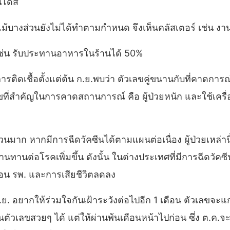
สนโดส
ม้บางส่วนยังไม่ได้ทำตามกำหนด จึงเห็นคลัสเตอร์ เช่น ง
ช่น รับประทานอาหารในร้านได้ 50%
ติดเชื้อตั้งแต่ต้น ก.ย.พบว่า ตัวเลขคู่ขนานกับที่คาดการณ
เลขที่สำคัญในการคาดสถานการณ์ คือ ผู้ป่วยหนัก และใช้เครื่
 หากมีการฉีดวัคซีนได้ตามแผนต่อเนื่อง ผู้ป่วยเหล่านี้
มิต้านทานต่อโรคเพิ่มขึ้น ดังนั้น ในต่างประเทศที่มีการฉี
องนอน รพ. และการเสียชีวิตลดลง
ย. อยากให้ร่วมใจกันเฝ้าระวังต่อไปอีก 1 เดือน ตัวเลขจะแก
ตัวเลขสวยๆ ได้ แต่ให้ผ่านพ้นเดือนหน้าไปก่อน ซึ่ง ต.ค.จะ