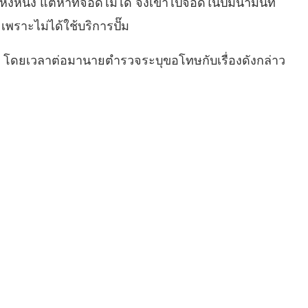
ึ่ง แต่หาที่จอดไม่ได้ จึงเข้าไปจอดในปั๊มน้ำมันที่
เพราะไม่ได้ใช้บริการปั๊ม
งกัน โดยเวลาต่อมานายตำรวจระบุขอโทษกับเรื่องดังกล่าว