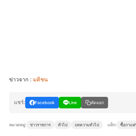
ข่าวจาก :
มติชน
แชร์:
Facebook
Line
คัดลอก
หมวดหมู่:
แท็ก:
ข่าวราชการ
ทั่วไป
บทความทั่วไป
ซื้อกาแฟ