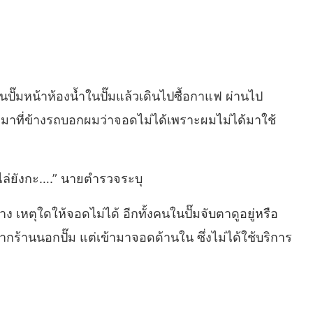
ั๊มหน้าห้องน้ำในปั๊มแล้วเดินไปซื้อกาแฟ ผ่านไป
มาที่ข้างรถบอกผมว่าจอดไม่ได้เพราะผมไม่ได้มาใช้
ล่ยังกะ….” นายตำรวจระบุ
าง เหตุใดให้จอดไม่ได้ อีกทั้งคนในปั๊มจับตาดูอยู่หรือ
้าจากร้านนอกปั๊ม แต่เข้ามาจอดด้านใน ซึ่งไม่ได้ใช้บริการ