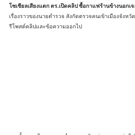
โซเชียลเสียงแตก ตร.เปิดคลิป ซื้อกาแฟร้านข้างนอกเจอ
เรื่องราวของนายตำรวจ สังกัดตรวจคนเข้าเมืองจังหวัดเชี
รีโพสต์คลิปและข้อความออกไป