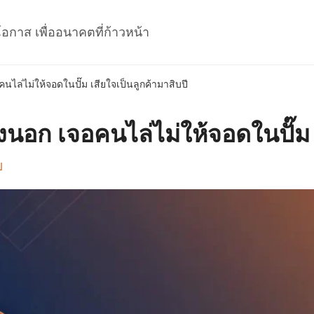
โอกาส เพื่ออนาคตที่ก้าวหน้า
นไล่ไม่ให้จอดในปั๊ม เสียใจเป็นลูกค้ามาสิบปี
งนอก เจอคนไล่ไม่ให้จอดในปั๊ม 
ป