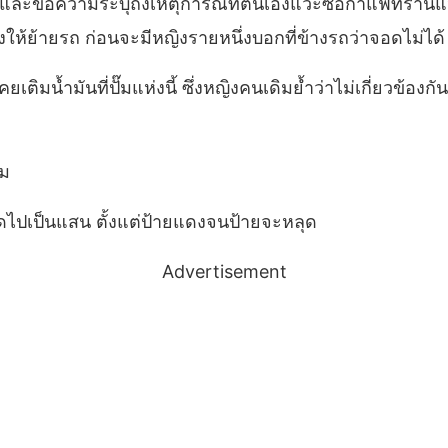
ข้อความระบุถึงเหตุการณ์ที่ตนเองแวะซื้อกาแฟที่ร้านแห่งหน
งให้ย้ายรถ ก่อนจะมีหญิงรายหนึ่งบอกที่ข้างรถว่าจอดไม่ได้ 
ิมน้ำมันที่ปั๊มแห่งนี้ ซึ่งหญิงคนเดิมย้ำว่าไม่เกี่ยวข้อ
๊ม
นหมดไปเป็นแสน ตั้งแต่ป้ายแดงจนป้ายจะหลุด
Advertisement