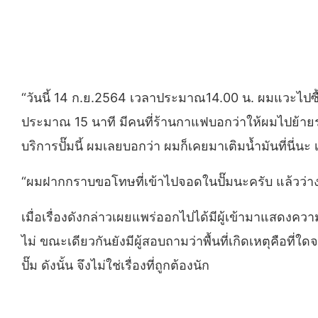
“วันนี้ 14 ก.ย.2564 เวลาประมาณ14.00 น. ผมแวะไปซื้
ประมาณ 15 นาที มีคนที่ร้านกาแฟบอกว่าให้ผมไปย้ายร
บริการปั๊มนี้ ผมเลยบอกว่า ผมก็เคยมาเติมน้ำมันที่นี่น
“ผมฝากกราบขอโทษที่เข้าไปจอดในปั๊มนะครับ แล้วว่
เมื่อเรื่องดังกล่าวเผยแพร่ออกไปได้มีผู้เข้ามาแสดงความเ
ไม่ ขณะเดียวกันยังมีผู้สอบถามว่าพื้นที่เกิดเหตุคือที่ใ
ปั๊ม ดังนั้น จึงไม่ใช่เรื่องที่ถูกต้องนัก