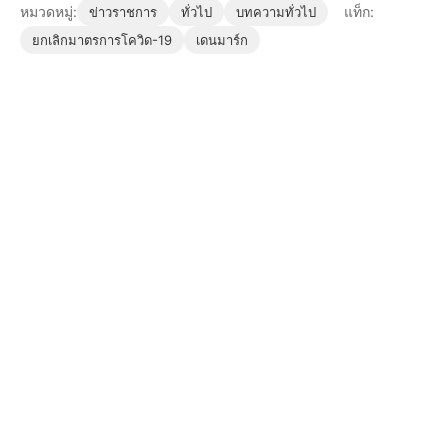
หมวดหมู่:
แท็ก:
ข่าวราชการ
ทั่วไป
บทความทั่วไป
ยกเลิกมาตรการโควิด-19
เดนมาร์ก