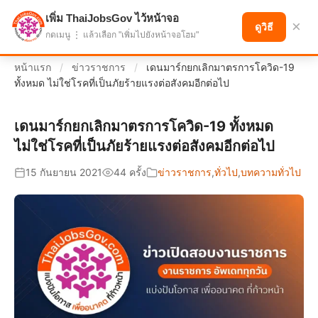
เพิ่ม ThaiJobsGov ไว้หน้าจอ
แบ่งปันโอกาส เพื่ออนาคตที่ก้าวหน้า
×
ดูวิธี
กดเมนู ⋮ แล้วเลือก "เพิ่มไปยังหน้าจอโฮม"
หน้าแรก
/
ข่าวราชการ
/
เดนมาร์กยกเลิกมาตรการโควิด-19
ทั้งหมด ไม่ใช่โรคที่เป็นภัยร้ายแรงต่อสังคมอีกต่อไป
เดนมาร์กยกเลิกมาตรการโควิด-19 ทั้งหมด
ไม่ใช่โรคที่เป็นภัยร้ายแรงต่อสังคมอีกต่อไป
15 กันยายน 2021
44 ครั้ง
ข่าวราชการ
,
ทั่วไป
,
บทความทั่วไป