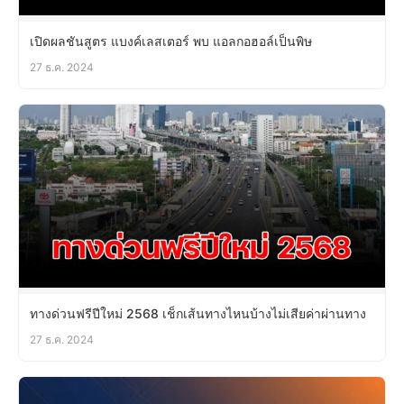
เปิดผลชันสูตร แบงค์เลสเตอร์ พบ แอลกอฮอล์เป็นพิษ
27 ธ.ค. 2024
ทางด่วนฟรีปีใหม่ 2568 เช็กเส้นทางไหนบ้างไม่เสียค่าผ่านทาง
27 ธ.ค. 2024