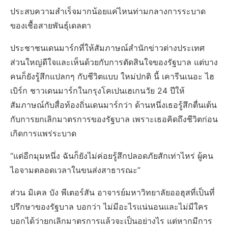
ประสบความสำเร็จมากน้อยแค่ไหนท่ามกลางการระบาด
ของเชื้อสายพันธุ์เดลตา
ประชาชนเดนมาร์กที่ให้สัมภาษณ์สำนักข่าวต่างประเทศ
ส่วนใหญ่ดีใจและเห็นด้วยกับการตัดสินใจของรัฐบาล แต่บาง
คนก็ยังรู้สึกแปลกๆ กับชีวิตแบบ ใหม่ปกติ นี้ เคารีนเนอะ ไฮ
เบิร์ก ชาวเดนมาร์กในกรุงโคเปนเฮเกนวัย 24 ปีให้
สัมภาษณ์กับสื่อท้องถิ่นเดนมาร์กว่า ด้านหนึ่งเธอรู้สึกตื่นเต้น
กับการยกเลิกมาตรการของรัฐบาล เพราะเธอคิดถึงชีวิตก่อน
เกิดการแพร่ระบาด
“แต่อีกมุมหนึ่ง ฉันก็ยังไม่ค่อยรู้สึกปลอดภัยสักเท่าไหร่ ผู้คน
ไอจามตลอดเวลาในขนส่งสาธารณะ”
ส่วน มิเคล บัง พีเตอร์สัน อาจารย์มหาวิทยาลัยออฮุสที่เป็นที่
ปรึกษาของรัฐบาล บอกว่า ไม่มีอะไรแน่นอนและไม่มีใคร
บอกได้ว่ายกเลิกมาตรการแล้วจะเป็นอย่างไร แต่หากมีการ