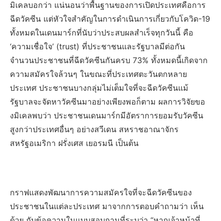
มิเคลบอกว่า แน่นอนว่าพื้นฐานของการเปิดประเทศคือการ
ฉีดวัคซีน แต่หัวใจสำคัญในการดำเนินการเกี่ยวกับโควิด-19
ทั้งหมดในเดนมาร์กที่นับว่าประสบผลสำเร็จทุกวันนี้ คือ
‘ความเชื่อใจ’ (trust) ที่ประชาชนและรัฐบาลมีต่อกัน
จำนวนประชาชนที่ฉีดวัคซีนกันครบ 73% ทั้งหมดนี้เกิดจาก
ความสมัครใจล้วนๆ ในขณะที่ประเทศตะวันตกหลาย
ประเทศ ประชาชนบางกลุ่มไม่เต็มใจที่จะฉีดวัคซีนแม้
รัฐบาลจะจัดหาวัคซีนมาอย่างเพียงพอก็ตาม ผลการวิจัยขอ
งมิเคลพบว่า ประชาชนเดนมาร์กมีอัตราการยอมรับวัคซีน
สูงกว่าประเทศอื่นๆ อย่างสวีเดน สหราชอาณาจักร
สหรัฐอเมริกา ฝรั่งเศส เยอรมนี เป็นต้น
กราฟแสดงพัฒนาการความสมัครใจที่จะฉีดวัคซีนของ
ประชาชนในแต่ละประเทศ มาจากการตอบคำถามว่า เห็น
ด้วย กับข้อความในแบบสอบถามที่ระบุว่า “หากเจ้าหน้าที่