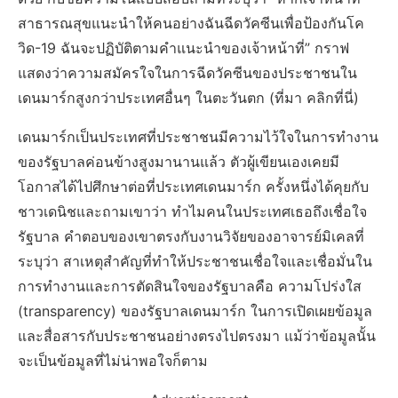
สาธารณสุขแนะนำให้คนอย่างฉันฉีดวัคซีนเพื่อป้องกันโค
วิด-19 ฉันจะปฏิบัติตามคำแนะนำของเจ้าหน้าที่” กราฟ
แสดงว่าความสมัครใจในการฉีดวัคซีนของประชาชนใน
เดนมาร์กสูงกว่าประเทศอื่นๆ ในตะวันตก (ที่มา คลิกที่นี่)
เดนมาร์กเป็นประเทศที่ประชาชนมีความไว้ใจในการทำงาน
ของรัฐบาลค่อนข้างสูงมานานแล้ว ตัวผู้เขียนเองเคยมี
โอกาสได้ไปศึกษาต่อที่ประเทศเดนมาร์ก ครั้งหนึ่งได้คุยกับ
ชาวเดนิชและถามเขาว่า ทำไมคนในประเทศเธอถึงเชื่อใจ
รัฐบาล คำตอบของเขาตรงกับงานวิจัยของอาจารย์มิเคลที่
ระบุว่า สาเหตุสำคัญที่ทำให้ประชาชนเชื่อใจและเชื่อมั่นใน
การทำงานและการตัดสินใจของรัฐบาลคือ ความโปร่งใส
(transparency) ของรัฐบาลเดนมาร์ก ในการเปิดเผยข้อมูล
และสื่อสารกับประชาชนอย่างตรงไปตรงมา แม้ว่าข้อมูลนั้น
จะเป็นข้อมูลที่ไม่น่าพอใจก็ตาม