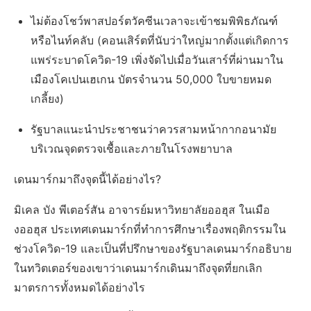
ไม่ต้องโชว์พาสปอร์ตวัคซีนเวลาจะเข้าชมพิพิธภัณฑ์
หรือไนท์คลับ (คอนเสิร์ตที่นับว่าใหญ่มากตั้งแต่เกิดการ
แพร่ระบาดโควิด-19 เพิ่งจัดไปเมื่อวันเสาร์ที่ผ่านมาใน
เมืองโคเปนเฮเกน บัตรจำนวน 50,000 ใบขายหมด
เกลี้ยง)
รัฐบาลแนะนำประชาชนว่าควรสามหน้ากากอนามัย
บริเวณจุดตรวจเชื้อและภายในโรงพยาบาล
เดนมาร์กมาถึงจุดนี้ได้อย่างไร?
มิเคล บัง พีเตอร์สัน อาจารย์มหาวิทยาลัยออฮุส ในเมือ
งออฮุส ประเทศเดนมาร์กที่ทำการศึกษาเรื่องพฤติกรรมใน
ช่วงโควิด-19 และเป็นที่ปรึกษาของรัฐบาลเดนมาร์กอธิบาย
ในทวิตเตอร์ของเขาว่าเดนมาร์กเดินมาถึงจุดที่ยกเลิก
มาตรการทั้งหมดได้อย่างไร