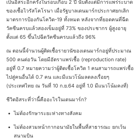
เป็นอิสระอีกครั้งในรอบเกือบ 2 ปี นับตั้งแต่มีการแพร่ระบาด
ของเชื้อไวรัสโคโรนา เมื่อรัฐบาลเดนมาร์กประกาศยกเลิก
มาตรการป้องกันโควิด-19 ทั้งหมด หลังจากที่ยอดคนที่ฉีด
วัคซีนครบแล้วสองเข็มอยู่ที่ 73% ของประชากร ผู้สูงอายุ
ตั้งแต่ 65 ขึ้นไปฉีดวัคซีนครบแล้วถึง 96%
ณ ตอนนี้จำนวนผู้ติดเชื้อรายวนัของเดนมาร์กอยู่ที่ประมาณ
500 คนต่อวัน โดยมีอัตราแพร่เชื้อ (reproduction rate)
อยู่ที่ 0.7 หมายความว่าผู้ติดเชื้อโควิด 1 คนสามารถแพร่เชื้อ
ไปสู่คนอื่นได้ 0.7 คน และมีแนวโน้มลดลงเรื่อยๆ
(ประเทศไทย ณ วันที่ 10 ก.ย.64 อยู่ที่ 1.0 มีแนวโน้มคงที่)
ชีวิตอิสระที่ว่านี้คืออะไรในเดนมาร์ก?
ไม่ต้องรักษาระยะห่างทางสังคม
ไม่ต้องสวมหน้ากากอนามัยในพื้นที่สาธารณะ ยกเว้น
สนามบิน