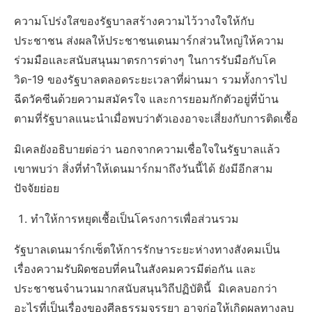
ความโปร่งใสของรัฐบาลสร้างความไว้วางใจให้กับ
ประชาชน ส่งผลให้ประชาชนเดนมาร์กส่วนใหญ่ให้ความ
ร่วมมือและสนับสนุนมาตรการต่างๆ ในการรับมือกับโค
วิด-19 ของรัฐบาลตลอดระยะเวลาที่ผ่านมา รวมทั้งการไป
ฉีดวัคซีนด้วยความสมัครใจ และการยอมกักตัวอยู่ที่บ้าน
ตามที่รัฐบาลแนะนำเมื่อพบว่าตัวเองอาจะเสี่ยงกับการติดเชื้อ
มิเคลยังอธิบายต่อว่า นอกจากความเชื่อใจในรัฐบาลแล้ว
เขาพบว่า สิ่งที่ทำให้เดนมาร์กมาถึงวันนี้ได้ ยังมีอีกสาม
ปัจจัยย่อย
ทำให้การหยุดเชื้อเป็นโครงการเพื่อส่วนรวม
รัฐบาลเดนมาร์กเซ็ตให้การรักษาระยะห่างทางสังคมเป็น
เรื่องความรับผิดชอบที่คนในสังคมควรมีต่อกัน และ
ประชาชนจำนวนมากสนับสนุนวิถีปฏิบัตินี้ มิเคลบอกว่า
อะไรที่เป็นเรื่องของศีลธรรมจรรยา อาจก่อให้เกิดผลทางลบ