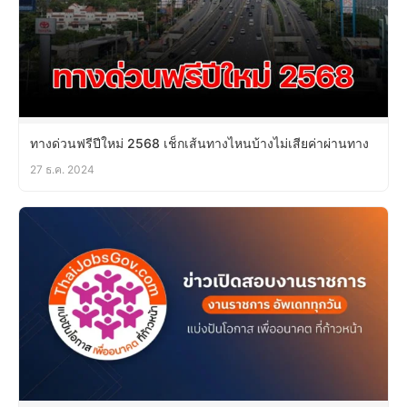
ทางด่วนฟรีปีใหม่ 2568 เช็กเส้นทางไหนบ้างไม่เสียค่าผ่านทาง
27 ธ.ค. 2024