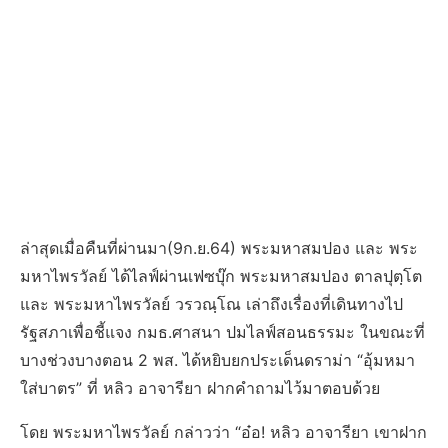
ล่าสุดเมื่อคืนที่ผ่านมา(9ก.ย.64) พระมหาสมปอง และ พระ
มหาไพรวัลย์ ได้ไลฟ์ผ่านเฟซบุ๊ก พระมหาสมปอง ตาลปุตฺโต
และ พระมหาไพรวัลย์ วรวณฺโณ เล่าถึงเรื่องที่เดินทางไป
รัฐสภาเพื่อชี้แจง กมธ.ศาสนา ปมไลฟ์สอนธรรมะ ในขณะที่
บางช่วงบางตอน 2 พส. ได้หยิบยกประเด็นดราม่า “อุ้มหมา
ใส่บาตร” ที่ หลิว อาจารียา ฝากคำถามไว้มาตอบด้วย
โดย พระมหาไพรวัลย์ กล่าวว่า “อ๋อ! หลิว อาจารียา เขาฝาก