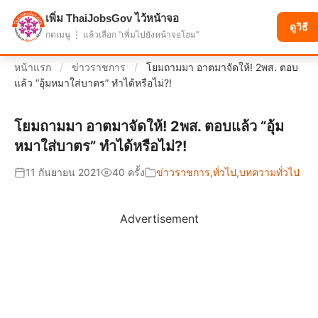
เพิ่ม ThaiJobsGov ไว้หน้าจอ
แบ่งปันโอกาส เพื่ออนาคตที่ก้าวหน้า
ดูวิธี
กดเมนู ⋮ แล้วเลือก "เพิ่มไปยังหน้าจอโฮม"
หน้าแรก
/
ข่าวราชการ
/
โยมถามมา อาตมาจัดให้! 2พส. ตอบ
แล้ว “อุ้มหมาใส่บาตร” ทำได้หรือไม่?!
โยมถามมา อาตมาจัดให้! 2พส. ตอบแล้ว “อุ้ม
หมาใส่บาตร” ทำได้หรือไม่?!
11 กันยายน 2021
40 ครั้ง
ข่าวราชการ
,
ทั่วไป
,
บทความทั่วไป
Advertisement