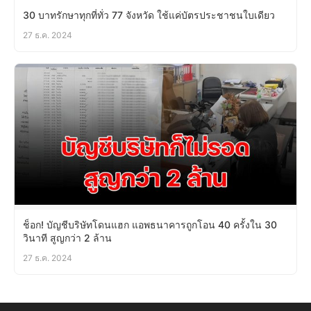
30 บาทรักษาทุกที่ทั่ว 77 จังหวัด ใช้แค่บัตรประชาชนใบเดียว
27 ธ.ค. 2024
ช็อก! บัญชีบริษัทโดนแฮก แอพธนาคารถูกโอน 40 ครั้งใน 30
วินาที สูญกว่า 2 ล้าน
27 ธ.ค. 2024