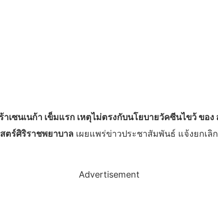
าเซนเนก้า เข็มแรก เหตุไม่ตรงกับนโยบายวัคซีนไขว้ ของ สธ
ตร์ศิริราชพยาบาล
เผยแพร่ข่าวประชาสัมพันธ์ แจ้งยกเลิก
Advertisement