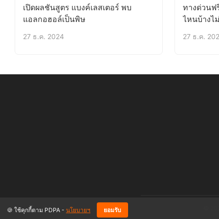
เปิดผลชันสูตร แบงค์เลสเตอร์ พบ
ทางด่วนฟร
แอลกอฮอล์เป็นพิษ
ไหนบ้างไม่
27 ธ.ค. 2024
27 ธ.ค. 20
© 202
🍪 ใช้คุกกี้ตาม PDPA -
นโยบายฯ
ยอมรับ