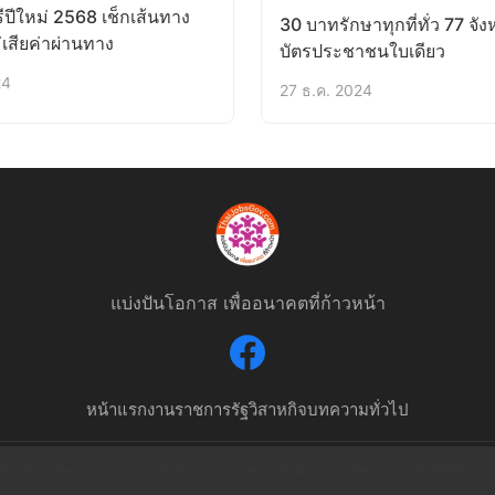
ีปีใหม่ 2568 เช็กเส้นทาง
30 บาทรักษาทุกที่ทั่ว 77 จังห
เสียค่าผ่านทาง
บัตรประชาชนใบเดียว
24
27 ธ.ค. 2024
แบ่งปันโอกาส เพื่ออนาคตที่ก้าวหน้า
หน้าแรก
งานราชการ
รัฐวิสาหกิจ
บทความทั่วไป
6 ThaiJobsGov.com - เว็บไซต์รวมงานราชการอันดับ 1 ของไทย | สงวนลิขสิทธิ์ตาม