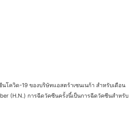
ัคซีนโควิด-19 ของบริษัทแอสตร้าเซนเนก้า สำหรับเดือน
r (H.N.) การฉีดวัคซีนครั้งนี้เป็นการฉีดวัคซีนสำหรับ