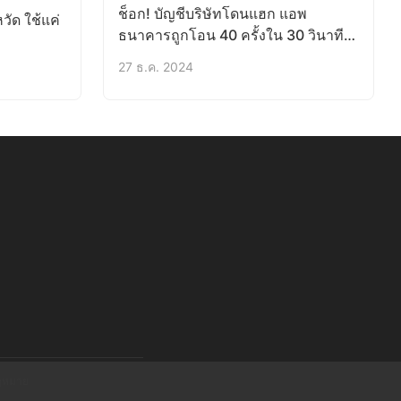
ช็อก! บัญชีบริษัทโดนแฮก แอพ
วัด ใช้แค่
ธนาคารถูกโอน 40 ครั้งใน 30 วินาที
สูญกว่า 2 ล้าน
27 ธ.ค. 2024
กฎหมาย