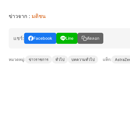
ข่าวจาก :
มติชน
แชร์:
Facebook
Line
คัดลอก
หมวดหมู่:
แท็ก:
ข่าวราชการ
ทั่วไป
บทความทั่วไป
AstraZe