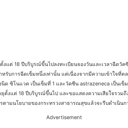
ตั้งแต่ 18 ปีบริบูรณ์ขึ้นไปลงทะเบียนจองวันและเวลาฉีดวั
ำหรับการฉีดเข็มหนึ่งเท่านั้น แต่เนื่องจากมีความเข้าใจที
ิด ซิโนแวค เป็นเข็มที่ 1 และวัคซีน astrazeneca เป็นเข็
ายุตั้งแต่ 18 ปีบริบูรณ์ขึ้นไป และขอแสดงความเสียใจรวมถึ
การตามนโยบายของกระทรวงสาธารณสุขแล้วจะรีบดำเนินการต
Advertisement