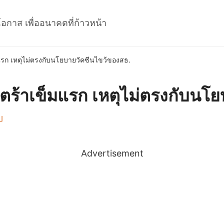
โอกาส เพื่ออนาคตที่ก้าวหน้า
แรก เหตุไม่ตรงกับนโยบายวัคซีนไขว้ของสธ.
สตร้าเข็มแรก เหตุไม่ตรงกับนโ
ป
Advertisement