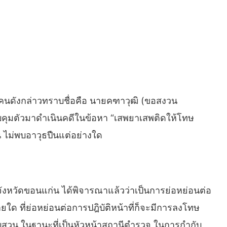
ายคนดังกล่าวทราบชื่อคือ นายคฑาวุฒิ (ขอสงวน
บคุมตัวมาดำเนินคดีในข้อหา “เสพยาเสพติดให้โทษ
น ไม่พบอาวุธปืนแต่อย่างใด
ธรจังหวัดขอนแก่น ได้พิจารณาแล้วว่าเป็นการย่อหย่อนต่อ
ด ที่ย่อหย่อนต่อการปฎิบัติหน้าที่ก็จะมีการลงโทษ
อบสวน ในฐานะที่เป็นหัวหน้าสถานีตำรวจ ในการกำกับ