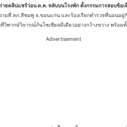
ถ่ายคลิปแชร์ว่อน ด.ต. หลับบนโรงพัก ตั้งกรรมการสอบข้อเท
มที่ สภ.สีชมพู จ.ขอนแก่น และร้องเรียกตำรวจที่นอนอยู่กั
ที่วิพากษ์วิจารณ์กันโซเชียลมีเดียวอย่างกว้างขวาง พร้อมทั
Advertisement