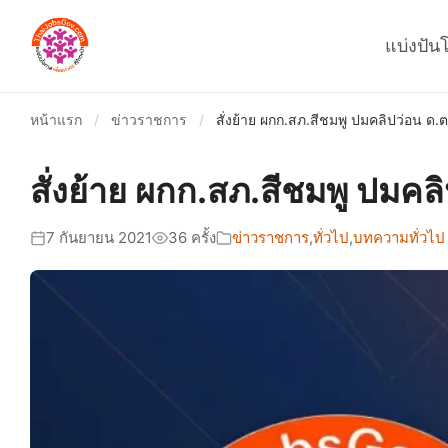
แบ่งปัน
หน้าแรก
/
ข่าวราชการ
/
สั่งย้าย ผกก.สภ.สีชมพู ปมคลิปว่อน ด.
สั่งย้าย ผกก.สภ.สีชมพู ปมคล
7 กันยายน 2021
36 ครั้ง
ข่าวราชการ
,
ทั่วไป
,
บทความทั่วไป