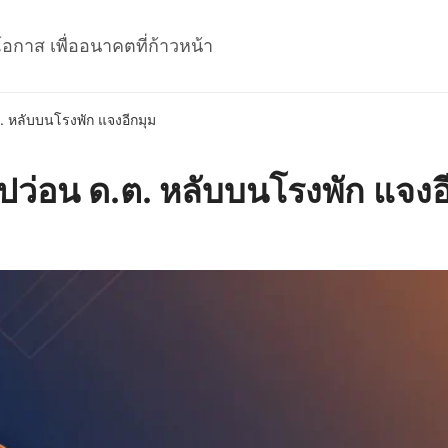
โอกาส เพื่ออนาคตที่ก้าวหน้า
ต. หลับบนโรงพัก แจงอีกมุม
ิปว่อน ด.ต. หลับบนโรงพัก แจงอ