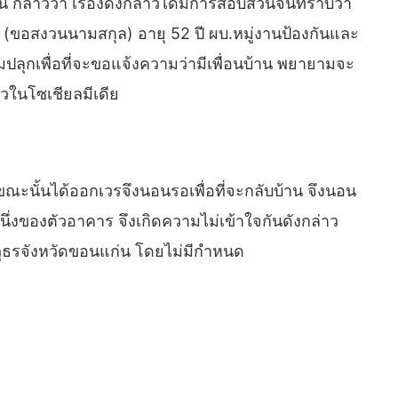
 กล่าวว่า เรื่องดังกล่าวได้มีการสอบสวนจนทราบว่า
่ง (ขอสงวนนามสกุล) อายุ 52 ปี ผบ.หมู่งานป้องกันและ
ปลุกเพื่อที่จะขอแจ้งความว่ามีเพื่อนบ้าน พยายามจะ
าวในโซเชียลมีเดีย
ณะนั้นได้ออกเวรจึงนอนรอเพื่อที่จะกลับบ้าน จึงนอน
งหนึ่งของตัวอาคาร จึงเกิดความไม่เข้าใจกันดังกล่าว
วจภูธรจังหวัดขอนแก่น โดยไม่มีกำหนด