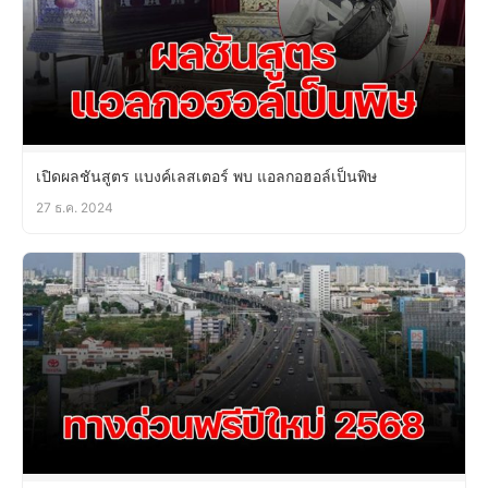
เปิดผลชันสูตร แบงค์เลสเตอร์ พบ แอลกอฮอล์เป็นพิษ
27 ธ.ค. 2024