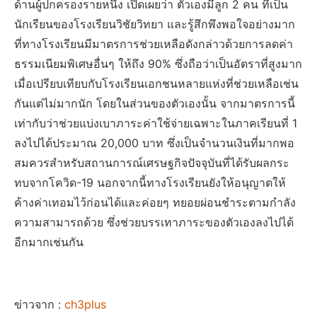
ด้านผู้ปกครองรายหนึ่ง เปิดเผยว่า ตัวเองมีลูก 2 คน ที่เป็น
นักเรียนของโรงเรียนวิชัยวิทยา และรู้สึกพึงพอใจอย่างมาก
ที่ทางโรงเรียนมีมาตรการช่วยเหลือดังกล่าวด้วยการลดค่า
ธรรมเนียมพิเศษอื่นๆ ให้ถึง 90% ซึ่งถือว่าเป็นอัตราที่สูงมาก
เมื่อเปรียบเทียบกับโรงเรียนเอกชนหลายแห่งที่ช่วยเหลือเช่น
กันแต่ไม่มากนัก โดยในส่วนของตัวเองนั้น จากมาตรการนี้
เท่ากับว่าช่วยแบ่งเบาภาระค่าใช้จ่ายเฉพาะในภาคเรียนที่ 1
ลงไปได้ประมาณ 20,000 บาท ซึ่งเป็นจำนวนเงินที่มากพอ
สมควรสำหรับสถานการณ์เศรษฐกิจปัจจุบันที่ได้รับผลกระ
ทบจากโควิด-19 นอกจากนี้ทางโรงเรียนยังให้อนุญาตให้
ค้างค่าเทอมไว้ก่อนได้และค่อยๆ ทยอยผ่อนชำระตามกำลัง
ความสามารถด้วย ซึ่งช่วยบรรเทาภาระของตัวเองลงไปได้
อีกมากเช่นกัน
ข่าวจาก :
ch3plus