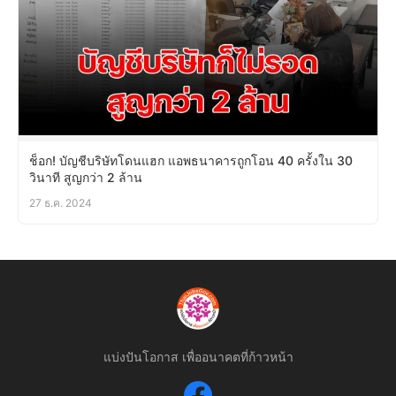
ช็อก! บัญชีบริษัทโดนแฮก แอพธนาคารถูกโอน 40 ครั้งใน 30
วินาที สูญกว่า 2 ล้าน
27 ธ.ค. 2024
แบ่งปันโอกาส เพื่ออนาคตที่ก้าวหน้า