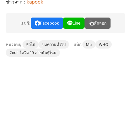
ข่าวจาก :
kapook
แชร์:
Facebook
Line
คัดลอก
หมวดหมู่:
แท็ก:
ทั่วไป
บทความทั่วไป
Mu
WHO
จับตา โควิด 19 สายพันธุ์ใหม่