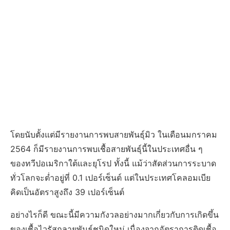
โดยนับตั้งแต่มีรายงานการพบสายพันธุ์มิว ในเดือนมกราคม
2564 ก็มีรายงานการพบเชื้อสายพันธุ์นี้ในประเทศอื่น ๆ
ของทวีปอเมริกาใต้และยุโรป ทั้งนี้ แม้ว่าสัดส่วนการระบาด
ทั่วโลกจะต่ำอยู่ที่ 0.1 เปอร์เซ็นต์ แต่ในประเทศโคลอมเบีย
คิดเป็นอัตราสูงถึง 39 เปอร์เซ็นต์
อย่างไรก็ดี ขณะนี้มีความกังวลอย่างมากเกี่ยวกับการเกิดขึ้น
ของเชื้อไวรัสกลายพันธุ์ชนิดใหม่ เนื่องจากอัตราการติดเชื้อ