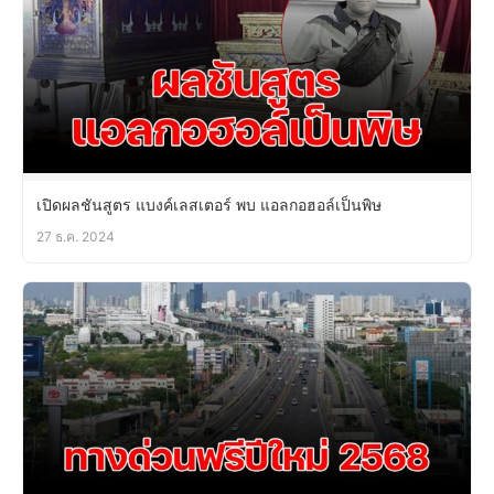
เปิดผลชันสูตร แบงค์เลสเตอร์ พบ แอลกอฮอล์เป็นพิษ
27 ธ.ค. 2024