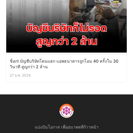
ช็อก! บัญชีบริษัทโดนแฮก แอพธนาคารถูกโอน 40 ครั้งใน 30
วินาที สูญกว่า 2 ล้าน
27 ธ.ค. 2024
แบ่งปันโอกาส เพื่ออนาคตที่ก้าวหน้า