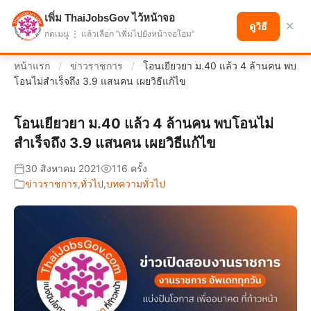
เพิ่ม ThaiJobsGov ไว้หน้าจอ
แบ่งปันโอกาส เพื่ออนาคตที่ก้าวหน้า
×
ดูวิธี
กดเมนู ⋮ แล้วเลือก "เพิ่มไปยังหน้าจอโฮม"
หน้าแรก
/
ข่าวราชการ
/
โอนเยียวยา ม.40 แล้ว 4 ล้านคน พบ
โอนไม่สำเร็จถึง 3.9 แสนคน เผยวิธีแก้ไข
โอนเยียวยา ม.40 แล้ว 4 ล้านคน พบโอนไม่
สำเร็จถึง 3.9 แสนคน เผยวิธีแก้ไข
30 สิงหาคม 2021
116 ครั้ง
ข่าวราชการ
,
ทั่วไป
,
บทความทั่วไป