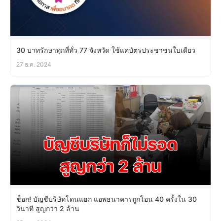
30 บาทรักษาทุกที่ทั่ว 77 จังหวัด ใช้แค่บัตรประชาชนใบเดียว
27 ธ.ค. 2024
ช็อก! บัญชีบริษัทโดนแฮก แอพธนาคารถูกโอน 40 ครั้งใน 30
วินาที สูญกว่า 2 ล้าน