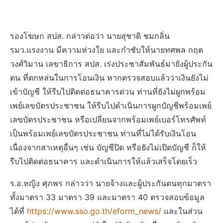
รองโฆษก สปส. กล่าวต่อว่า นายสุชาติ ชมกลิ่น
รมว.แรงงาน มีความห่วงใย และกำชับให้นายทศพล กฤต
วงศ์วิมาน เลขาธิการ สปส. เร่งประชาสัมพันธ์มายังผู้ประกัน
ตน ที่ตกหล่นในการโอนเงิน หากตรวจสอบแล้วว่าเงินยังไม่
เข้าบัญชี ให้รีบไปติดต่อธนาคารด่วน ท่านที่ยังไม่ผูกพร้อม
เพย์เลขบัตรประชาชน ให้รีบไปดำเนินการผูกบัญชีพร้อมเพย์
เลขบัตรประชาชน หรือเปลี่ยนจากพร้อมเพย์เบอร์โทรศัพท์
เป็นพร้อมเพย์เลขบัตรประชาชน ท่านที่ไม่ได้รับเงินโอน
เนื่องจากสาเหตุอื่นๆ เช่น บัญชีปิด หรือยังไม่เปิดบัญชี ก็ให้
รีบไปติดต่อธนาคาร และดำเนินการให้แล้วเสร็จโดยเร็ว
ร.อ.หญิง ศุภพร กล่าวว่า นายจ้างและผู้ประกันตนทุกมาตรา
ทั้งมาตรา 33 มาตรา 39 และมาตรา 40 ตรวจสอบข้อมูล
ได้ที่
https://www.sso.go.th/eform_news/
และในส่วน