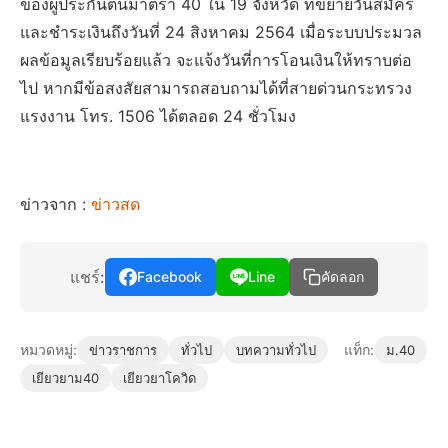
ของผู้ประกันตนมาตรา 40 ใน 19 จังหวัด ที่ขยายวันสมัคร
และชำระเงินถึงวันที่ 24 สิงหาคม 2564 เมื่อระบบประมวล
ผลข้อมูลเรียบร้อยแล้ว จะแจ้งวันที่การโอนเงินให้ทราบต่อ
ไป หากมีข้อสงสัยสามารถสอบถามได้ที่สายด่วนกระทรวง
แรงงาน โทร. 1506 ได้ตลอด 24 ชั่วโมง
ข่าวจาก :
ข่าวสด
แชร์:
Facebook
Line
คัดลอก
หมวดหมู่:
แท็ก:
ข่าวราชการ
ทั่วไป
บทความทั่วไป
ม.40
เยียวยาม40
เยียวยาโควิด