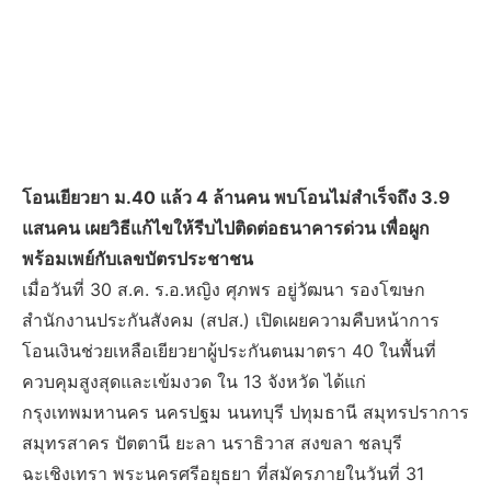
โอนเยียวยา ม.40 แล้ว 4 ล้านคน พบโอนไม่สำเร็จถึง 3.9
แสนคน เผยวิธีแก้ไขให้รีบไปติดต่อธนาคารด่วน เพื่อผูก
พร้อมเพย์กับเลขบัตรประชาชน
เมื่อวันที่ 30 ส.ค. ร.อ.หญิง ศุภพร อยู่วัฒนา รองโฆษก
สำนักงานประกันสังคม (สปส.) เปิดเผยความคืบหน้าการ
โอนเงินช่วยเหลือเยียวยาผู้ประกันตนมาตรา 40 ในพื้นที่
ควบคุมสูงสุดและเข้มงวด ใน 13 จังหวัด ได้แก่
กรุงเทพมหานคร นครปฐม นนทบุรี ปทุมธานี สมุทรปราการ
สมุทรสาคร ปัตตานี ยะลา นราธิวาส สงขลา ชลบุรี
ฉะเชิงเทรา พระนครศรีอยุธยา ที่สมัครภายในวันที่ 31