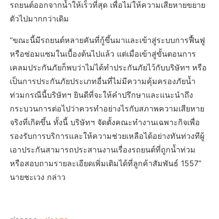
รถยนต์ออกจากน้ำให้เร็วที่สุด เพื่อไม่ให้ความเสียหายขยาย
ตัวไปมากกว่าเดิม
“ขณะนี้มีรถยนต์หลายคันที่กู้ขึ้นมาและเข้าสู่ระบบการฟื้นฟู
หรือซ่อมแซมในเบื้องต้นไปแล้ว แต่เมื่อเข้าสู่ขั้นตอนการ
เคลมประกันภัยก็พบว่าไม่ได้ทำประกันภัยไว้กับบริษัทฯ หรือ
เป็นการประกันภัยประเภทอื่นที่ไม่มีความคุ้มครองภัยน้ำ
ท่วมกรณีนี้บริษัทฯ ยินดีที่จะให้คำปรึกษาและแนะนำถึง
กระบวนการต่อไปว่าควรทำอย่างไรกับสภาพความเสียหาย
จริงที่เกิดขึ้น ทั้งนี้ บริษัทฯ จัดตั้งคณะทำงานเฉพาะกิจเพื่อ
รองรับการบริการและให้ความช่วยเหลือได้อย่างทันท่วงทีผู้
เอาประกันสามารถประสานงานเรื่องรถยนต์ที่ถูกน้ำท่วม
หรือสอบถามรายละเอียดเพิ่มเติมได้ที่ลูกค้าสัมพันธ์ 1557”
นายชะเวง กล่าว