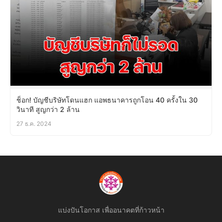
ช็อก! บัญชีบริษัทโดนแฮก แอพธนาคารถูกโอน 40 ครั้งใน 30
วินาที สูญกว่า 2 ล้าน
27 ธ.ค. 2024
แบ่งปันโอกาส เพื่ออนาคตที่ก้าวหน้า