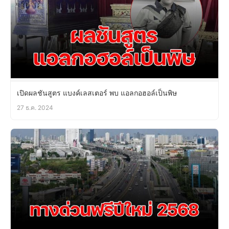
เปิดผลชันสูตร แบงค์เลสเตอร์ พบ แอลกอฮอล์เป็นพิษ
27 ธ.ค. 2024