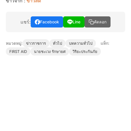
ข่าวจาก :
ข่าวสด
แชร์:
Facebook
Line
คัดลอก
หมวดหมู่:
แท็ก:
ข่าวราชการ
ทั่วไป
บทความทั่วไป
FIRST AID
นายชะเวง รักษายศ
วิริยะประกันภัย