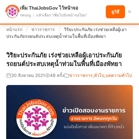
เพิ่ม ThaiJobsGov ไว้หน้าจอ
แบ่งปันโอกาส เพื่ออนาคตที่ก้าวหน้า
×
ดูวิธี
กดเมนู ⋮ แล้วเลือก "เพิ่มไปยังหน้าจอโฮม"
หน้าแรก
/
ข่าวราชการ
/
วิริยะประกันภัย เร่งช่วยเหลือผู้เอา
ประกันภัยรถยนต์ประสบเหตุน้ำท่วมในพื้นที่เมืองพัทยา
วิริยะประกันภัย เร่งช่วยเหลือผู้เอาประกันภัย
รถยนต์ประสบเหตุน้ำท่วมในพื้นที่เมืองพัทยา
30 สิงหาคม 2021
49 ครั้ง
ข่าวราชการ
,
ทั่วไป
,
บทความทั่วไป