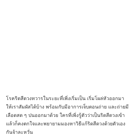
โรคริดสีดวงทวารในระยะที่เพิ่งเริ่มเป็น เริ่มโผล่หัวออกมา
ให้เราสัมผัสได้บ้าง พร้อมกับมีอาการเจ็บตอนถ่าย และถ่ายมี
เลือดสด ๆ ปนออกมาด้วย ใครที่เพิ่งรู้ตัวว่าเป็นริดสีดวงเข้า
แล้วก็คงตกใจและพยายามมองหาวิธีแก้ริดสีดวงด้วยตัวเอง
กันจ้าละหวั่น