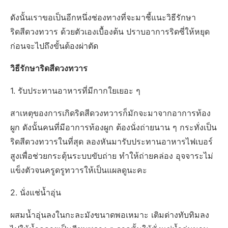
ดังนั้นเราขอเป็นอีกหนึ่งช่องทางที่จะมาชี้แนะวิธีรักษา
ริดสีดวงทวาร ด้วยตัวเองเบื้องต้น ปราบอาการริดซี่ให้หยุด
ก่อนจะไปถึงขั้นต้องผ่าตัด
วิธีรักษาริดสีดวงทวาร
1. รับประทานอาหารที่มีกากใยเยอะ ๆ
สาเหตุของการเกิดริดสีดวงทวารก็มักจะมาจากอาการท้อง
ผูก ดังนั้นคนที่มีอาการท้องผูก ต้องนั่งถ่ายนาน ๆ กระทั่งเป็น
ริดสีดวงทวารในที่สุด ลองหันมารับประทานอาหารไฟเบอร์
สูงเพื่อช่วยกระตุ้นระบบขับถ่าย ทำให้ถ่ายคล่อง อุจจาระไม่
แข็งตัวจนครูดรูทวารให้เป็นแผลดูนะคะ
2. นั่งแช่น้ำอุ่น
ผสมน้ำอุ่นลงในกะละมังขนาดพอเหมาะ เติมด่างทับทิมลง