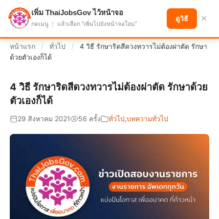
เพิ่ม ThaiJobsGov ไว้หน้าจอ
แบ่งปันโอกาส เพื่ออนาคตที่ก้าวหน้า
×
ดูวิธี
กดเมนู ⋮ แล้วเลือก "เพิ่มไปยังหน้าจอโฮม"
หน้าแรก
/
ทั่วไป
/
4 วิธี รักษาริดสีดวงทวารไม่ต้องผ่าตัด รักษา
ด้วยตัวเองก็ได้
4 วิธี รักษาริดสีดวงทวารไม่ต้องผ่าตัด รักษาด้วย
ตัวเองก็ได้
29 สิงหาคม 2021
56 ครั้ง
ทั่วไป
,
บทความทั่วไป