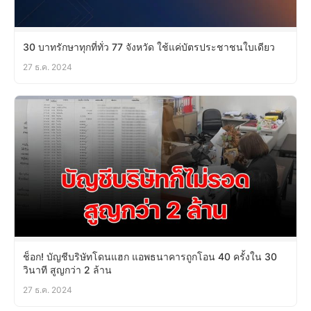
30 บาทรักษาทุกที่ทั่ว 77 จังหวัด ใช้แค่บัตรประชาชนใบเดียว
27 ธ.ค. 2024
ช็อก! บัญชีบริษัทโดนแฮก แอพธนาคารถูกโอน 40 ครั้งใน 30
วินาที สูญกว่า 2 ล้าน
27 ธ.ค. 2024