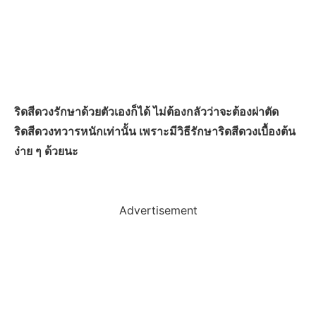
ริดสีดวงรักษาด้วยตัวเองก็ได้ ไม่ต้องกลัวว่าจะต้องผ่าตัด
ริดสีดวงทวารหนักเท่านั้น เพราะมีวิธีรักษาริดสีดวงเบื้องต้น
ง่าย ๆ ด้วยนะ
Advertisement