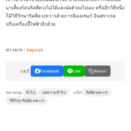
มาเลี้ยงก้อนริดสีดวงไม่ได้และฝ่อตัวลงไปเอง หรืออีกวิธีหนึ่ง
ก็มีวิธีรักษาริดสีดวงทวารด้วยการยิงเลเซอร์ อินฟราเรด
หรือเครื่องจี้ไฟฟ้าอีกด้วย
ข่าวจาก :
kapook
แชร์:
Facebook
Line
คัดลอก
หมวดหมู่:
แท็ก:
ทั่วไป
บทความทั่วไป
ริดสีดวงทวาร
วิธีรักษาริดสีดวงทวาร