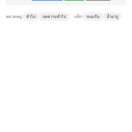
หมวดหมู่:
แท็ก:
ทั่วไป
บทความทั่วไป
ขนมจีน
น้ำยาปู