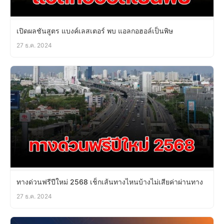
เปิดผลชันสูตร แบงค์เลสเตอร์ พบ แอลกอฮอล์เป็นพิษ
27 ธ.ค. 2024
ทางด่วนฟรีปีใหม่ 2568 เช็กเส้นทางไหนบ้างไม่เสียค่าผ่านทาง
27 ธ.ค. 2024