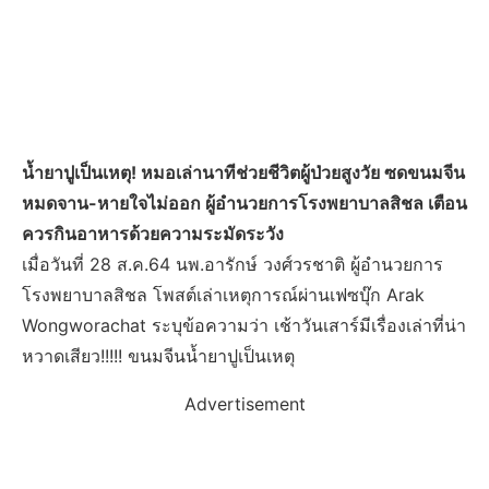
น้ำยาปูเป็นเหตุ! หมอเล่านาทีช่วยชีวิตผู้ป่วยสูงวัย ซดขนมจีน
หมดจาน-หายใจไม่ออก ผู้อำนวยการโรงพยาบาลสิชล เตือน
ควรกินอาหารด้วยความระมัดระวัง
เมื่อวันที่ 28 ส.ค.64 นพ.อารักษ์ วงศ์วรชาติ ผู้อำนวยการ
โรงพยาบาลสิชล โพสต์เล่าเหตุการณ์ผ่านเฟซบุ๊ก Arak
Wongworachat ระบุข้อความว่า เช้าวันเสาร์มีเรื่องเล่าที่น่า
หวาดเสียว!!!!! ขนมจีนน้ำยาปูเป็นเหตุ
Advertisement