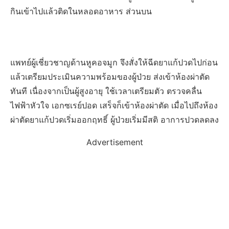
กินเข้าไปแล้วติดในหลอดอาหาร ส่วนบน
แพทย์ผู้เชี่ยวชาญด้านหูคอจมูก จึงสั่งให้ฉีดยาแก้ปวดไปก่อน
แล้วเตรียมประเมินความพร้อมของผู้ป่วย ส่งเข้าห้องผ่าตัด
ทันที เนื่องจากเป็นผู้สูงอายุ ใช้เวลาเตรียมตัว ตรวจคลื่น
ไฟฟ้าหัวใจ เอกซเรย์ปอด เสร็จก็เข้าห้องผ่าตัด เมื่อไปถึงห้อง
ผ่าตัดยาแก้ปวดเริ่มออกฤทธิ์ ผู้ป่วยเริ่มมีสติ อาการปวดลดลง
Advertisement