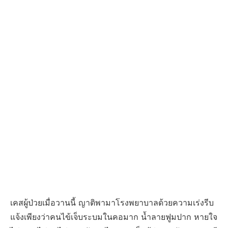
เคสผู้ป่วยเมื่อวานนี้ ญาติพามาโรงพยาบาลด้วยความเร่งรีบ
แจ้งเพียงว่าคนไข้เจ็บระบมในคอมาก น้ำลายฟูมปาก หายใจ