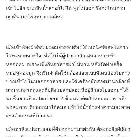
เข้าไปอีก จนกลืนน้ำลายก็ไม่ได้ พูดไม่ออก จึงตะโกนตาม
ญาติพามาโรงพยาบาลสิชล
เมื่อเข้าห้องผ่าตัดหมอดมยาสลบต้องใช้เทคนิคพิเศษในการ
ใส่ท่อช่วยหายใจ เพื่อไม่ให้ผู้ป่วยสำลักเศษอาหารเข้า
หลอดลม เพราะเพิ่งกินอาหารมาไม่นาน หลังจัดท่าเสร็จ
หมอหูคอจมูก จึงเริ่มผ่าตัดใช้กล้องส่องแบบพิเศษส่องไปทาง
ปากเข้าไปในหลอดอาหาร และใช้เครื่องมือสอดผ่านกล้องที่
สามารถผ่าตัดและคีบสิ่งแปลกปลอมที่อยู่ลึกลงไปออกมาได้
พบชิ้นส่วนสิ่งแปลกปลอม 2 ชิ้น แทงติดกับหลอดอาหารลึก
พอสมควร คีบออกมาได้หมด แล้วใช้น้ำล้างทำความสะอาด
ตรงตำแหน่งที่เป็นแผล
เมื่อเอาสิ่งแปลกปลอมที่คืบออกมามาต่อกัน ต้องตะลึงทีเดียว