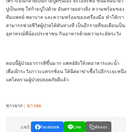
เพราะมันกลายเป็นก้ามปูดีๆนี่เอง จึงโอละพ่อ ขนมจีนน้ำยา
ปูเป็นเหตุ ใส่ก้ามปูไปด้วย อันตรายอย่างยิ่ง ความพร้อมของ
ทีมแพทย์ พยาบาล และความพร้อมของเครื่องมือ ทำให้เรา
สามารถช่วยชีวิตผู้ป่วยได้ทันท่วงที เป็นอีกรายที่ขอเตือนเป็น
อุทาหรณ์พี่น้องประชาชน กินอาหารด้วยความระมัดระวัง
ตอนนี้ผู้ป่วยอาการดีขึ้นมาก แพทย์ยังให้งดอาหารและน้ำ
เพื่อเฝ้าระวังภาวะแทรกซ้อน ให้ฉีดยาฆ่าเชื้อไปอีกระยะหนึ่ง
แต่โดยรวมผู้ป่วยปลอดภัยดีแล้ว
ข่าวจาก :
ข่าวสด
แชร์:
Facebook
Line
คัดลอก