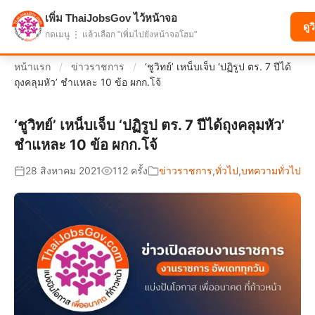
เพิ่ม ThaiJobsGov ไว้หน้าจอ
แบ่งปันโอกาส เพื่ออนาคตที่ก้าวหน้า
ดูว
กดเมนู ⋮ แล้วเลือก "เพิ่มไปยังหน้าจอโฮม"
หน้าแรก
/
ข่าวราชการ
/
‘ชูวิทย์’ เหน็บเจ็บ ‘ปฏิรูป ตร. 7 ปีได้
ถุงคลุมหัว’ ชำแหละ 10 ข้อ ผกก.โจ้
‘ชูวิทย์’ เหน็บเจ็บ ‘ปฏิรูป ตร. 7 ปีได้ถุงคลุมหัว’
ชำแหละ 10 ข้อ ผกก.โจ้
28 สิงหาคม 2021
112 ครั้ง
ข่าวราชการ
,
ทั่วไป
,
บทความทั่วไป