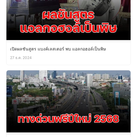
เปิดผลชันสูตร แบงค์เลสเตอร์ พบ แอลกอฮอล์เป็นพิษ
27 ธ.ค. 2024