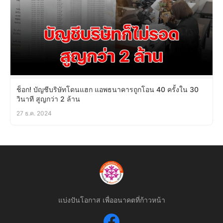
ช็อก! บัญชีบริษัทโดนแฮก แอพธนาคารถูกโอน 40 ครั้งใน 30
วินาที สูญกว่า 2 ล้าน
27 ธ.ค. 2024
แบ่งปันโอกาส เพื่ออนาคตที่ก้าวหน้า