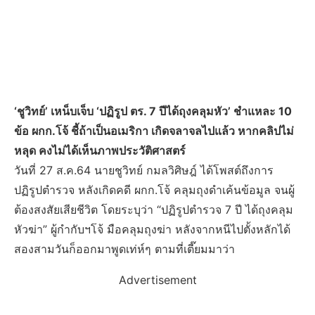
‘ชูวิทย์’ เหน็บเจ็บ ‘ปฏิรูป ตร. 7 ปีได้ถุงคลุมหัว’ ชำแหละ 10
ข้อ ผกก.โจ้ ชี้ถ้าเป็นอเมริกา เกิดจลาจลไปแล้ว หากคลิปไม่
หลุด คงไม่ได้เห็นภาพประวัติศาสตร์
วันที่ 27 ส.ค.64 นายชูวิทย์ กมลวิศิษฎ์ ได้โพสต์ถึงการ
ปฏิรูปตำรวจ หลังเกิดคดี ผกก.โจ้ คลุมถุงดำเค้นข้อมูล จนผู้
ต้องสงสัยเสียชีวิต โดยระบุว่า “ปฏิรูปตำรวจ 7 ปี ได้ถุงคลุม
หัวฆ่า” ผู้กำกับฯโจ้ มือคลุมถุงฆ่า หลังจากหนีไปตั้งหลักได้
สองสามวันก็ออกมาพูดเท่ห์ๆ ตามที่เตี๊ยมมาว่า
Advertisement