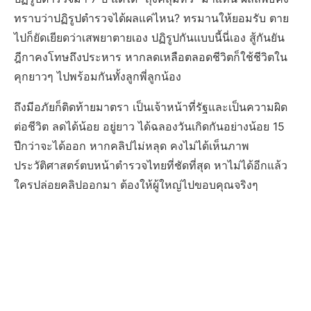
ทราบว่าปฏิรูปตำรวจได้ผลแค่ไหน? ทรมานให้ยอมรับ ตาย
ไปก็ยัดเยียดว่าเสพยาตายเอง ปฏิรูปกันแบบนี้นี่เอง สู้กันยัน
ฎีกาคงโทษถึงประหาร หากลดเหลือตลอดชีวิตก็ใช้ชีวิตใน
คุกยาวๆ ไปพร้อมกันทั้งลูกพี่ลูกน้อง
ถึงมีอภัยก็ติดท้ายมาตรา เป็นเจ้าหน้าที่รัฐและเป็นความผิด
ต่อชีวิต ลดได้น้อย อยู่ยาว ได้ฉลองวันเกิดกันอย่างน้อย 15
ปีกว่าจะได้ออก หากคลิปไม่หลุด คงไม่ได้เห็นภาพ
ประวัติศาสตร์ตบหน้าตำรวจไทยที่ชัดที่สุด หาไม่ได้อีกแล้ว
ใครปล่อยคลิปออกมา ต้องให้ผู้ใหญ่ไปขอบคุณจริงๆ