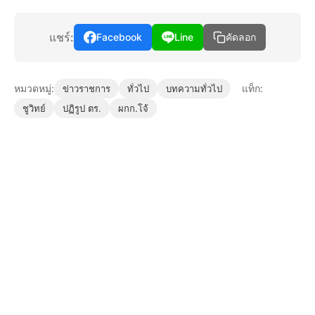
แชร์:
Facebook
Line
คัดลอก
หมวดหมู่:
แท็ก:
ข่าวราชการ
ทั่วไป
บทความทั่วไป
ชูวิทย์
ปฏิรูป ตร.
ผกก.โจ้