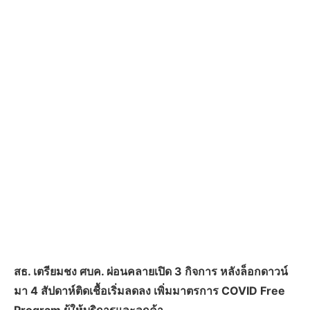
สธ. เตรียมชง ศบค. ผ่อนคลายเปิด 3 กิจการ หลังล็อกดาวน์
มา 4 สัปดาห์ติดเชื้อเริ่มลดลง เพิ่มมาตรการ COVID Free