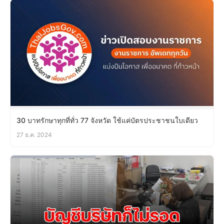
30 บาทรักษาทุกที่ทั่ว 77 จังหวัด ใช้แค่บัตรประชาชนใบเดียว
27 ธ.ค. 2024