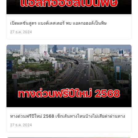
เปิดผลชันสูตร แบงค์เลสเตอร์ พบ แอลกอฮอล์เป็นพิษ
27 ธ.ค. 2024
ทางด่วนฟรีปีใหม่ 2568 เช็กเส้นทางไหนบ้างไม่เสียค่าผ่านทาง
27 ธ.ค. 2024