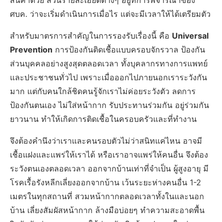
สินค้าด้วย ส่วนรายละเอียดต่างๆ อยู่ที่การพิจารณาของ
ศบค. ว่าจะเริ่มดำเนินการเมื่อไร แต่จะมีเวลาให้ได้เตรียมตัว
สำหรับมาตรการสำคัญในการรองรับเรื่องนี้ คือ
Universal
Prevention
การป้องกันติดเชื้อแบบครอบจักรวาล ป้องกัน
ส่วนบุคคลอย่างสูงสุดตลอดเวลา ทั้งบุคลากรทางการแพทย์
และประชาชนทั่วไป เพราะเมื่อออกไปภายนอกเราระวังกัน
มาก แต่กับคนใกล้ชิดคนรู้จักเราไม่ค่อยระวังตัว ลดการ
ป้องกันตนเอง ไม่ใส่หน้ากาก รับประทานร่วมกัน อยู่ร่วมกัน
ยาวนาน ทำให้เกิดการติดเชื้อในครอบครัวและที่ทำงาน
จึงต้องคำนึงว่าเราและคนรอบตัวไม่ว่าสนิทแค่ไหน อาจมี
เชื้อแฝงและแพร่ให้เราได้ หรือเราอาจแพร่ให้คนอื่น จึงต้อง
ระวังตนเองตลอดเวลา ออกจากบ้านเท่าที่จำเป็น ผู้สูงอายุ มี
โรคเรื้อรังหลีกเลี่ยงออกจากบ้าน เว้นระยะห่างคนอื่น 1-2
เมตรในทุกสถานที่ สวมหน้ากากตลอดเวลาทั้งในและนอก
บ้าน เลี่ยงสัมผัสหน้ากาก ล้างมือบ่อยๆ ทำความสะอาดพื้น