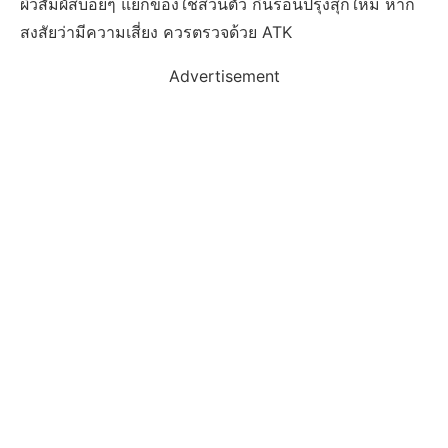
ผิวสัมผัสบ่อยๆ แยกของใช้ส่วนตัว กินร้อนปรุงสุกใหม่ หาก
สงสัยว่ามีความเสี่ยง ควรตรวจด้วย ATK
Advertisement