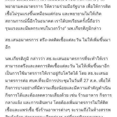
พยายามคงมาตรการ ให้ความร่วมมือรัฐบาล เพื่อให้การติด
เชื้อไม่รุนแรงขึ้นเหมือนแต่ก่อน และพยายามไม่ให้เกิด
สถานการณ์นี้อีกในอนาคต เราได้บทเรียนครั้งนี้ถือว่า
รุนแรงและมีผลกระทบในวงกว้าง” นพ.เกียรติภูมิกล่าว
สธ.เสนอมาตรการ ตรึง-ลดติดเชื้อแต่ละวัน ไม่ให้เพิ่มขึ้นมา
อีก
นพ.เกียรติภูมิ กล่าวว่า สธ.จะเสนอมาตรการที่จะทำให้เรา
สามารถตรึงและลดการติดเชื้อแต่ละวัน ไม่ให้เพิ่มขึ้นมาอีก
เป็นการใช้มาตรการให้เราอยู่กับโควิดได้ โดย สธ.จะเสนอ
มาตรการต่อ ศบค.ที่จะมีการประชุมในวันที่ 27 ส.ค. เพื่อให้
กิจการบางอย่างที่มีความเสี่ยงน้อยและมีความสำคัญดำเนิน
กิจการได้และต้องลดความเสี่ยงด้วย เช่น ร้านอาหาร กิจการ
กลางแจ้ง และการเดินทาง โดยต้องเพิ่มมาตรการไม่ให้ติด
เชื้อและแพร่เชื้อ ซึ่งร้านอาหารต่างๆ จะรวมถึงในห้างสรรพ