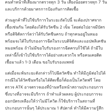
คนทำหน้าที่เสี่ยงมากตรวจทุก 3 วัน เสี่ยงน้อยตรวจทุก 7 วัน
และบริการด้วยมาตรการป้องกันการติดเชื้อ
ส่วนลูกค้าที่ไปใช้บริการในระยะถัดไปนี้ จะต้องปราศจาก
เชื้อเช่นกัน โดยต้องได้รับวัคซีน 2 เข็ม โดยต่อไปอาจมีบัตร
หรือดิจิตัลการ์ดว่าได้รับวัคซีนครบ ถ้าทุกคนอยู่ในหมอ
พร้อมจะได้ใบรับรองการฉีดในระบบดิจิตัลและแอปพลิเคชัน
หมอพร้อม ถ้าไม่มีขอใบรับรองการฉีดครบก็ใช้ได้ ถ้ามีใบ
เหล่านี้ก็เข้าไปใช้บริการได้อย่างสะดวกใจ หรือคนเคยติด
เชื้อมาแล้ว 1-3 เดือน ขอใบรับรองแพทย์
แต่เมื่อจะพ้นระยะดังกล่าวก็ไปฉีดวัคซีน ทำให้มีภูมิต่อไปได้
กรณีไม่ได้วัคซีนหรือไม่ได้ติดเชื้อก็ต้องเป็นโควิดฟรี โดย
ตรวจ ATK อาจตรวจเองที่บ้านหรือหน้าสถานประกอบการ
ซึ่งบางที่อาจจะมีบริการ ถ้าทำแล้วผลลบ ผู้ประกอบการจะ
ออกบัตรเหลืองให้ว่าไม่มีโควิด ก็ใช้บริการในสถานที่
ประกอบการนั้นๆ ได้ประมาณ 1 สัปดาห์ ทำให้มีความรู้สึก