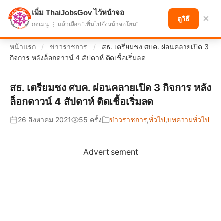
เพิ่ม ThaiJobsGov ไว้หน้าจอ
แบ่งปันโอกาส เพื่ออนาคตที่ก้าวหน้า
×
ดูวิธี
กดเมนู ⋮ แล้วเลือก "เพิ่มไปยังหน้าจอโฮม"
หน้าแรก
/
ข่าวราชการ
/
สธ. เตรียมชง ศบค. ผ่อนคลายเปิด 3
กิจการ หลังล็อกดาวน์ 4 สัปดาห์ ติดเชื้อเริ่มลด
สธ. เตรียมชง ศบค. ผ่อนคลายเปิด 3 กิจการ หลัง
ล็อกดาวน์ 4 สัปดาห์ ติดเชื้อเริ่มลด
26 สิงหาคม 2021
55 ครั้ง
ข่าวราชการ
,
ทั่วไป
,
บทความทั่วไป
Advertisement