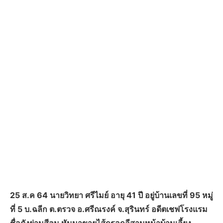
25 ส.ค 64 นายวิทยา ศรีไมย์ อายุ 41 ปี อยู่บ้านเลขที่ 95 หมู่
ที่ 5 บ.ฉลีก ต.ตรวจ อ.ศรีณรงค์ จ.สุรินทร์ อดีตเชฟโรงแรม