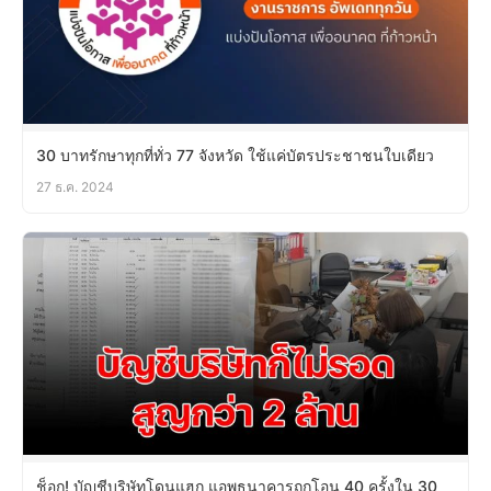
30 บาทรักษาทุกที่ทั่ว 77 จังหวัด ใช้แค่บัตรประชาชนใบเดียว
27 ธ.ค. 2024
ช็อก! บัญชีบริษัทโดนแฮก แอพธนาคารถูกโอน 40 ครั้งใน 30