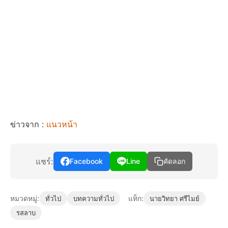
ข่าวจาก :
แนวหน้า
แชร์:
Facebook
Line
คัดลอก
หมวดหมู่:
แท็ก:
ทั่วไป
บทความทั่วไป
นายวิทยา ศรีไมย์
รสลาบ