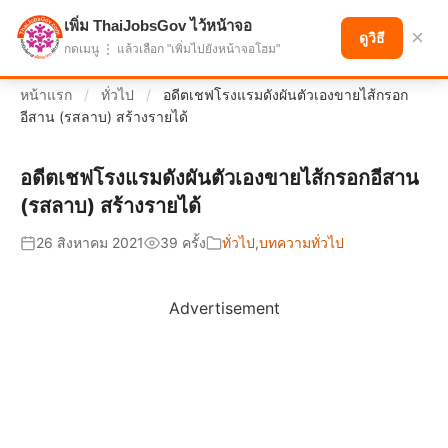
เพิ่ม ThaiJobsGov ไว้หน้าจอ
แบ่งปันโอกาส เพื่ออนาคตที่ก้าวหน้า
×
ดูวิธี
กดเมนู ⋮ แล้วเลือก "เพิ่มไปยังหน้าจอโฮม"
หน้าแรก
/
ทั่วไป
/
อดีตเชฟโรงแรมดังผันตัวเองขายไส้กรอก
อีสาน (รสลาบ) สร้างรายได้
อดีตเชฟโรงแรมดังผันตัวเองขายไส้กรอกอีสาน
(รสลาบ) สร้างรายได้
26 สิงหาคม 2021
39 ครั้ง
ทั่วไป
,
บทความทั่วไป
Advertisement