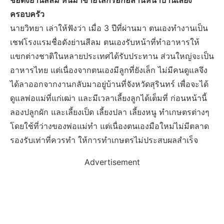
ชื่อดังย่านสีลม หันมาขายไส้กรอกอีสานหน้าบ้านเลี้ยง
ครอบครัว
นายวิทยา เล่าให้ฟังว่า เมื่อ 3 ปีที่ผ่านมา ตนเองทำงานเป็น
เชฟโรงแรมชื่อดังย่านสีลม ตนเองรับหน้าที่ทำอาหารให้
แขกต่างชาติในหลายประเทศได้รับประทาน ส่วนใหญ่จะเป็น
อาหารไทย แต่เนื่องจากตนเองมีลูกที่ยังเล็ก ไม่มีคนดูแลจึง
ได้ลาออกจากงานกลับมาอยู่บ้านที่จังหวัดสุรินทร์ เพื่อจะได้
ดูแลพ่อแม่ที่แก่เฒ่า และมีเวลาเลี้ยงลูกได้เต็มที่ ก่อนหน้านี้
ลองปลูกผัก และเลี้ยงเป็ด เลี้ยงปลา เลี้ยงหนู ทำเกษตรต่างๆ
โดยใช้ที่ว่างของพ่อแม่ทำ แต่เนื่องตนเองมือใหม่ไม่มีตลาด
รองรับเท่าที่ควรทำ ให้การทำเกษตรไม่ประสบผลสำเร็จ
Advertisement