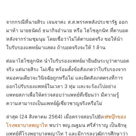
จากกรณีที่นายสิระ เจนจาคะ ส.ส.พรรคพลังประชารัฐ ออก
มาท้า นายธนัตถ์ ธนากิจอำนวย หรือ ไฮโซลูกนัท ที่ตาบอด
หลังจากร่วมชุมนุม โดยเชื่อว่าไม่ได้ตาบอดจริง ขอให้นำ
ใบรับรองแพทย์มาแสดง ถ้าบอดจริงจะให้ 1 ล้าน
ต่อมาไฮโซลูกนัท นำใบรับรองแพทย์มายืนยันระบุว่าตาบอด
จริง แต่นายสิระ ไม่เชื่อ พร้อมตั้งข้อสังเกตว่าใบรับรองจาก
หมอคนเดียวจะวินิจฉัยถูกหรือไม่ และผิดสังเกตตรงที่การ
ออกไปรับรองแพทย์ในเวลา 3 ทุ่ม และจะร้องไปอย่าง
แพทยสภาเพื่อให้ตรวจสอบว่าแพทย์ที่เขียนว่า มีความรู้
ความสามารถเป็นแพทย์ผู้เชี่ยวชาญจริงหรือไม่
ล่าสุด (24 สิงหาคม 2564) เมื่อตรวจสอบไปยัง
เฟซบุ๊กของ
โรงพยาบาลพญาไท
พบว่า พญ.ณฐมน ศรีสำราญ เป็นจักษุ
แพทย์ที่โรงพยาบาลพญาไท 1 และมีการลงวุฒิการศึกษาว่า