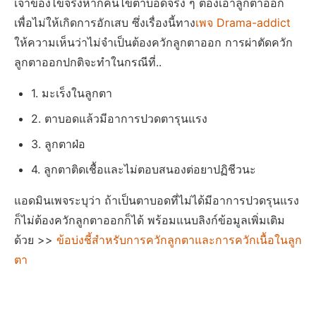
เจ้าของไข้จริงหากคนไข้ตาบอดจริง ๆ ต้องเอาลูกตาออก
เพื่อไม่ให้เกิดการอักเสบ ซึ่งเรื่องนี้ทาง
เพจ Drama-addict
ให้ความเห็นว่าไม่จำเป็นต้องควักลูกตาออก การผ่าตัดควัก
ลูกตาออกปกติจะทำในกรณีที่..
1. มะเร็งในลูกตา
2. ตาบอดแล้วมีอาการปวดตารุนแรง
3. ลูกตาฝ่อ
4. ลูกตาติดเชื้อและไม่ตอบสนองต่อยาปฏิชีวนะ
แอดมินเพจระบุว่า ถ้าเป็นตาบอดที่ไม่ได้มีอาการปวดรุนแรง
ก็ไม่ต้องควักลูกตาออกก็ได้ พร้อมแนบลิงก์ข้อมูลเพิ่มเติม
ด้วย >>
ข้อบ่งชี้สำหรับการควักลูกตาและการควักเนื้อในลูก
ตา