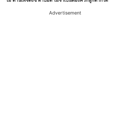
ไม่ ด้านเพจดังชี้ ตาบอด ไม่จำเป็นต้องควักลูกตาก็ได้
Advertisement