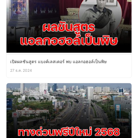
เปิดผลชันสูตร แบงค์เลสเตอร์ พบ แอลกอฮอล์เป็นพิษ
27 ธ.ค. 2024