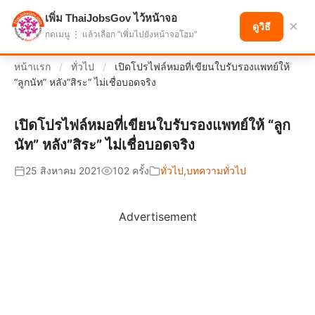
เพิ่ม ThaiJobsGov ไว้หน้าจอ
แบ่งปันโอกาส เพื่ออนาคตที่ก้าวหน้า
×
ดูวิธี
กดเมนู ⋮ แล้วเลือก "เพิ่มไปยังหน้าจอโฮม"
หน้าแรก
/
ทั่วไป
/
เปิดโปรไฟล์หมอที่เขียนใบรับรองแพทย์ให้
“ลูกนัท” หลัง”สิระ” ไม่เชื่อบอดจริง
เปิดโปรไฟล์หมอที่เขียนใบรับรองแพทย์ให้ “ลูก
นัท” หลัง”สิระ” ไม่เชื่อบอดจริง
25 สิงหาคม 2021
102 ครั้ง
ทั่วไป
,
บทความทั่วไป
Advertisement