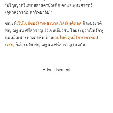
“ปริญญาตรีแพทยศาสตรบัณฑิต คณะแพทยศาสตร์
(จุฬาลงกรณ์มหาวิทยาลัย)”
ขณะที่
เว็บไซต์ของโรงพยาบาลเวิลด์เมดิคอล
ก็ลงประวัติ
พญ.ณฐมน ศรีสำราญ ไว้เช่นเดียวกัน โดยระบุว่าเป็นจักษุ
แพทย์เฉพาะทางต้อหิน ด้าน
เว็บไซต์ ศูนย์รักษาตาท็อป
เจริญ
ก็มีประวัติ พญ.ณฐมน ศรีสำราญ เช่นกัน
Advertisement