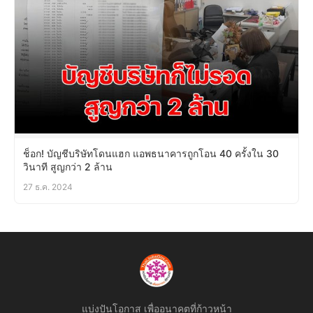
ช็อก! บัญชีบริษัทโดนแฮก แอพธนาคารถูกโอน 40 ครั้งใน 30
วินาที สูญกว่า 2 ล้าน
27 ธ.ค. 2024
แบ่งปันโอกาส เพื่ออนาคตที่ก้าวหน้า