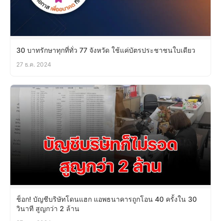
30 บาทรักษาทุกที่ทั่ว 77 จังหวัด ใช้แค่บัตรประชาชนใบเดียว
27 ธ.ค. 2024
ช็อก! บัญชีบริษัทโดนแฮก แอพธนาคารถูกโอน 40 ครั้งใน 30
วินาที สูญกว่า 2 ล้าน