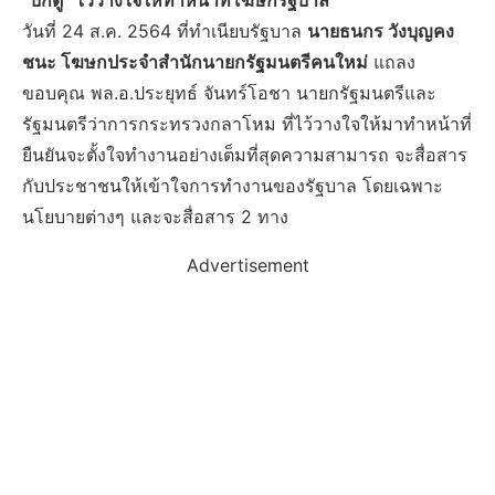
“บิ๊กตู่” ไว้วางใจให้ทำหน้าที่โฆษกรัฐบาล
วันที่ 24 ส.ค. 2564 ที่ทำเนียบรัฐบาล
นายธนกร วังบุญคง
ชนะ โฆษกประจำสำนักนายกรัฐมนตรีคนใหม่
แถลง
ขอบคุณ พล.อ.ประยุทธ์ จันทร์โอชา นายกรัฐมนตรีและ
รัฐมนตรีว่าการกระทรวงกลาโหม ที่ไว้วางใจให้มาทำหน้าที่
ยืนยันจะตั้งใจทำงานอย่างเต็มที่สุดความสามารถ จะสื่อสาร
กับประชาชนให้เข้าใจการทำงานของรัฐบาล โดยเฉพาะ
นโยบายต่างๆ และจะสื่อสาร 2 ทาง
Advertisement