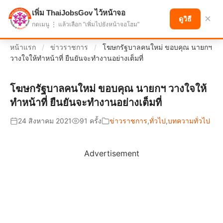
เพิ่ม ThaiJobsGov ไว้หน้าจอ
แบ่งปันโอกาส เพื่ออนาคตที่ก้าวหน้า
×
ดูวิธี
กดเมนู ⋮ แล้วเลือก "เพิ่มไปยังหน้าจอโฮม"
หน้าแรก
/
ข่าวราชการ
/
โฆษกรัฐบาลคนใหม่ ขอบคุณ นายกฯ
วางใจให้ทำหน้าที่ ยืนยันจะทำงานอย่างเต็มที่
โฆษกรัฐบาลคนใหม่ ขอบคุณ นายกฯ วางใจให้
ทำหน้าที่ ยืนยันจะทำงานอย่างเต็มที่
24 สิงหาคม 2021
91 ครั้ง
ข่าวราชการ
,
ทั่วไป
,
บทความทั่วไป
Advertisement