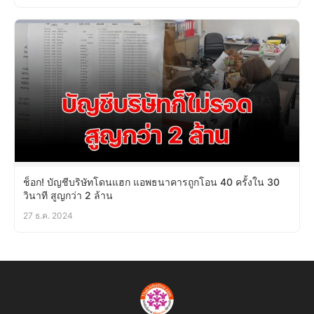
ช็อก! บัญชีบริษัทโดนแฮก แอพธนาคารถูกโอน 40 ครั้งใน 30
วินาที สูญกว่า 2 ล้าน
27 ธ.ค. 2024