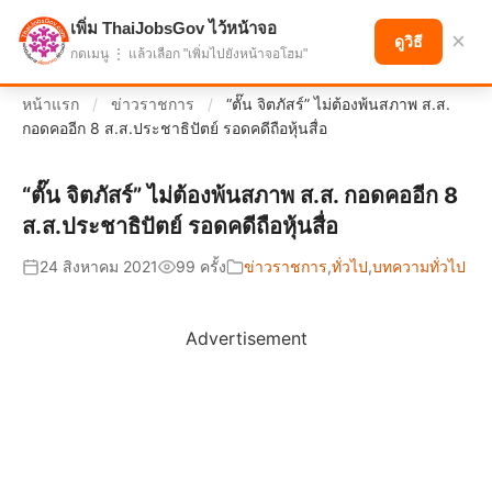
เพิ่ม ThaiJobsGov ไว้หน้าจอ
แบ่งปันโอกาส เพื่ออนาคตที่ก้าวหน้า
×
ดูวิธี
กดเมนู ⋮ แล้วเลือก "เพิ่มไปยังหน้าจอโฮม"
หน้าแรก
/
ข่าวราชการ
/
“ตั๊น จิตภัสร์” ไม่ต้องพ้นสภาพ ส.ส.
กอดคออีก 8 ส.ส.ประชาธิปัตย์ รอดคดีถือหุ้นสื่อ
“ตั๊น จิตภัสร์” ไม่ต้องพ้นสภาพ ส.ส. กอดคออีก 8
ส.ส.ประชาธิปัตย์ รอดคดีถือหุ้นสื่อ
24 สิงหาคม 2021
99 ครั้ง
ข่าวราชการ
,
ทั่วไป
,
บทความทั่วไป
Advertisement