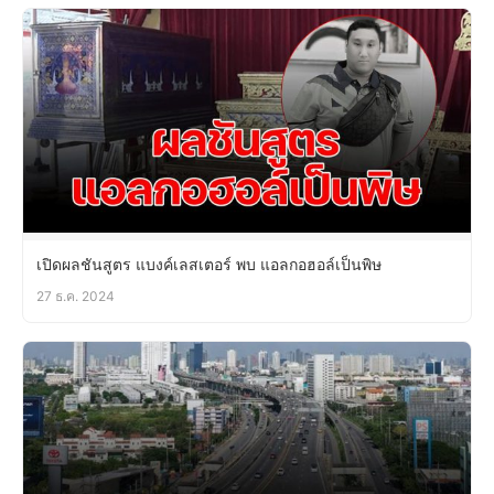
เปิดผลชันสูตร แบงค์เลสเตอร์ พบ แอลกอฮอล์เป็นพิษ
27 ธ.ค. 2024