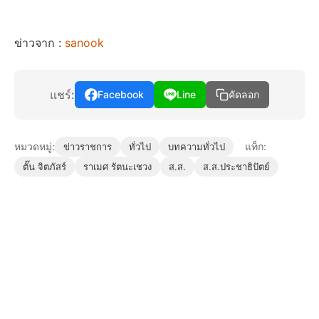
ข่าวจาก :
sanook
แชร์:
Facebook
Line
คัดลอก
หมวดหมู่:
แท็ก:
ข่าวราชการ
ทั่วไป
บทความทั่วไป
ตั๊น จิตภัสร์
ราเมศ รัตนะเชวง
ส.ส.
ส.ส.ประชาธิปัตย์