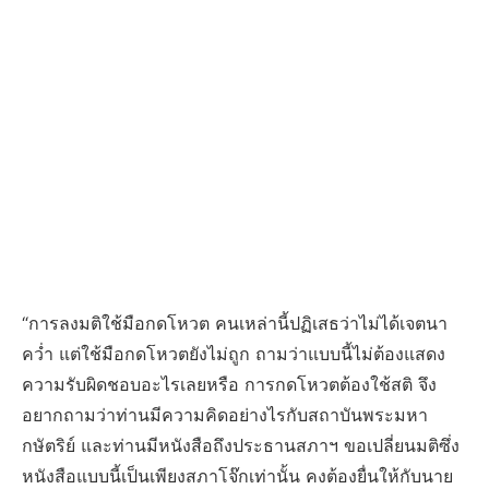
“การลงมติใช้มือกดโหวต คนเหล่านี้ปฏิเสธว่าไม่ได้เจตนา
คว่ำ แต่ใช้มือกดโหวตยังไม่ถูก ถามว่าแบบนี้ไม่ต้องแสดง
ความรับผิดชอบอะไรเลยหรือ การกดโหวตต้องใช้สติ จึง
อยากถามว่าท่านมีความคิดอย่างไรกับสถาบันพระมหา
กษัตริย์ และท่านมีหนังสือถึงประธานสภาฯ ขอเปลี่ยนมติซึ่ง
หนังสือแบบนี้เป็นเพียงสภาโจ๊กเท่านั้น คงต้องยื่นให้กับนาย