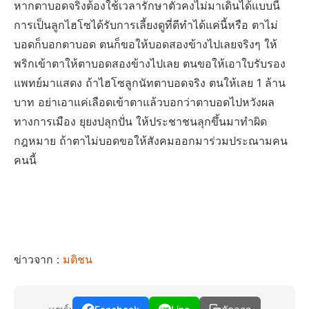
หากตาบอดจริงต้องใช้เวลารักษาตัวคงไม่มาเดินได้แบบนี้
การเป็นลูกไฮโซได้รับการเลี้ยงดูที่ดีทำได้แค่นี้หรือ ตาไม่
บอดก็บอกตาบอด ตนก็ขอให้บอดสองข้างไปเลยจริงๆ ให้
พริกเข้าตาให้ตาบอดสองข้างไปเลย ตนขอให้เอาใบรับรอง
แพทย์มาแสดง ถ้าไฮโซลูกนัทตาบอดจริง ตนให้เลย 1 ล้าน
บาท อย่าเอาแค่เลือดเข้าตาแล้วบอกว่าตาบอดไปหวังผล
ทางการเมือง ยุยงปลุกปั่น ให้ประชาชนลุกขึ้นมาทำผิด
กฎหมาย ถ้าตาไม่บอดขอให้สังคมออกมาร่วมประณามคน
คนนี้
ข่าวจาก :
มติชน