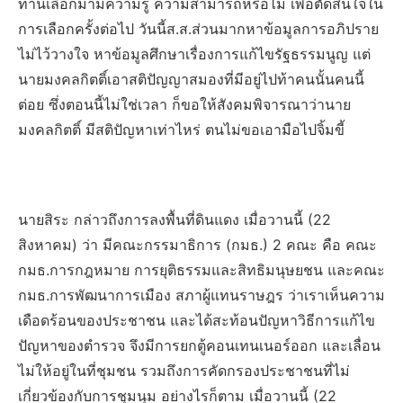
ท่านเลือกมามีความรู้ ความสามารถหรือไม่ เพื่อตัดสินใจใน
การเลือกครั้งต่อไป วันนี้ส.ส.ส่วนมากหาข้อมูลการอภิปราย
ไม่ไว้วางใจ หาข้อมูลศึกษาเรื่องการแก้ไขรัฐธรรมนูญ แต่
นายมงคลกิตติ์เอาสติปัญญาสมองที่มีอยู่ไปท้าคนนั้นคนนี้
ต่อย ซึ่งตอนนี้ไม่ใช่เวลา ก็ขอให้สังคมพิจารณาว่านาย
มงคลกิตติ์ มีสติปัญหาเท่าไหร่ ตนไม่ขอเอามือไปจิ้มขี้
นายสิระ กล่าวถึงการลงพื้นที่ดินแดง เมื่อวานนี้ (22
สิงหาคม) ว่า มีคณะกรรมาธิการ (กมธ.) 2 คณะ คือ คณะ
กมธ.การกฎหมาย การยุติธรรมและสิทธิมนุษยชน และคณะ
กมธ.การพัฒนาการเมือง สภาผู้แทนราษฎร ว่าเราเห็นความ
เดือดร้อนของประชาชน และได้สะท้อนปัญหาวิธีการแก้ไข
ปัญหาของตำรวจ จึงมีการยกตู้คอนเทนเนอร์ออก และเลื่อน
ไม่ให้อยู่ในที่ชุมชน รวมถึงการคัดกรองประชาชนที่ไม่
เกี่ยวข้องกับการชุมนุม อย่างไรก็ตาม เมื่อวานนี้ (22