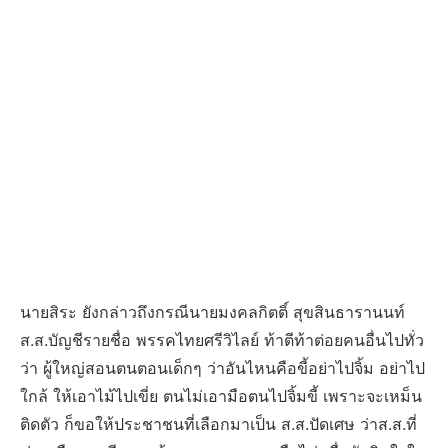
นายสิระ ยังกล่าวถึงกรณีนายมงคลกิตติ์ สุขสินธารานนท์
ส.ส.บัญชีรายชื่อ พรรคไทยศรีวิไลย์ ท้าตีท้าต่อยคนอื่นไปทั่ว
ว่า ผู้ใหญ่สอนตนตอนเด็กๆ ว่าอันไหนคือขี้อย่าไปจิ้ม อย่าไป
ใกล้ ให้เอาไม้ไปเขี่ย ตนไม่เอามือตนไปจิ้มขี้ เพราะจะเหม็น
ติดตัว ก็ขอให้ประชาชนที่เลือกมาเป็น ส.ส.ปัดเศษ ว่าส.ส.ที่