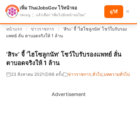
เพิ่ม ThaiJobsGov ไว้หน้าจอ
แบ่งปันโอกาส เพื่ออนาคตที่ก้าวหน้า
×
ดูวิธี
กดเมนู ⋮ แล้วเลือก "เพิ่มไปยังหน้าจอโฮม"
หน้าแรก
/
ข่าวราชการ
/
‘สิระ’ จี้ ‘ไฮโซลูกนัท’ โชว์ใบรับรอง
แพทย์ ลั่น ตาบอดจริงให้ 1 ล้าน
‘สิระ’ จี้ ‘ไฮโซลูกนัท’ โชว์ใบรับรองแพทย์ ลั่น
ตาบอดจริงให้ 1 ล้าน
23 สิงหาคม 2021
98 ครั้ง
ข่าวราชการ
,
ทั่วไป
,
บทความทั่วไป
Advertisement