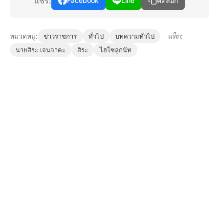
แชร์:
Facebook
Line
คัดลอก
หมวดหมู่:
แท็ก:
ข่าวราชการ
ทั่วไป
บทความทั่วไป
นายสิระ เจนจาคะ
สิระ
ไฮโซลูกนัท