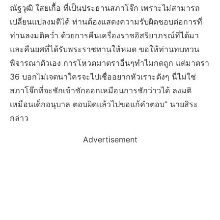
ณัฐวุฒิ ใสยเกื้อ ที่เป็นประธานสภาโจ๊ก เพราะไม่สามารถ
เปลี่ยนแปลงมติได้ ท่านต้องแสดงความรับผิดชอบต่อการที่
ท่านลงมติคว่ำ ด้วยการคืนเครื่องราชอิสริยาภรณ์ที่ได้มา
และคืนยศที่ได้รับพระราชทานให้หมด ขอให้ท่านทบทวน
พิจารณาตัวเอง การโหวตมาตราอื่นๆทำไมกดถูก แต่มาตรา
36 บอกไม่เจตนาใครจะไปเชื่ออยากหัวเราะดังๆ นี่ไม่ใช่
สภาโจ๊กที่จะชักเข้าชักออกเหมือนการชักว่าวได้ ลงมติ
เหมือนเด็กอนุบาล ตอบผิดแล้วไปขอแก้คำตอบ” นายสิระ
กล่าว
Advertisement