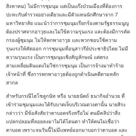
สิงหาคม) ไม่มีการชุมนุม แต่เป็นแก๊งป่วนเมืองที่ต้องการ
ปะทะกับตำรวจอย่างเดียวและมีตัวแทนนักศึกษาจาก 7
มหาวิทยาลัย แนะนำว่าการชุมนุมเรียกร้องตามรัฐธรรมนูญ
ต้องปราศจากอาวุธและไม่ใข้ความรุนแรง และต้องมีการคัด
กรองผู้ชุมนุม ไม่ให้พกพาอาวุธ และพวกชอบใช้ความ
รุนแรงให้คัดออก การชุมนุมที่อนุสาวรีย์ประชาธิปไตย ไม่มี
ความรุนแรง เป็นการชุมนุมเชิงสัญลักษณ์ แต่ตรง
สามเหลี่ยมดินแดงไม่ใช่การชุมนุม เป็นการจ้างมาทำร้าย
เจ้าหน้าที่ ซึ่งการพกพาอาวุธต้องถูกดำเนินคดีตามหลัก
สากล
สำหรับกรณีไฮโซลูกนัท หรือ นายธนัตถ์ ธนากิจอำนวย ที่
เข้าร่วมชุมนุมและได้รับบาดเจ็บบริเวณดวงตานั้น นายสิระ
กล่าวว่า มีข้อสังสัยว่าตาบอดจริงหรือไม่ ตนมีคลิปว่าสิ่ง
แปลกปลอมที่ลอยลงมาไม่ได้โดนตา ทำให้ตนไม่เชื่อว่า
ตาบอด เพราะจนวันนี้ไม่มีแพทย์ออกมาบอกว่าตาบอด และ