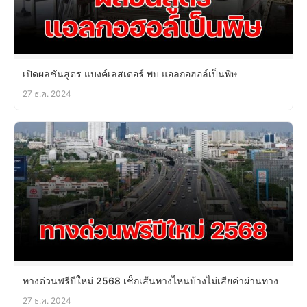
เปิดผลชันสูตร แบงค์เลสเตอร์ พบ แอลกอฮอล์เป็นพิษ
27 ธ.ค. 2024
ทางด่วนฟรีปีใหม่ 2568 เช็กเส้นทางไหนบ้างไม่เสียค่าผ่านทาง
27 ธ.ค. 2024