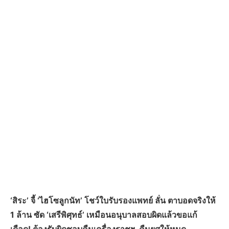
‘สิระ’ จี้ ‘ไฮโซลูกนัท’ โชว์ใบรับรองแพทย์ ลั่น ตาบอดจริงให้
1 ล้าน ซัด ‘เสรีพิศุทธ์’ เหมือนอนุบาลสอบผิดแล้วขอแก้