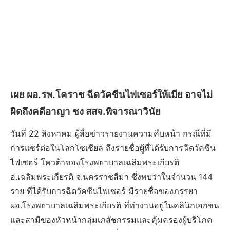
เผย ผอ.รพ.โคราช ฉีดวัคซีนไฟเซอร์ให้เมีย อาจไม่
ผิดถึงคดีอาญา ชง สสจ.พิจารณาวินัย
วันที่ 22 สิงหาคม ผู้สื่อข่าวรายงานความคืบหน้า กรณีที่มี
การแชร์ต่อในโลกโซเชียล ถึงรายชื่อผู้ที่ได้รับการฉีดวัคซีน
ไฟเซอร์ โควต้าของโรงพยาบาลเฉลิมพระเกียรติ
อ.เฉลิมพระเกียรติ จ.นครราชสีมา ซึ่งพบว่าในจำนวน 144
ราย ที่ได้รับการฉีดวัคซีนไฟเซอร์ มีรายชื่อของภรรยา
ผอ.โรงพยาบาลเฉลิมพระเกียรติ ที่ทำงานอยู่ในคลินิกเอกชน
และสามีของหัวหน้ากลุ่มเภสัชกรรมและคุ้มครองผู้บริโภค