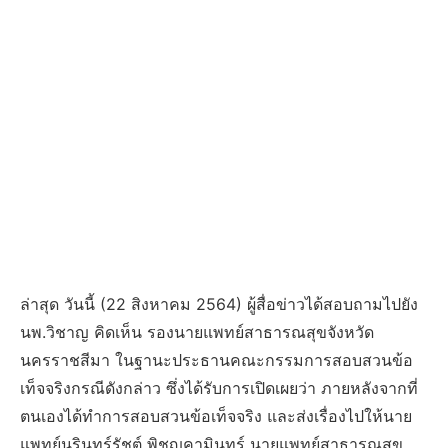
ล่าสุด วันนี้ (22 สิงหาคม 2564) ผู้สื่อข่าวได้สอบถามไปยัง
นพ.วิชาญ คิดเห็น รองนายแพทย์สาธารณสุขจังหวัด
นครราชสีมา ในฐานะประธานคณะกรรมการสอบสวนข้อ
เท็จจริงกรณีดังกล่าว ซึ่งได้รับการเปิดเผยว่า ภายหลังจากที่
ตนเองได้ทำการสอบสวนข้อเท็จจริง และส่งเรื่องไปให้นาย
แพทย์นรินทร์รัชต์ พิชญคามินทร์ นายแพทย์สาธารณสุข