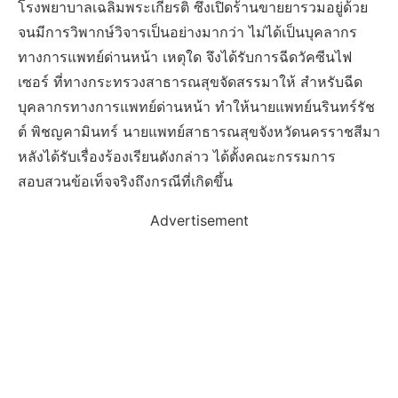
โรงพยาบาลเฉลิมพระเกียรติ ซึ่งเปิดร้านขายยารวมอยู่ด้วย
จนมีการวิพากษ์วิจารเป็นอย่างมากว่า ไม่ได้เป็นบุคลากร
ทางการแพทย์ด่านหน้า เหตุใด จึงได้รับการฉีดวัคซีนไฟ
เซอร์ ที่ทางกระทรวงสาธารณสุขจัดสรรมาให้ สำหรับฉีด
บุคลากรทางการแพทย์ด่านหน้า ทำให้นายแพทย์นรินทร์รัช
ต์ พิชญคามินทร์ นายแพทย์สาธารณสุขจังหวัดนครราชสีมา
หลังได้รับเรื่องร้องเรียนดังกล่าว ได้ตั้งคณะกรรมการ
สอบสวนข้อเท็จจริงถึงกรณีที่เกิดขึ้น
Advertisement