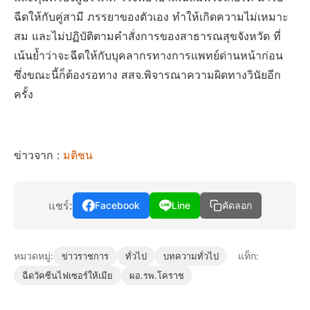
ฉีดให้กับคู่สามี ภรรยาของตัวเอง ทำให้เกิดความไม่เหมาะ
สม และไม่ปฏิบัติตามคำสั่งการของสาธารณสุขจังหวัด ที่
เน้นย้ำว่าจะฉีดให้กับบุคลากรทางการแพทย์ด่านหน้าก่อน
ซึ่งขณะนี้ก็ต้องรอทาง สสจ.พิจารณาความผิดทางวินัยอีก
ครั้ง
ข่าวจาก :
มติชน
แชร์:
Facebook
Line
คัดลอก
หมวดหมู่:
แท็ก:
ข่าวราชการ
ทั่วไป
บทความทั่วไป
ฉีดวัคซีนไฟเซอร์ให้เมีย
ผอ.รพ.โคราช