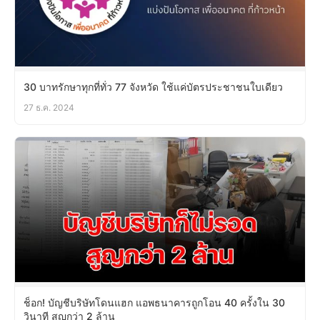
30 บาทรักษาทุกที่ทั่ว 77 จังหวัด ใช้แค่บัตรประชาชนใบเดียว
27 ธ.ค. 2024
ช็อก! บัญชีบริษัทโดนแฮก แอพธนาคารถูกโอน 40 ครั้งใน 30
วินาที สูญกว่า 2 ล้าน