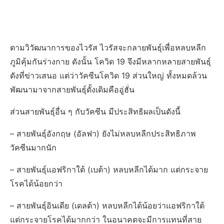
ตามวิวัฒนาการของไวรัส ไวรัสจะกลายพันธุ์เพื่อหลบหลีก
ภูมิคุ้มกันร่างกาย ดังนั้น โควิด 19 จึงมีหลากหลายสายพันธุ์
ดังที่ข่าวเสนอ แต่ว่าวัคซีนโควิด 19 ส่วนใหญ่ ทั้งหมดล้วน
พัฒนามาจากสายพันธุ์ดั้งเดิมคืออู่ฮั่น
ส่วนสายพันธุ์อื่น ๆ กับวัคซีน มีประสิทธิผลเป็นดังนี้
– สายพันธุ์อังกฤษ (อัลฟา) ยังไม่หลบหลีกประสิทธิภาพ
วัคซีนมากนัก
– สายพันธุ์แอฟริกาใต้ (เบต้า) หลบหลีกได้มาก แต่กระจาย
โรคได้น้อยกว่า
– สายพันธุ์อินเดีย (เดลต้า) หลบหลีกได้น้อยว่าแอฟริกาใต้
แต่กระจายโรคได้มากกว่า ในอนาคตจะมีการแทนที่สาย