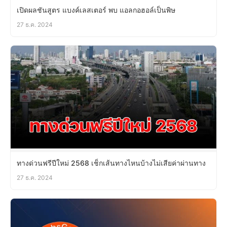
เปิดผลชันสูตร แบงค์เลสเตอร์ พบ แอลกอฮอล์เป็นพิษ
27 ธ.ค. 2024
ทางด่วนฟรีปีใหม่ 2568 เช็กเส้นทางไหนบ้างไม่เสียค่าผ่านทาง
27 ธ.ค. 2024