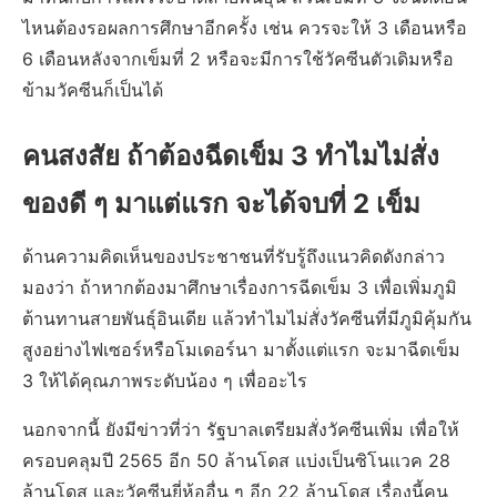
ไหนต้องรอผลการศึกษาอีกครั้ง เช่น ควรจะให้ 3 เดือนหรือ
6 เดือนหลังจากเข็มที่ 2 หรือจะมีการใช้วัคซีนตัวเดิมหรือ
ข้ามวัคซีนก็เป็นได้
คนสงสัย ถ้าต้องฉีดเข็ม 3 ทำไมไม่สั่ง
ของดี ๆ มาแต่แรก จะได้จบที่ 2 เข็ม
ด้านความคิดเห็นของประชาชนที่รับรู้ถึงแนวคิดดังกล่าว
มองว่า ถ้าหากต้องมาศึกษาเรื่องการฉีดเข็ม 3 เพื่อเพิ่มภูมิ
ต้านทานสายพันธุ์อินเดีย แล้วทำไมไม่สั่งวัคซีนที่มีภูมิคุ้มกัน
สูงอย่างไฟเซอร์หรือโมเดอร์นา มาตั้งแต่แรก จะมาฉีดเข็ม
3 ให้ได้คุณภาพระดับน้อง ๆ เพื่ออะไร
นอกจากนี้ ยังมีข่าวที่ว่า รัฐบาลเตรียมสั่งวัคซีนเพิ่ม เพื่อให้
ครอบคลุมปี 2565 อีก 50 ล้านโดส แบ่งเป็นซิโนแวค 28
ล้านโดส และวัคซีนยี่ห้ออื่น ๆ อีก 22 ล้านโดส เรื่องนี้คน