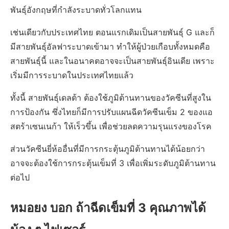
พันธุ์อังกฤษที่กำลังระบาดทั่วโลกแทน
เช่นเดียวกับประเทศไทย ตอนแรกเดิมเป็นสายพันธุ์ G และก็
มีสายพันธุ์อัลฟาระบาดเข้ามา ทำให้ผู้ป่วยเกือบทั้งหมดคือ
สายพันธุ์นี้ และในอนาคตอาจจะเป็นสายพันธุ์อินเดีย เพราะ
เริ่มมีการระบาดในประเทศไทยแล้ว
ทั้งนี้ สายพันธุ์เดลต้า ต้องใช้ภูมิต้านทานของวัคซีนที่สูงใน
การป้องกัน ซึ่งไทยก็มีการปรับแผนฉีดวัคซีนเข็ม 2 ของแอ
สตร้าเซนเนก้า ให้เร็วขึ้น เพื่อช่วยลดความรุนแรงของโรค
ส่วนวัคซีนยี่ห้ออื่นที่มีการกระตุ้นภูมิต้านทานได้น้อยกว่า
อาจจะต้องใช้การกระตุ้นเข็มที่ 3 เพื่อเพิ่มระดับภูมิต้านทาน
ต่อไป
หมอยง บอก ถ้าฉีดเข็มที่ 3 คุณภาพได้