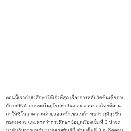
ตอนนี้เรากำลังศึกษาให้เร็วที่สุด เรื่องการสลับวัคซีนเชื้อตาย
กับ mRNA ประเทศในยุโรปทำกันเยอะ ส่วนของไทยที่ผ่าน
มาให้ซิโนแวค ตามด้วยแอสตร้าเซนเนก้า พบว่า ภูมิสูงขึ้น
พอสมควร และคาดว่าการศึกษาข้อมูลเรื่องเข็มที่ 3 น่าจะ
มาทันกับการแพร่ระบาดสายพันธุ์นี้ ส่วนเข็มที่ 3 จะฉีดตอน