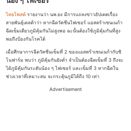
น้อง ๆ ไฟเซอร์
ไทยโพสต์
รายงานว่า นพ.ยง มีการแถลงข่าวอัปเดตเรื่อง
สายพันธุ์เดลต้าว่า หากฉีดวัคซีนไฟเซอร์ แอสตร้าเซนเนก้า
ฉีดเข็มเดียวภูมิคุ้มกันไม่สูงพอ ฉะนั้นต้องใช้ภูมิคุ้มกันที่สูง
พอถึงป้องกันโรคได้
เมื่อศึกษาการฉีดวัคซีนเข็มที่ 2 ของแอสตร้าเซนเนก้ากับซิ
โนฟาร์ม พบว่า ภูมิคุ้มกันยังต่ำ จำเป็นต้องฉีดเข็มที่ 3 ถึงจะ
ได้ภูมิคุ้มกันระดับน้อง ๆ ไฟเซอร์ และเข็มที่ 3 หากฉีดใน
ช่วงเวลาที่เหมาะสม จะกระตุ้นภูมิได้ถึง 10 เท่า
Advertisement