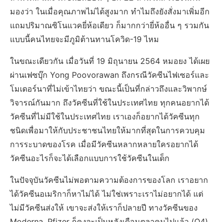
มองว่า ในเมื่อคุณภาพไม่ได้สูงมาก ทำไมถึงยังสั่งมาเพิ่มอีก
แถมปริมาณซิโนแวคยี่ห้อเดียว ก็มากกว่ายี่ห้ออื่น ๆ รวมกัน
แบบนี้คนไทยจะมีภูมิต้านทานโควิด-19 ไหม
ในขณะเดียวกัน เมื่อวันที่ 19 มิถุนายน 2564 หมอยง ได้เผย
ผ่านเฟซบุ๊ก Yong Poovorawan ถึงกรณีวัคซีนไฟเซอร์และ
โมเดอร์นาที่ไม่เข้าไทยว่า ขณะนี้เป็นที่กล่าวถึงและวิพากษ์
วิจารณ์กันมาก ถึงวัคซีนที่ใช้ในประเทศไทย ทุกคนอยากได้
วัคซีนที่ไม่มีใช้ในประเทศไทย เราเองก็อยากได้วัคซีนทุก
ชนิดเพื่อมาให้กับประชาชนไทยให้มากที่สุดในการควบคุม
การระบาดของโรค เมื่อมีวัคซีนหลากหลายใครอยากได้
วัคซีนอะไรก็จะได้เลือกแบบการใช้วัคซีนในเด็ก
ในปัจจุบันวัคซีนไม่พอตามความต้องการของโลก เราอยาก
ได้วัคซีนอเมริกาก็หาไม่ได้ ไม่ใช่เพราะเราไม่อยากได้ แต่
ไม่มีวัคซีนส่งให้ เขาจะส่งให้เราก็ปลายปี ทางวัคซีนของ
Moderna, Pfizer ก็คงจะเป็นหลังเดือนตุลาคมไปแล้ว (Q4)