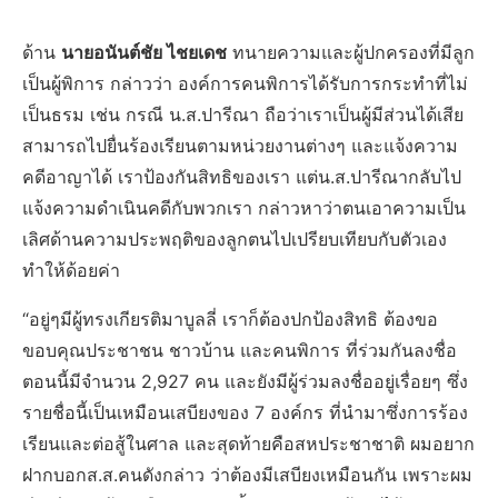
ด้าน
นายอนันต์ชัย ไชยเดช
ทนายความและผู้ปกครองที่มีลูก
เป็นผู้พิการ กล่าวว่า องค์การคนพิการได้รับการกระทำที่ไม่
เป็นธรม เช่น กรณี น.ส.ปารีณา ถือว่าเราเป็นผู้มีส่วนได้เสีย
สามารถไปยื่นร้องเรียนตามหน่วยงานต่างๆ และแจ้งความ
คดีอาญาได้ เราป้องกันสิทธิของเรา แต่น.ส.ปารีณากลับไป
แจ้งความดำเนินคดีกับพวกเรา กล่าวหาว่าตนเอาความเป็น
เลิศด้านความประพฤติของลูกตนไปเปรียบเทียบกับตัวเอง
ทำให้ด้อยค่า
“อยู่ๆมีผู้ทรงเกียรติมาบูลลี่ เราก็ต้องปกป้องสิทธิ ต้องขอ
ขอบคุณประชาชน ชาวบ้าน และคนพิการ ที่ร่วมกันลงชื่อ
ตอนนี้มีจำนวน 2,927 คน และยังมีผู้ร่วมลงชื่ออยู่เรื่อยๆ ซึ่ง
รายชื่อนี้เป็นเหมือนเสบียงของ 7 องค์กร ที่นำมาซึ่งการร้อง
เรียนและต่อสู้ในศาล และสุดท้ายคือสหประชาชาติ ผมอยาก
ฝากบอกส.ส.คนดังกล่าว ว่าต้องมีเสบียงเหมือนกัน เพราะผม