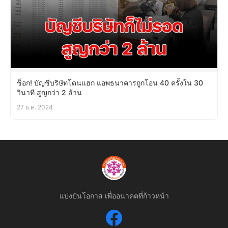
ช็อก! บัญชีบริษัทโดนแฮก แอพธนาคารถูกโอน 40 ครั้งใน 30
วินาที สูญกว่า 2 ล้าน
27 ธ.ค. 2024
แบ่งปันโอกาส เพื่ออนาคตที่ก้าวหน้า