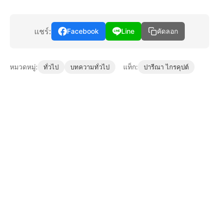
แชร์:
Facebook
Line
คัดลอก
หมวดหมู่:
แท็ก:
ทั่วไป
บทความทั่วไป
ปารีณา ไกรคุปต์