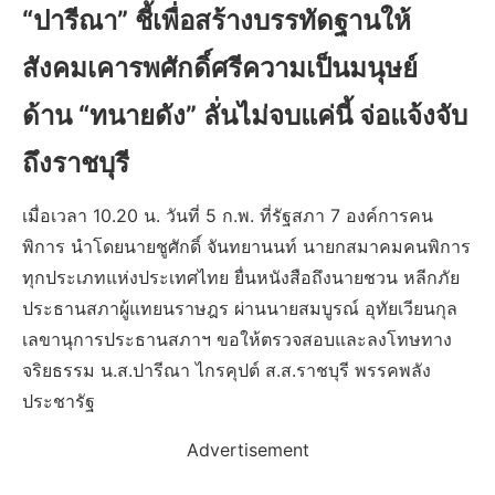
“ปารีณา” ชี้เพื่อสร้างบรรทัดฐานให้
สังคมเคารพศักดิ์ศรีความเป็นมนุษย์
ด้าน “ทนายดัง” ลั่นไม่จบแค่นี้ จ่อแจ้งจับ
ถึงราชบุรี
เมื่อเวลา 10.20 น. วันที่ 5 ก.พ. ที่รัฐสภา 7 องค์การคน
พิการ นำโดยนายชูศักดิ์ จันทยานนท์ นายกสมาคมคนพิการ
ทุกประเภทแห่งประเทศไทย ยื่นหนังสือถึงนายชวน หลีกภัย
ประธานสภาผู้แทยนราษฎร ผ่านนายสมบูรณ์ อุทัยเวียนกุล
เลขานุการประธานสภาฯ ขอให้ตรวจสอบและลงโทษทาง
จริยธรรม น.ส.ปารีณา ไกรคุปต์ ส.ส.ราชบุรี พรรคพลัง
ประชารัฐ
Advertisement