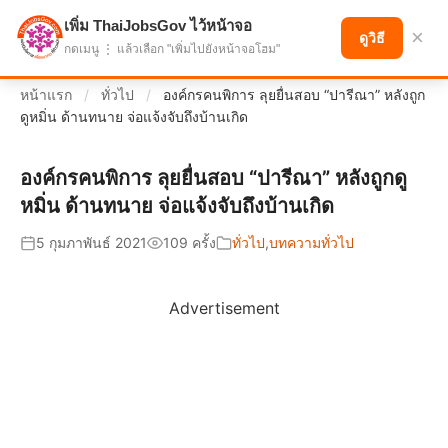
เพิ่ม ThaiJobsGov ไว้หน้าจอ
แบ่งปันโอกาส เพื่ออนาคตที่ก้าวหน้า
×
ดูวิธี
กดเมนู ⋮ แล้วเลือก "เพิ่มไปยังหน้าจอโฮม"
หน้าแรก
/
ทั่วไป
/
องค์กรคนพิการ ลุยยื่นสอบ “ปารีณา” หลังถูก
ดูหมิ่น ด้านทนาย จ่อแจ้งจับถึงบ้านเกิด
องค์กรคนพิการ ลุยยื่นสอบ “ปารีณา” หลังถูกดู
หมิ่น ด้านทนาย จ่อแจ้งจับถึงบ้านเกิด
5 กุมภาพันธ์ 2021
109 ครั้ง
ทั่วไป
,
บทความทั่วไป
Advertisement