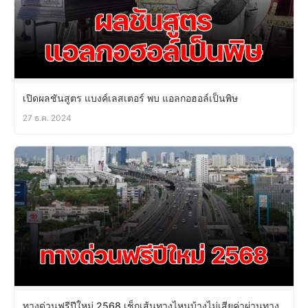
เปิดผลชันสูตร แบงค์เลสเตอร์ พบ แอลกอฮอล์เป็นพิษ
27 ธ.ค. 2024
ทางด่วนฟรีปีใหม่ 2568 เช็กเส้นทางไหนบ้างไม่เสียค่าผ่านทาง