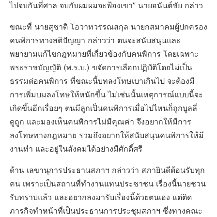
ไปจบกันที่ศาล จบกับผมผมจะฟ้องเขา” นายอนันต์ชัย กล่าว
ขณะที่ นายสุชาติ โอวาทวรรณสกุล นายกสมาคมผู้ปกครอง
คนพิการทางสติปัญญา กล่าวว่า ตนจะสนับสนุนและ
พยายามแก้ไขกฎหมายที่เกี่ยวข้องกับคนพิการ โดยเฉพาะ
พระราชบัญญัติ (พ.ร.บ.) ขจัดการเลือกปฏิบัติโดยไม่เป็น
ธรรมต่อคนพิการ ที่ขณะนี้บทลงโทษเบาเกินไป จะต้องมี
การเพิ่มบมลงโทษให้หนักขึ้น ไม่เช่นนั้นเหตุการณ์แบบนี้จะ
เกิดขึ้นอีกเรื่อยๆ ตนมีลูกเป็นคนพิการเมื่อไปไหนก็ถูกบูลลี่
ดูถูก และมองเห็นคนพิการไม่มีคุณค่า จึงอยากให้มีการ
ลงโทษทางกฎหมาย รวมถึงอยากให้สนับสนุนคนพิการให้มี
งานทำ และอยู่ในสังคมได้อย่างมีศักดิ์ศรี
ด้าน เลขานุการประธานสภาฯ กล่าวว่า สภายินดีต้อนรับทุก
คน เพราะเป็นสถานที่ทำงานแทนประชาชน เรื่องนี้นายชวน
รับทราบแล้ว และอยากลงมารับเรื่องนี้ด้วยตนเอง แต่ติด
ภารกิจทำหน้าที่เป็นประธานการประชุมสภาฯ ซึ่งทางคณะ