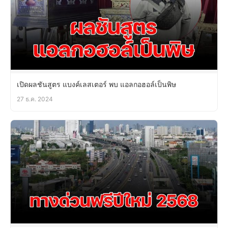
เปิดผลชันสูตร แบงค์เลสเตอร์ พบ แอลกอฮอล์เป็นพิษ
27 ธ.ค. 2024