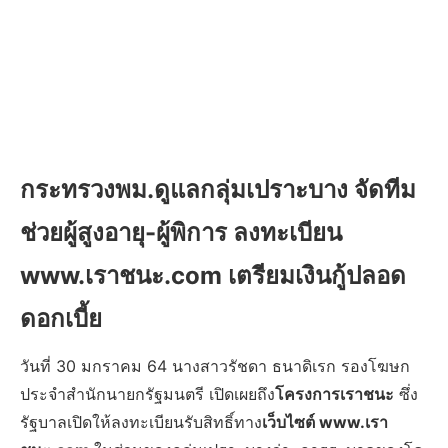
กระทรวงพม.ดูแลกลุ่มเปราะบาง จัดทีม
ช่วยผู้สูงอายุ-ผู้พิการ ลงทะเบียน
www.เราชนะ.com เตรียมเงินกู้ปลอด
ดอกเบี้ย
วันที่ 30 มกราคม 64 นางสาวรัชดา ธนาดิเรก รองโฆษก
ประจำสำนักนายกรัฐมนตรี เปิดเผยถึง
โครงการเราชนะ
ซึ่ง
รัฐบาลเปิดให้ลงทะเบียนรับสิทธิ์ทาง
เว็บไซต์ www.เรา