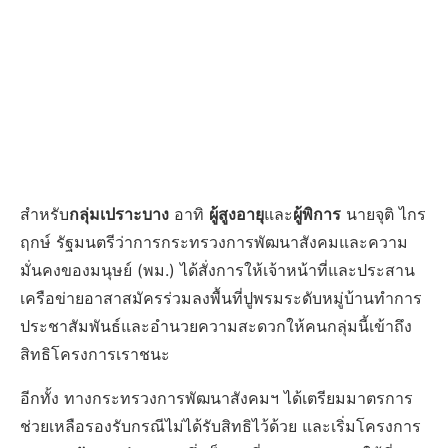
สำหรับ
กลุ่มเปราะบาง
อาทิ
ผู้สูงอายุ
และ
ผู้พิการ
นายจุติ ไกร
ฤกษ์ รัฐมนตรีว่าการกระทรวงการพัฒนาสังคมและความ
มั่นคงของมนุษย์ (พม.) ได้สั่งการให้เจ้าหน้าที่และประสาน
เครือข่ายอาสาสมัครร่วมลงพื้นที่ปูพรมระดับหมู่บ้านทำการ
ประชาสัมพันธ์และอำนวยความสะดวกให้คนกลุ่มนี้เข้าถึง
สิทธิโครงการเราชนะ
อีกทั้ง ทางกระทรวงการพัฒนาสังคมฯ ได้เตรียมมาตรการ
ช่วยเหลือรองรับกรณีไม่ได้รับสิทธิไว้ด้วย และเริ่มโครงการ