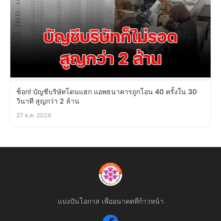
ช็อก! บัญชีบริษัทโดนแฮก แอพธนาคารถูกโอน 40 ครั้งใน 30
วินาที สูญกว่า 2 ล้าน
27 ธ.ค. 2024
แบ่งปันโอกาส เพื่ออนาคตที่ก้าวหน้า