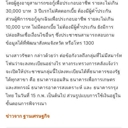
โดยผู้สูงอายุสามารถขอกู้เพื่อประกอบอาชีพ รายละไม่เกิน
30,000 บาท 3 ปีแรกไม่คิดดอกเบี้ย ต้องมีผู้คำ้ประกัน
ส่วนผู้พิการขอกู้ฉุกเฉินเพื่อประกอบอาชีพ รายละไม่เกิน
10,000 บาท ไม่มีดอกเบี้ย ไม่ต้องมีผู้ค้ำประกัน ยังมีการ
ปล่อยสินเชื่อเงื่อนไขอื่นๆ ซึ่งประชาชนสามารถสอบถาม
ข้อมูลได้ที่พัฒนาสังคมจังหวัด หรือโทร 1300
นางสาวรัชดา กล่าวด้วยว่า ต่อข้อกังวลถึงกลุ่มที่ไม่มีสมาร์ท
โฟนว่าจะลงทะเบียนอย่างไร ทางกระทรวงการคลังแจ้งว่า
จะเปิดให้ประชาชนกลุ่มนี้ไปลงทะเบียนได้ที่ธนาคารของรัฐ
ได้ทุกสาขา คือ ธนาคารออมสิน ธนาคารเพื่อการเกษตร
และสหกรณ์ ธนาคารอาคารสงเคราะห์ และ ธนาคารกรุง
ไทย ในวันที่ 15 ก.พ. เป็นต้นไป ส่วนรูปแบบการใช้เงินอยู่ใน
ขั้นตอนการพิจารณา
ข่าวจาก ฐานเศรษฐกิจ