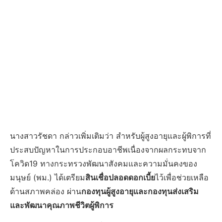
นางสาวรัชดา กล่าวเพิ่มเติมว่า สำหรับผู้สูงอายุและผู้พิการที่
ประสบปัญหาในการประกอบอาชีพเนื่องจากผลกระทบจาก
โควิด19 ทางกระทรวงพัฒนาสังคมและความมั่นคงของ
มนุษย์ (พม.) ได้เตรียม
สินเชื่อปลอดดอกเบี้ย
ไว้เพื่อช่วยเหลือ
ด้านสภาพคล่อง ผ่าน
กองทุนผู้สูงอายุและกองทุนส่งเสริม
และพัฒนาคุณภาพชีวิตผู้พิการ