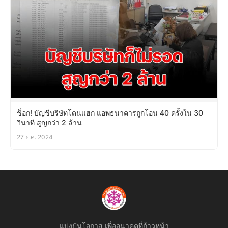
ช็อก! บัญชีบริษัทโดนแฮก แอพธนาคารถูกโอน 40 ครั้งใน 30
วินาที สูญกว่า 2 ล้าน
27 ธ.ค. 2024
แบ่งปันโอกาส เพื่ออนาคตที่ก้าวหน้า