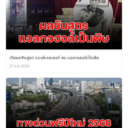
เปิดผลชันสูตร แบงค์เลสเตอร์ พบ แอลกอฮอล์เป็นพิษ
27 ธ.ค. 2024