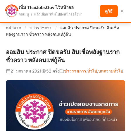
เพิ่ม ThaiJobsGov ไว้หน้าจอ
แบ่งปันโอกาส เพื่ออนาคตที่ก้าวหน้า
×
ดูวิธี
กดเมนู ⋮ แล้วเลือก "เพิ่มไปยังหน้าจอโฮม"
หน้าแรก
/
ข่าวราชการ
/
ออมสิน ประกาศ ปิดขอรับ สินเชื่อ
พลังฐานราก ชั่วคราว หลังคนแห่กู้ล้น
ออมสิน ประกาศ ปิดขอรับ สินเชื่อพลังฐานราก
ชั่วคราว หลังคนแห่กู้ล้น
21 มกราคม 2021
52 ครั้ง
ข่าวราชการ
,
ทั่วไป
,
บทความทั่วไป