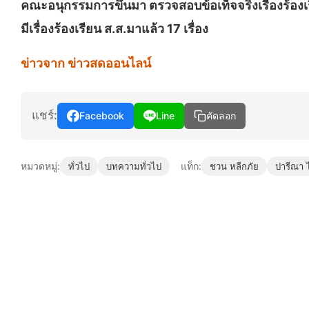
คณะอนุกรรมการขึ้นมา ตรวจสอบข้อเท็จจริงเรื่องร้องเ
มีเรื่องร้องเรียน ส.ส.มาแล้ว 17 เรื่อง
ข่าวจาก ข่าวสดออนไลน์
แชร์:
Facebook
Line
คัดลอก
หมวดหมู่:
แท็ก:
ทั่วไป
บทความทั่วไป
ชวน หลีกภัย
ปารีณา 