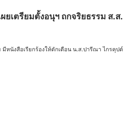
เผยเตรียมตั้งอนุฯ ถกจริยธรรม ส.ส.
ีหนังสือเรียกร้องให้ตักเตือน น.ส.ปารีณา ไกรคุปต์