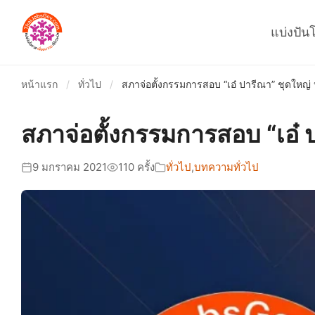
แบ่งปัน
หน้าแรก
/
ทั่วไป
/
สภาจ่อตั้งกรรมการสอบ “เอ๋ ปารีณา” ชุดใหญ่ หล
สภาจ่อตั้งกรรมการสอบ “เอ๋ ป
9 มกราคม 2021
110 ครั้ง
ทั่วไป
,
บทความทั่วไป