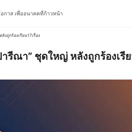
โอกาส เพื่ออนาคตที่ก้าวหน้า
ังถูกร้องเรียน17เรื่อง
ารีณา” ชุดใหญ่ หลังถูกร้องเรีย