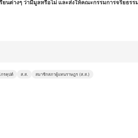
รียนต่างๆ ว่ามีมูลหรือไม่ และส่งให้คณะกรรมการจริยธรรมช
ไกรคุปต์
ส.ส.
สมาชิกสภาผู้แทนราษฎร (ส.ส.)