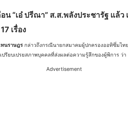
น “เอ๋ ปรีณา” ส.ส.พลังประชารัฐ แล้ว 
17 เรื่อง
้แทนราษฎร
กล่าวถึงกรณีนายกสมาคมผู้ปกครองออทิซึ่มไทย ม
เปรียบเปรยสภาพบุคคลที่ส่งผลต่อความรู้สึกของผู้พิการ ว่า
Advertisement