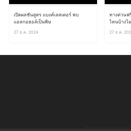
เปิดผลชันสูตร แบงค์เลสเตอร์ พบ
ทางด่วนฟร
แอลกอฮอล์เป็นพิษ
ไหนบ้างไม่
27 ธ.ค. 2024
27 ธ.ค. 20