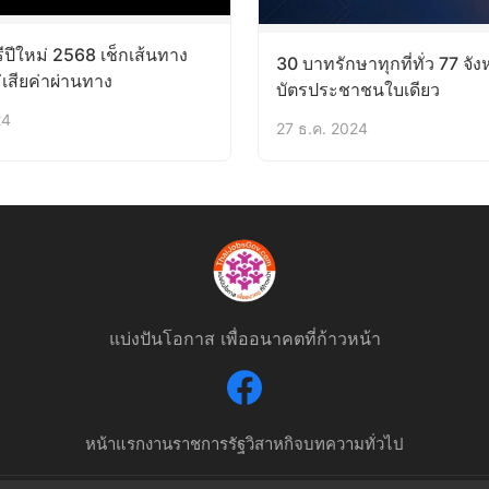
ีปีใหม่ 2568 เช็กเส้นทาง
30 บาทรักษาทุกที่ทั่ว 77 จังห
เสียค่าผ่านทาง
บัตรประชาชนใบเดียว
24
27 ธ.ค. 2024
แบ่งปันโอกาส เพื่ออนาคตที่ก้าวหน้า
หน้าแรก
งานราชการ
รัฐวิสาหกิจ
บทความทั่วไป