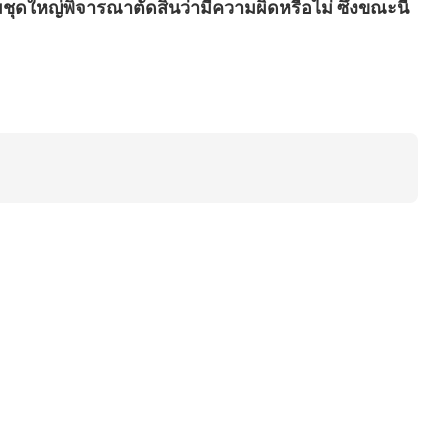
ุดใหญ่พิจารณาตัดสินว่ามีความผิดหรือไม่ ซึ่งขณะนี้