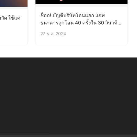
ช็อก! บัญชีบริษัทโดนแฮก แอพ
วัด ใช้แค่
ธนาคารถูกโอน 40 ครั้งใน 30 วินาที
สูญกว่า 2 ล้าน
27 ธ.ค. 2024