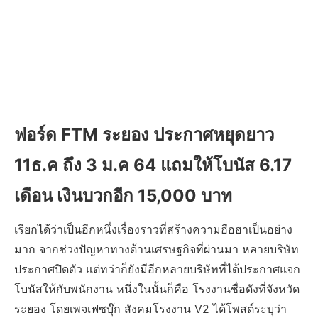
ฟอร์ด FTM ระยอง ประกาศหยุดยาว
11ธ.ค ถึง 3 ม.ค 64 แถมให้โบนัส 6.17
เดือน เงินบวกอีก 15,000 บาท
เรียกได้ว่าเป็นอีกหนึ่งเรื่องราวที่สร้างความฮือฮาเป็นอย่าง
มาก จากช่วงปัญหาทางด้านเศรษฐกิจที่ผ่านมา หลายบริษัท
ประกาศปิดตัว แต่ทว่าก็ยังมีอีกหลายบริษัทที่ได้ประกาศแจก
โบนัสให้กับพนักงาน หนึ่งในนั้นก็คือ โรงงานชื่อดังที่จังหวัด
ระยอง โดยเพจเฟซบุ๊ก สังคมโรงงาน V2 ได้โพสต์ระบุว่า