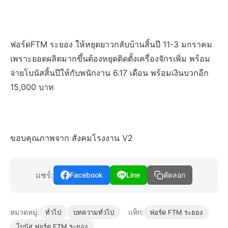
ฟอร์ดFTM ระยอง ให้หยุดยาวกลับบ้านสิ้นปี 11-3 มกราคม
เพราะยอดผลิตมากขึ้นต้องหยุดติดตั้งเครื่องจักรเพิ่ม พร้อม
จ่ายโบนัสสิ้นปีให้กับพนักงาน 6.17 เดือน พร้อมเงินบวกอีก
15,000 บาท
ขอบคุณภาพจาก สังคมโรงงาน V2
แชร์:
Facebook
Line
คัดลอก
หมวดหมู่:
แท็ก:
ทั่วไป
บทความทั่วไป
ฟอร์ด FTM ระยอง
โบนัส ฟอร์ด FTM ระยอง