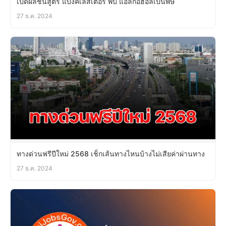
เปิดผลชันสูตร แบงค์เลสเตอร์ พบ แอลกอฮอล์เป็นพิษ
27 ธ.ค. 2024
ทางด่วนฟรีปีใหม่ 2568 เช็กเส้นทางไหนบ้างไม่เสียค่าผ่านทาง
27 ธ.ค. 2024