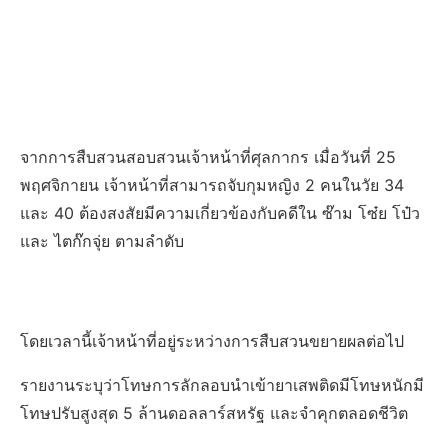
จากการสืบสวนสอบสวนเจ้าหน้าที่ศุลกากร เมื่อวันที่ 25
พฤศจิกายน เจ้าหน้าที่สามารถจับกุมหญิง 2 คนในวัย 34
และ 40 ต้องสงสัยมีความเกี่ยวข้องกับคดีใน ซ๊าม โซ๋ย โป๋ว
และ ไตก๊กจุ่ย ตามลำดับ
โดยเวลานี้เจ้าหน้าที่อยู่ระหว่างการสืบสวนขยายผลต่อไป
รายงานระบุว่าโทษการลักลอบนำเข้ายาเสพติดมีโทษหนักมี
โทษปรับสูงสุด 5 ล้านดอลลาร์สหรัฐ และจำคุกตลอดชีวิต