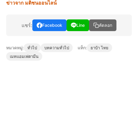
ข่าวจาก มติชนออนไลน์
แชร์:
Facebook
Line
คัดลอก
หมวดหมู่:
แท็ก:
ทั่วไป
บทความทั่วไป
ยาบ้า ไทย
เมทแอมเฟตามีน