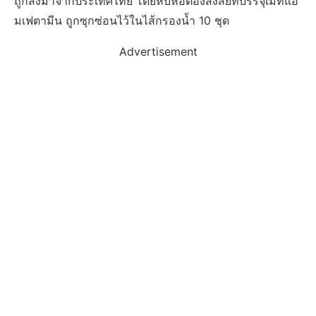
ถูกส่งมาจากประเทศไทย โดยหีบห่อต้องสงสัยที่บรรจุเมทแอ
มเฟตามีน ถูกซุกซ่อนไว้ในไส้กรองน้ำ 10 ชุด
Advertisement