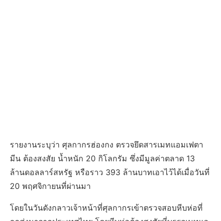
รายงานระบุว่า ศุลกากรฮ่องกง ตรวจยึดสารเมทแอมเฟตา
มีน ต้องสงสัย น้ำหนัก 20 กิโลกรัม ซึ่งมีมูลค่าตลาด 13
ล้านดอลลาร์สหรัฐ หรือราว 393 ล้านบาทเอาไว้ได้เมื่อวันที่
20 พฤศจิกายนที่ผ่านมา
โดยในวันดังกลาวเจ้าหน้าที่ศุลกากรเข้าตรวจสอบหีบห่อที่