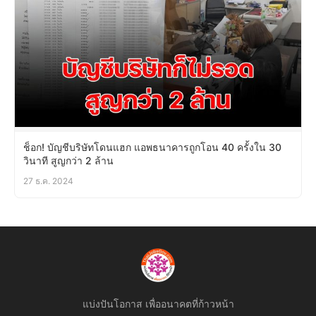
ช็อก! บัญชีบริษัทโดนแฮก แอพธนาคารถูกโอน 40 ครั้งใน 30
วินาที สูญกว่า 2 ล้าน
27 ธ.ค. 2024
แบ่งปันโอกาส เพื่ออนาคตที่ก้าวหน้า