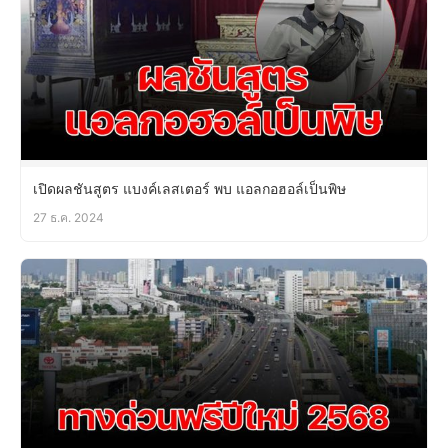
เปิดผลชันสูตร แบงค์เลสเตอร์ พบ แอลกอฮอล์เป็นพิษ
27 ธ.ค. 2024