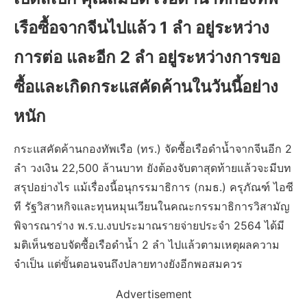
เรือซื้อจากจีนไปแล้ว 1 ลำ อยู่ระหว่าง
การต่อ และอีก 2 ลำ อยู่ระหว่างการขอ
ซื้อและเกิดกระแสคัดค้านในวันนี้อย่าง
หนัก
กระแสคัดค้านกองทัพเรือ (ทร.) จัดซื้อเรือดำน้ำจากจีนอีก 2
ลำ วงเงิน 22,500 ล้านบาท ยังต้องจับตาสุดท้ายแล้วจะมีบท
สรุปอย่างไร แม้เรื่องนี้อนุกรรมาธิการ (กมธ.) ครุภัณฑ์ ไอซี
ที รัฐวิสาหกิจและทุนหมุนเวียนในคณะกรรมาธิการวิสามัญ
พิจารณาร่าง พ.ร.บ.งบประมาณรายจ่ายประจำ 2564 ได้มี
มติเห็นชอบจัดซื้อเรือดำน้ำ 2 ลำ ไปแล้วตามเหตุผลความ
จำเป็น แต่ขั้นตอนจนถึงปลายทางยังอีกพอสมควร
Advertisement