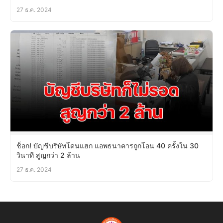
27 ธ.ค. 2024
ช็อก! บัญชีบริษัทโดนแฮก แอพธนาคารถูกโอน 40 ครั้งใน 30
วินาที สูญกว่า 2 ล้าน
27 ธ.ค. 2024