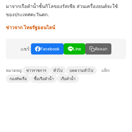
มาจากเรือดำน้ำชั้นกิโลของรัสเซีย ส่วนเครื่องยนต์จะใช้
ของประเทศตะวันตก.
ข่าวจาก ไทยรัฐออนไลน์
แชร์:
Facebook
Line
คัดลอก
หมวดหมู่:
แท็ก:
ข่าวราชการ
ทั่วไป
บทความทั่วไป
กองทัพเรือ
ซื้อเรือดำน้ำ
เรือดำน้ำ