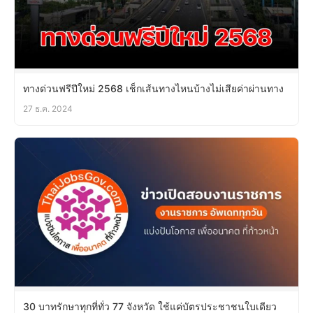
ทางด่วนฟรีปีใหม่ 2568 เช็กเส้นทางไหนบ้างไม่เสียค่าผ่านทาง
27 ธ.ค. 2024
30 บาทรักษาทุกที่ทั่ว 77 จังหวัด ใช้แค่บัตรประชาชนใบเดียว