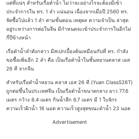
แต่ที่แน่ๆ สำหรับเรือดำน้ำ ไม่ว่าจะอย่างไรจะต้องมีเข้า
ประจำการใน ทร. 1 ลำ แน่นอน เนื่องจากเมื่อปี 2560 ทร.
จัดซื้อไปแล้ว 1 ลำ ตามขั้นตอน เหตุผล ความจำเป็น ล่าสุด
อยู่ระหว่างการต่อในจีน มีกำหนดจะเข้าประจำการในอีกไม่
กี่ปีข้างหน้า
เรือดำน้ำลำดังกล่าว มีสเปกเบื้องต้นเหมือนกับที่ ทร. กำลัง
ขอซื้อเพิ่มอีก 2 ลำ คือ เป็นเรือดำน้ำในชั้นหยวนคลาส เอส
26 ที จากจีน
สำหรับเรือดำน้ำหยวน คลาส เอส 26 ที (Yuan ClassS26T)
ถูกต่อขึ้นในประเทศจีน เป็นเรือดำน้ำขนาดกลาง ยาว 77.6
เมตร กว้าง 8.4 เมตร กินน้ำลึก 6.7 เมตร มี 1 ใบจักร
ความเร็วผิวน้ำ 16 นอต ความเร็วสูงสุดขณะดำน้ำ 23 นอต
Advertisement