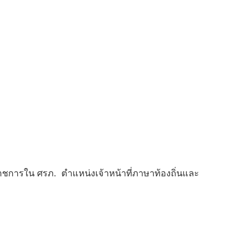
ชการใน ศรภ. ตำแหน่งเจ้าหน้าที่ภาษาท้องถิ่นและ