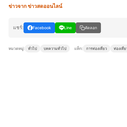
ข่าวจาก ข่าวสดออนไลน์
แชร์:
Facebook
Line
คัดลอก
หมวดหมู่:
แท็ก:
ทั่วไป
บทความทั่วไป
การท่องเที่ยว
ท่องเที่ย