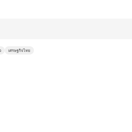
ว
เศรษฐกิจไทย