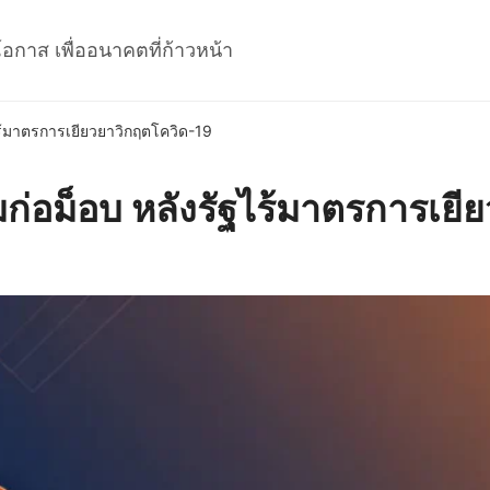
โอกาส เพื่ออนาคตที่ก้าวหน้า
ฐไร้มาตรการเยียวยาวิกฤตโควิด-19
ยมก่อม็อบ หลังรัฐไร้มาตรการเย