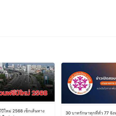
ีปีใหม่ 2568 เช็กเส้นทาง
30 บาทรักษาทุกที่ทั่ว 77 จังห