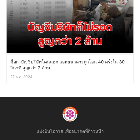
ช็อก! บัญชีบริษัทโดนแฮก แอพธนาคารถูกโอน 40 ครั้งใน 30
วินาที สูญกว่า 2 ล้าน
27 ธ.ค. 2024
แบ่งปันโอกาส เพื่ออนาคตที่ก้าวหน้า