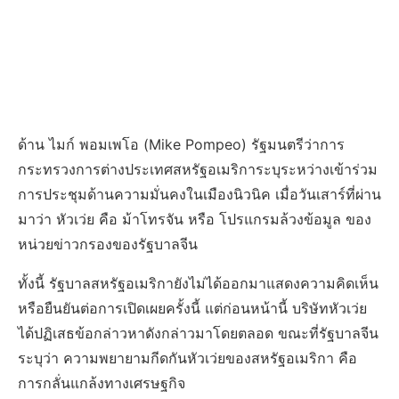
ด้าน
ไมก์
พอมเพโอ
(Mike Pompeo)
รัฐมนตรีว่าการ
กระทรวงการต่างประเทศสหรัฐอเมริการะบุระหว่างเข้าร่วม
การประชุมด้านความมั่นคงในเมืองนิวนิค
เมื่อวันเสาร์ที่ผ่าน
มาว่า
หัวเว่ย
คือ
ม้าโทรจัน
หรือ
โปรแกรมล้วงข้อมูล
ของ
หน่วยข่าวกรองของรัฐบาลจีน
ทั้งนี้
รัฐบาลสหรัฐอเมริกายังไม่ได้ออกมาแสดงความคิดเห็น
หรือยืนยันต่อการเปิดเผยครั้งนี้
แต่ก่อนหน้านี้
บริษัทหัวเว่ย
ได้ปฏิเสธข้อกล่าวหาดังกล่าวมาโดยตลอด
ขณะที่รัฐบาลจีน
ระบุว่า
ความพยายามกีดกันหัวเว่ยของสหรัฐอเมริกา
คือ
การกลั่นแกล้งทางเศรษฐกิจ