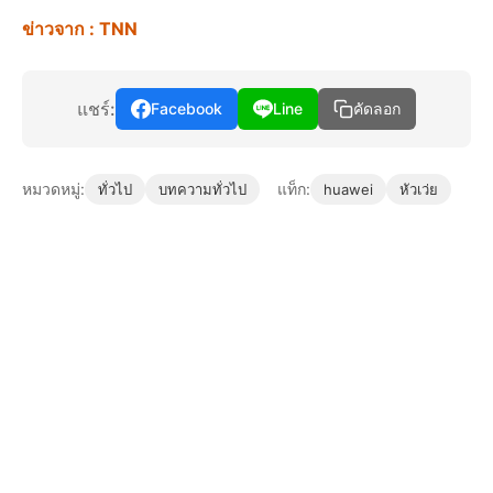
ข่าวจาก : TNN
แชร์:
Facebook
Line
คัดลอก
หมวดหมู่:
แท็ก:
ทั่วไป
บทความทั่วไป
huawei
หัวเว่ย