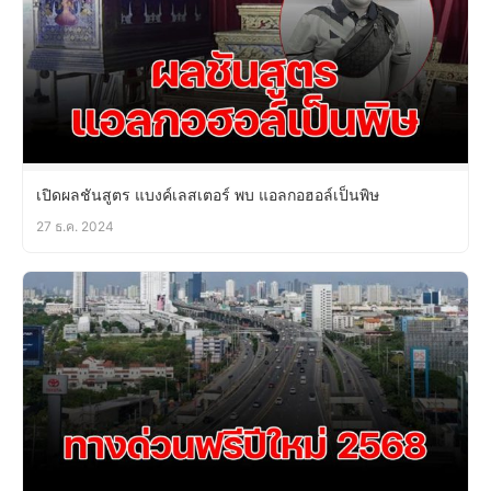
เปิดผลชันสูตร แบงค์เลสเตอร์ พบ แอลกอฮอล์เป็นพิษ
27 ธ.ค. 2024