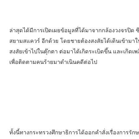
ล่าสุดได้มีการเปิดเผยข้อมูลที่ได้มาจากกล้องวงจรปิด 
สยามสแควร์ อีกด้วย โดยชายต้องสงสัยได้เดินเข้ามาในร
สงสัยเข้าไปในตุ๊กตา ต่อมาได้เกิดระเบิดขึ้น และเกิดเพ
เพื่อติดตามคนร้ายมาดำเนินคดีต่อไป
ทั้งนี้ทางกระทรวงศึกษาธิการได้ออกคำสั่งเรื่องการร