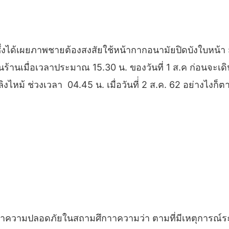
ซึ่งได้เผยภาพชายต้องสงสัยใช้หน้ากากอนามัยปิดบังใบหน้า 
้านเมื่อเวลาประมาณ 15.30 น. ของวันที่ 1 ส.ค ก่อนจะเดิน
ลิงไหม้ ช่วงเวลา 04.45 น. เมื่อวันที่่ 2 ส.ค. 62 อย่างไง
ักษาความปลอดภัยในสถามศึกาาความว่า ตามที่มีเหตุการณ์ระ