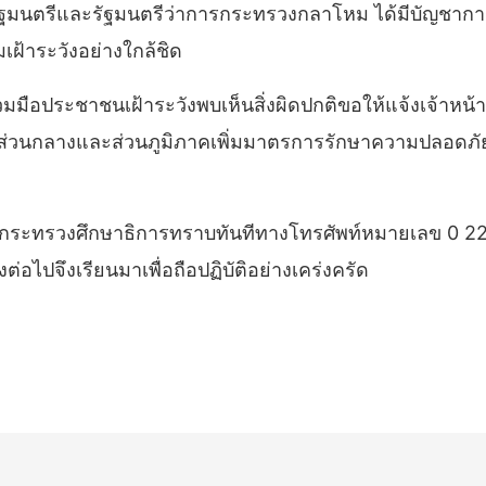
รัฐมนตรีและรัฐมนตรีว่าการกระทรวงกลาโหม ได้มีบัญชาการ
้าระวังอย่างใกล้ชิด
ประชาชนเฝ้าระวังพบเห็นสิ่งผิดปกติขอให้แจ้งเจ้าหน้าที
นส่วนกลางและส่วนภูมิภาคเพิ่มมาตรการรักษาความปลอดภ
ของกระทรวงศึกษาธิการทราบทันทีทางโทรศัพท์หมายเลข 0
ไปจึงเรียนมาเพื่อถือปฏิบัติอย่างเคร่งครัด