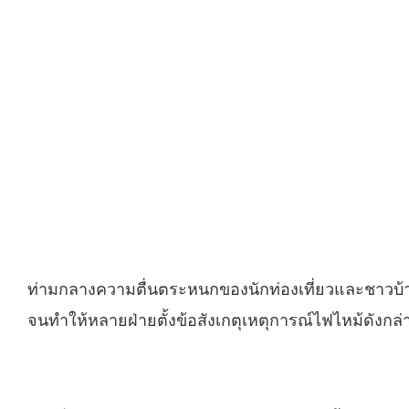
ท่ามกลางความตื่นตระหนกของนักท่องเที่ยวและชาวบ้านที
จนทำให้หลายฝ่ายตั้งข้อสังเกตุเหตุการณ์ไฟไหม้ดังกล่าว