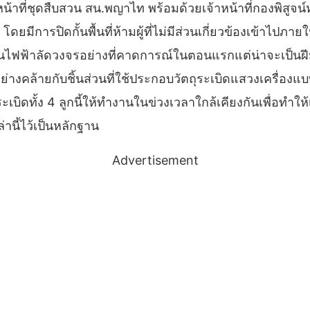
น้าที่ชุดสืบสวน สน.พญาไท พร้อมด้วยเจ้าหน้าที่กองพิสูจน์หล
ยมีการปิดกั้นพื้นที่ห้ามผู้ที่ไม่มีส่วนเกี่ยวข้องเข้าไปภายใ
ะเป็นไฟฟ้าลัดวงจรอย่างที่คาดการณ์ในตอนแรกแต่น่าจะเป็นฝี
ย่างคล้ายกับชิ้นส่วนที่ใช้ประกอบวัตถุระเบิดแสวงเครื่องแบบเ
ดทั้ง 4 ลูกนี้ให้ทำงานในข่วงเวลาใกล้เคียงกันเพื่อทำให้เ
ล่านี้ไว้เป็นหลักฐาน
Advertisement