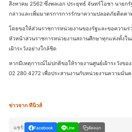
สิงหาคม 2562 ซึ่งพลเอก ประยุทธ์ จันทร์โอชา นายก
กล่าวและเพิ่มมาตรการการรักษาความปลอดภัยติดตามเฝ
โดยขอให้ส่วนราชการหน่วยงานของรัฐและขอความร่วมมือ
หัวหน้าส่วนราชการหน่วยงานสถานศึกษาทุกแห่งทั้งใ
เฝ้าระวังอย่างใกล้ชิด
หากมีเหตุการณ์ไม่ปกติขอให้รายงานศูนย์เฝ้าระวัง
02 280 4272 เพื่อประสานงานกับหน่วยงานความมั่นคงต่อ
ข่าวจาก ทีนิวส์
แชร์:
Facebook
Line
คัดลอก