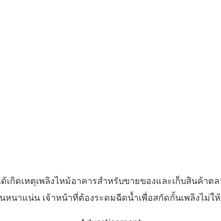
. ได้เกิดเหตุเพลิงไหม้​อาคารสำหรับขายของและเก็บสินค้
นาแน่น​ เจ้าหน้าที่ต้องระดมฉีดน้ำเพื่อสกัดกั้นเพลิงไม่ให้ล