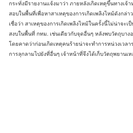
กระทั่งมีรายงานแจ้งมาว่า ภายหลังเกิดเหตุขึ้นทางเจ้าห
สอบในพื้นที่เพื่อหาสาเหตุของการเกิดเพลิงไหม้ดังกล่าว โด
เชื่อว่า สาเหตุของการเกิดเพลิงไหม้ในครั้งนี้ไม่น่าจ
สงบในพื้นที่ กทม. เช่นเดียวกับจุดอื่นๆ หลังพบวัตถุบางอ
โดยคาดว่าก่อนเกิดเหตุคนร้ายน่าจะทำการหน่วงเวลาระเบิ
การลุกลามไปยังที่อื่นๆ เจ้าหน้าที่จึงได้เก็บวัตถุพยานเห