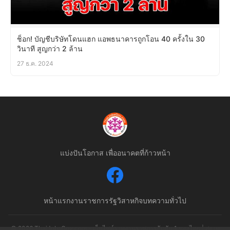
ช็อก! บัญชีบริษัทโดนแฮก แอพธนาคารถูกโอน 40 ครั้งใน 30
วินาที สูญกว่า 2 ล้าน
27 ธ.ค. 2024
แบ่งปันโอกาส เพื่ออนาคตที่ก้าวหน้า
หน้าแรก
งานราชการ
รัฐวิสาหกิจ
บทความทั่วไป
© 2026 ThaiJobsGov.com - เว็บไซต์รวมงานราชการอันดับ 1 ของไทย | สงวน