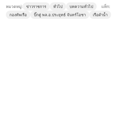
หมวดหมู่:
แท็ก:
ข่าวราชการ
ทั่วไป
บทความทั่วไป
กองทัพเรือ
บิ๊กตู่ พล.อ.ประยุทธ์ จันทร์โอชา
เรือดำน้ำ