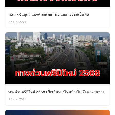
เปิดผลชันสูตร แบงค์เลสเตอร์ พบ แอลกอฮอล์เป็นพิษ
27 ธ.ค. 2024
ทางด่วนฟรีปีใหม่ 2568 เช็กเส้นทางไหนบ้างไม่เสียค่าผ่านทาง
27 ธ.ค. 2024