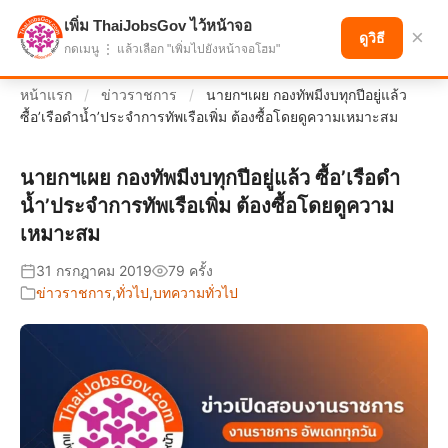
เพิ่ม ThaiJobsGov ไว้หน้าจอ
แบ่งปันโอกาส เพื่ออนาคตที่ก้าวหน้า
×
ดูวิธี
กดเมนู ⋮ แล้วเลือก "เพิ่มไปยังหน้าจอโฮม"
หน้าแรก
/
ข่าวราชการ
/
นายกฯเผย กองทัพมีงบทุกปีอยู่แล้ว
ซื้อ’เรือดำน้ำ’ประจำการทัพเรือเพิ่ม ต้องซื้อโดยดูความเหมาะสม
นายกฯเผย กองทัพมีงบทุกปีอยู่แล้ว ซื้อ’เรือดำ
น้ำ’ประจำการทัพเรือเพิ่ม ต้องซื้อโดยดูความ
เหมาะสม
31 กรกฎาคม 2019
79 ครั้ง
ข่าวราชการ
,
ทั่วไป
,
บทความทั่วไป