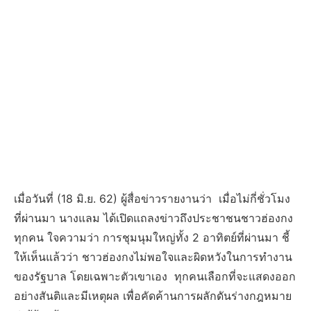
เมื่อวันที่ (18 มิ.ย. 62) ผู้สื่อข่าวรายงานว่า เมื่อไม่กี่ชั่วโมง
ที่ผ่านมา นางแลม ได้เปิดแถลงข่าวถึงประชาชนชาวฮ่องกง
ทุกคน ใจความว่า การชุมนุมใหญ่ทั้ง 2 อาทิตย์ที่ผ่านมา ชี้
ให้เห็นแล้วว่า ชาวฮ่องกงไม่พอใจและผิดหวังในการทำงาน
ของรัฐบาล โดยเฉพาะตัวเขาเอง ทุกคนเลือกที่จะแสดงออก
อย่างสันติและมีเหตุผล เพื่อคัดค้านการผลักดันร่างกฎหมาย