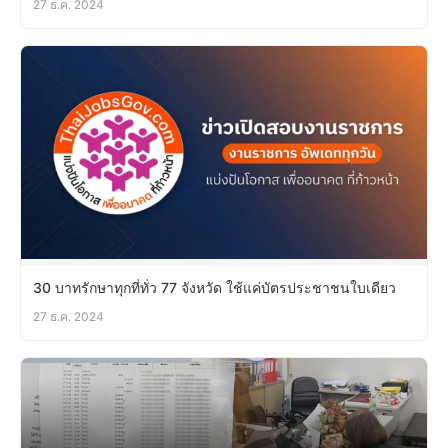
27 ธ.ค. 2024
30 บาทรักษาทุกที่ทั่ว 77 จังหวัด ใช้แค่บัตรประชาชนใบเดียว
27 ธ.ค. 2024