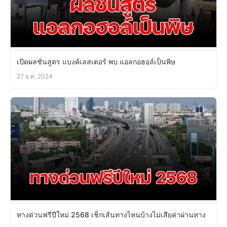
เปิดผลชันสูตร แบงค์เลสเตอร์ พบ แอลกอฮอล์เป็นพิษ
27 ธ.ค. 2024
ทางด่วนฟรีปีใหม่ 2568 เช็กเส้นทางไหนบ้างไม่เสียค่าผ่านทาง