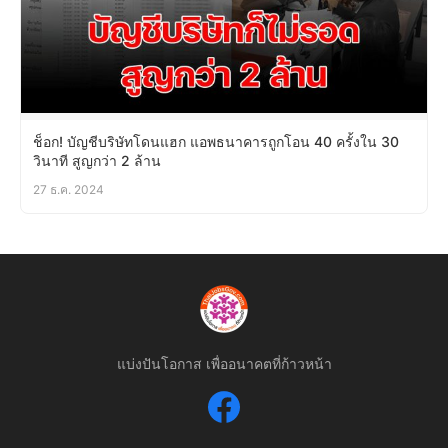
ช็อก! บัญชีบริษัทโดนแฮก แอพธนาคารถูกโอน 40 ครั้งใน 30
วินาที สูญกว่า 2 ล้าน
27 ธ.ค. 2024
แบ่งปันโอกาส เพื่ออนาคตที่ก้าวหน้า