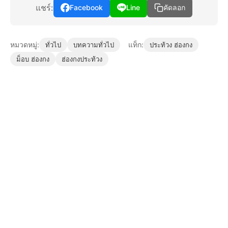
แชร์:
Facebook
Line
คัดลอก
หมวดหมู่:
แท็ก:
ทั่วไป
บทความทั่วไป
ประท้วง ฮ่องกง
ม็อบ ฮ่องกง
ฮ่องกงประท้วง