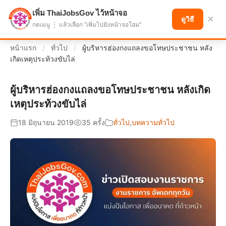
เพิ่ม ThaiJobsGov ไว้หน้าจอ
แบ่งปันโอกาส เพื่ออนาคตที่ก้าวหน้า
×
ดูวิธี
กดเมนู ⋮ แล้วเลือก "เพิ่มไปยังหน้าจอโฮม"
หน้าแรก
/
ทั่วไป
/
ผู้บริหารฮ่องกงแถลงขอโทษประชาชน หลัง
เกิดเหตุประท้วงขับไล่
ผู้บริหารฮ่องกงแถลงขอโทษประชาชน หลังเกิด
เหตุประท้วงขับไล่
18 มิถุนายน 2019
35 ครั้ง
ทั่วไป
,
บทความทั่วไป